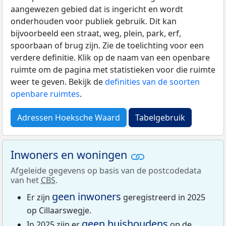
aangewezen gebied dat is ingericht en wordt
onderhouden voor publiek gebruik. Dit kan
bijvoorbeeld een straat, weg, plein, park, erf,
spoorbaan of brug zijn. Zie de toelichting voor een
verdere definitie. Klik op de naam van een openbare
ruimte om de pagina met statistieken voor die ruimte
weer te geven. Bekijk de
definities van de soorten
openbare ruimtes
.
Adressen Hoeksche Waard
Tabelgebruik
Inwoners en woningen
Afgeleide gegevens op basis van de postcodedata
van het
CBS
.
geen inwoners
Er zijn
geregistreerd in 2025
op Cillaarswegje.
geen huishoudens
In 2025 zijn er
op de