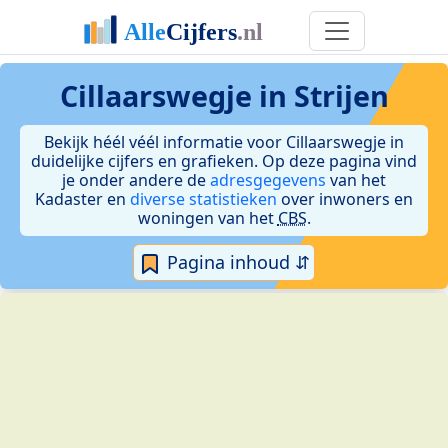
Cillaarswegje in Strijen
Bekijk héél véél informatie voor Cillaarswegje in
duidelijke cijfers en grafieken. Op deze pagina vind
je onder andere de
adresgegevens
van het
Kadaster en
diverse statistieken
over inwoners en
woningen van het
CBS
.
Pagina inhoud ⇵