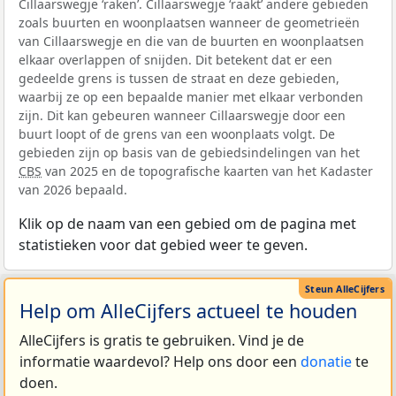
Cillaarswegje ‘raken’. Cillaarswegje ‘raakt’ andere gebieden
zoals buurten en woonplaatsen wanneer de geometrieën
van Cillaarswegje en die van de buurten en woonplaatsen
elkaar overlappen of snijden. Dit betekent dat er een
gedeelde grens is tussen de straat en deze gebieden,
waarbij ze op een bepaalde manier met elkaar verbonden
zijn. Dit kan gebeuren wanneer Cillaarswegje door een
buurt loopt of de grens van een woonplaats volgt. De
gebieden zijn op basis van de gebiedsindelingen van het
CBS
van 2025 en de topografische kaarten van het Kadaster
van 2026 bepaald.
Klik op de naam van een gebied om de pagina met
statistieken voor dat gebied weer te geven.
Help om AlleCijfers actueel te houden
AlleCijfers is gratis te gebruiken. Vind je de
informatie waardevol? Help ons door een
donatie
te
doen.