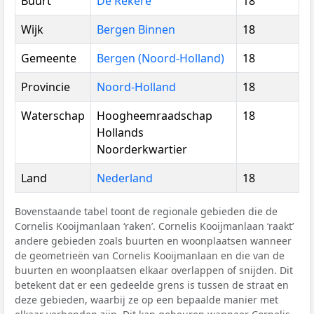
Buurt
De Rekere
18
Wijk
Bergen Binnen
18
Gemeente
Bergen (Noord-Holland)
18
Provincie
Noord-Holland
18
Waterschap
Hoogheemraadschap
18
Hollands
Noorderkwartier
Land
Nederland
18
Bovenstaande tabel toont de regionale gebieden die de
Cornelis Kooijmanlaan ‘raken’. Cornelis Kooijmanlaan ‘raakt’
andere gebieden zoals buurten en woonplaatsen wanneer
de geometrieën van Cornelis Kooijmanlaan en die van de
buurten en woonplaatsen elkaar overlappen of snijden. Dit
betekent dat er een gedeelde grens is tussen de straat en
deze gebieden, waarbij ze op een bepaalde manier met