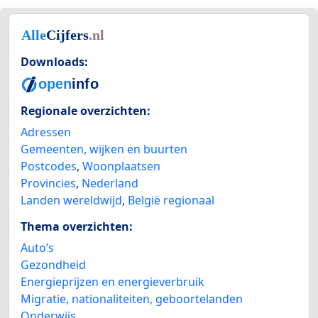
Downloads:
Regionale overzichten:
Adressen
Gemeenten, wijken en buurten
Postcodes
,
Woonplaatsen
Provincies
,
Nederland
Landen wereldwijd
,
België regionaal
Thema overzichten:
Auto’s
Gezondheid
Energieprijzen en energieverbruik
Migratie, nationaliteiten, geboortelanden
Onderwijs