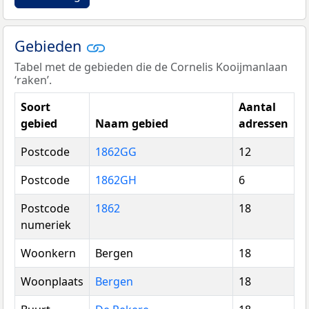
Gebieden
Tabel met de gebieden die de Cornelis Kooijmanlaan
‘raken’.
Soort
Aantal
gebied
Naam gebied
adressen
Postcode
1862GG
12
Postcode
1862GH
6
Postcode
1862
18
numeriek
Woonkern
Bergen
18
Woonplaats
Bergen
18