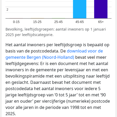
2
2
0-15
15-25
25-45
45-65
65+
Bevolking, leeftijdsgroepen: aantal inwoners op 1 januari
2025 per leeftijdscategorie.
Het aantal inwoners per leeftijdsgroep is bepaald op
basis van de postcodedata. De
download voor de
gemeente Bergen (Noord-Holland)
bevat veel meer
leeftijdgegevens: Er is een document met het aantal
inwoners in de gemeente per levensjaar en met een
bevolkingspiramide met een uitsplitsing naar leeftijd
en geslacht. Daarnaast bevat het document met
postcodedata het aantal inwoners voor iedere 5
jarige leeftijdsgroep van ‘0 tot 5 jaar’ tot en met ‘90
jaar en ouder’ per viercijferige (numerieke) postcode
voor alle jaren in de periode van 1998 tot en met
2025.