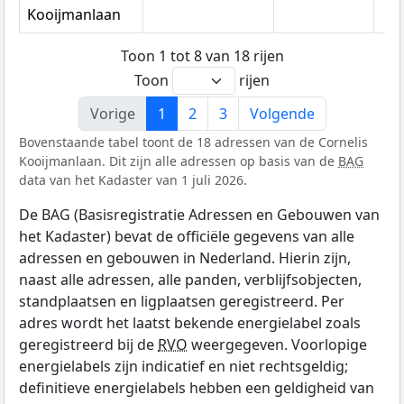
Kooijmanlaan
Toon 1 tot 8 van 18 rijen
Toon
rijen
Vorige
1
2
3
Volgende
Bovenstaande tabel toont de 18 adressen van de Cornelis
Kooijmanlaan. Dit zijn alle adressen op basis van de
BAG
data van het Kadaster van 1 juli 2026.
De BAG (Basisregistratie Adressen en Gebouwen van
het Kadaster) bevat de officiële gegevens van alle
adressen en gebouwen in Nederland. Hierin zijn,
naast alle adressen, alle panden, verblijfsobjecten,
standplaatsen en ligplaatsen geregistreerd. Per
adres wordt het laatst bekende energielabel zoals
geregistreerd bij de
RVO
weergegeven. Voorlopige
energielabels zijn indicatief en niet rechtsgeldig;
definitieve energielabels hebben een geldigheid van