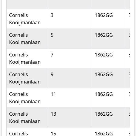
Cornelis
3
1862GG
Be
Kooijmanlaan
Cornelis
5
1862GG
Be
Kooijmanlaan
Cornelis
7
1862GG
Be
Kooijmanlaan
Cornelis
9
1862GG
Be
Kooijmanlaan
Cornelis
11
1862GG
Be
Kooijmanlaan
Cornelis
13
1862GG
Be
Kooijmanlaan
Cornelis
15
1862GG
Be