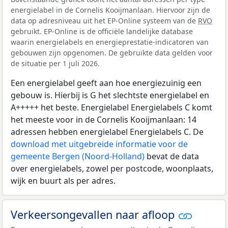
energielabel in de Cornelis Kooijmanlaan. Hiervoor zijn de
data op adresniveau uit het EP-Online systeem van de
RVO
gebruikt. EP-Online is de officiële landelijke database
waarin energielabels en energieprestatie-indicatoren van
gebouwen zijn opgenomen. De gebruikte data gelden voor
de situatie per 1 juli 2026.
Een energielabel geeft aan hoe energiezuinig een
gebouw is. Hierbij is G het slechtste energielabel en
A+++++ het beste. Energielabel Energielabels C komt
het meeste voor in de Cornelis Kooijmanlaan: 14
adressen hebben energielabel Energielabels C. De
download met uitgebreide informatie voor de
gemeente Bergen (Noord-Holland)
bevat de data
over energielabels, zowel per postcode, woonplaats,
wijk en buurt als per adres.
Verkeersongevallen naar afloop