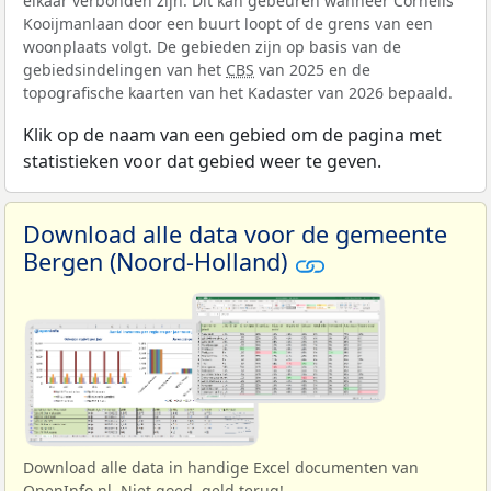
elkaar verbonden zijn. Dit kan gebeuren wanneer Cornelis
Kooijmanlaan door een buurt loopt of de grens van een
woonplaats volgt. De gebieden zijn op basis van de
gebiedsindelingen van het
CBS
van 2025 en de
topografische kaarten van het Kadaster van 2026 bepaald.
Klik op de naam van een gebied om de pagina met
statistieken voor dat gebied weer te geven.
Download alle data voor de gemeente
Bergen (Noord-Holland)
Download alle data in handige Excel documenten van
OpenInfo.nl. Niet goed, geld terug!