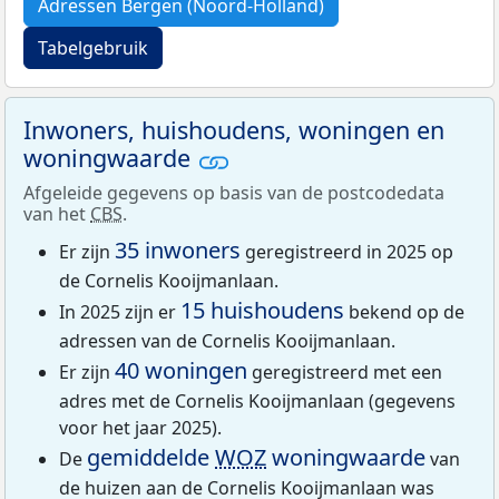
Adressen Bergen (Noord-Holland)
Tabelgebruik
Inwoners, huishoudens, woningen en
woningwaarde
Afgeleide gegevens op basis van de postcodedata
van het
CBS
.
35 inwoners
Er zijn
geregistreerd in 2025 op
de Cornelis Kooijmanlaan.
15 huishoudens
In 2025 zijn er
bekend op de
adressen van de Cornelis Kooijmanlaan.
40 woningen
Er zijn
geregistreerd met een
adres met de Cornelis Kooijmanlaan (gegevens
voor het jaar 2025).
gemiddelde
WOZ
woningwaarde
De
van
de huizen aan de Cornelis Kooijmanlaan was