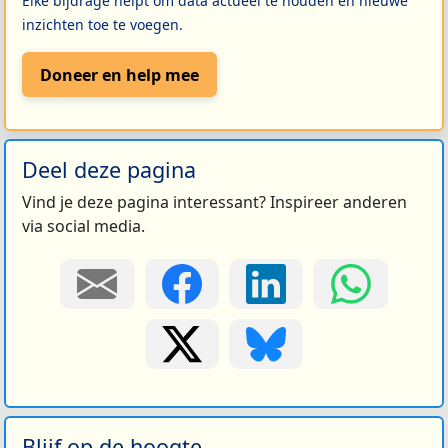
Elke bijdrage helpt om data actueel te houden en nieuwe
inzichten toe te voegen.
Doneer en help mee
Deel deze pagina
Vind je deze pagina interessant? Inspireer anderen
via social media.
Blijf op de hoogte