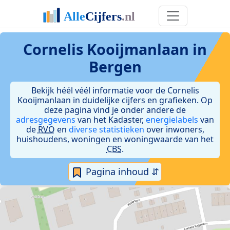
Cornelis Kooijmanlaan in
Bergen
Bekijk héél véél informatie voor de Cornelis
Kooijmanlaan in duidelijke cijfers en grafieken. Op
deze pagina vind je onder andere de
adresgegevens
van het Kadaster,
energielabels
van
de
RVO
en
diverse statistieken
over inwoners,
huishoudens, woningen en woningwaarde van het
CBS
.
Pagina inhoud ⇵