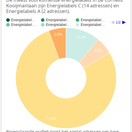
Kooijmanlaan zijn Energielabels C (14 adressen) en
Energielabels A (2 adressen).
Energielabel…
Energielabel…
Energielabel…
1/2
Energielabel…
Energielabel…
Energielabel…
5,6%
11,1%
5,6%
77,8%
Bovenstaande grafiek toont het aantal adressen per type