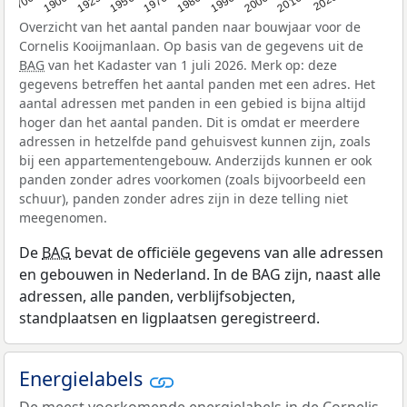
Overzicht van het aantal panden naar bouwjaar voor de
Cornelis Kooijmanlaan. Op basis van de gegevens uit de
BAG
van het Kadaster van 1 juli 2026. Merk op: deze
gegevens betreffen het aantal panden met een adres. Het
aantal adressen met panden in een gebied is bijna altijd
hoger dan het aantal panden. Dit is omdat er meerdere
adressen in hetzelfde pand gehuisvest kunnen zijn, zoals
bij een appartementengebouw. Anderzijds kunnen er ook
panden zonder adres voorkomen (zoals bijvoorbeeld een
schuur), panden zonder adres zijn in deze telling niet
meegenomen.
De
BAG
bevat de officiële gegevens van alle adressen
en gebouwen in Nederland. In de BAG zijn, naast alle
adressen, alle panden, verblijfsobjecten,
standplaatsen en ligplaatsen geregistreerd.
Energielabels
De meest voorkomende energielabels in de Cornelis