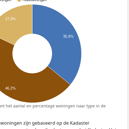
17,9%
35,9%
46,2%
nt het aantal en percentage woningen naar type in de
 woningen zijn gebaseerd op de Kadaster