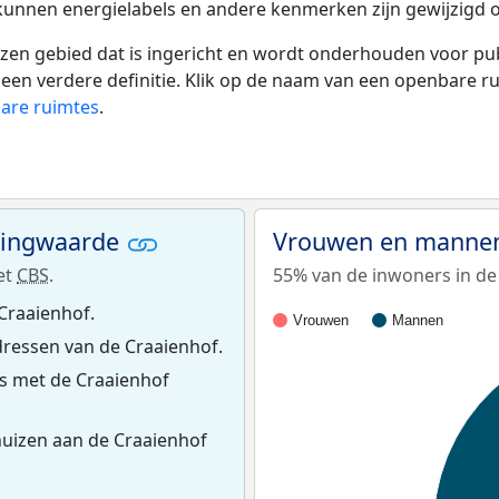
 kunnen energielabels en andere kenmerken zijn gewijzigd o
 gebied dat is ingericht en wordt onderhouden voor publie
or een verdere definitie. Klik op de naam van een openbare 
bare ruimtes
.
ningwaarde
Vrouwen en mannen
et
CBS
.
55% van de inwoners in de 
Craaienhof.
Vrouwen
Mannen
ressen van de Craaienhof.
s met de Craaienhof
uizen aan de Craaienhof