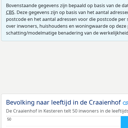
Bovenstaande gegevens zijn bepaald op basis van de da
CBS
. Deze gegevens zijn op basis van het aantal adress
postcode en het aantal adressen voor die postcode per 
over inwoners, huishoudens en woningwaarde op deze 
schatting/modelmatige benadering van de werkelijkheid
Bevolking naar leeftijd in de Craaienhof
De Craaienhof in Kesteren telt 50 inwoners in de leeftijd
50
50