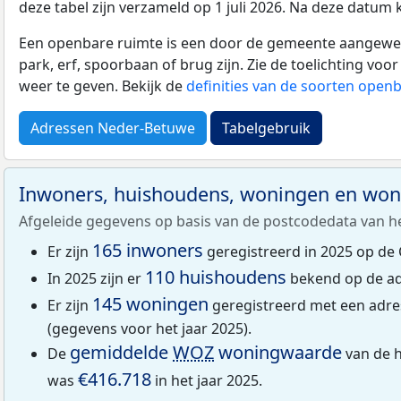
deze tabel zijn verzameld op 1 juli 2026. Na deze datum
Een openbare ruimte is een door de gemeente aangewezen
park, erf, spoorbaan of brug zijn. Zie de toelichting vo
weer te geven. Bekijk de
definities van de soorten open
Adressen Neder-Betuwe
Tabelgebruik
Inwoners, huishoudens, woningen en wo
Afgeleide gegevens op basis van de postcodedata van h
165 inwoners
Er zijn
geregistreerd in 2025 op de 
110 huishoudens
In 2025 zijn er
bekend op de ad
145 woningen
Er zijn
geregistreerd met een adre
(gegevens voor het jaar 2025).
gemiddelde
WOZ
woningwaarde
De
van de h
€416.718
was
in het jaar 2025.