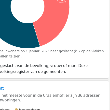
45,2%
ge inwoners op 1 januari 2025 naar geslacht (klik op de vlakken
llen te zien).
 geslacht van de bevolking, vrouw of man. Deze
evolkingsregister van de gemeenten.
t meeste voor in de Craaienhof: er zijn 36 adressen
enwoningen.
ningen
Hoekwoningen