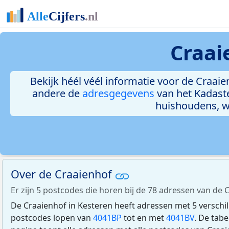
Craai
Bekijk héél véél informatie voor de Craaien
andere de
adresgegevens
van het Kadast
huishoudens, 
Over de Craaienhof
Er zijn 5 postcodes die horen bij de 78 adressen van de 
De Craaienhof in Kesteren heeft adressen met 5 verschi
postcodes lopen van
4041BP
tot en met
4041BV
. De tab