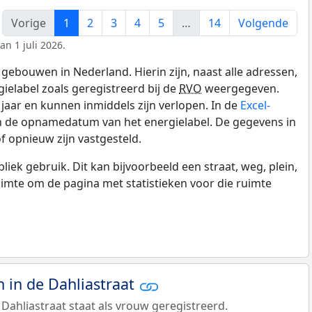
Vorige
1
2
3
4
5
…
14
Volgende
n 1 juli 2026.
gebouwen in Nederland. Hierin zijn, naast alle adressen,
gielabel zoals geregistreerd bij de
RVO
weergegeven.
0 jaar en kunnen inmiddels zijn verlopen. In de
Excel-
en de opnamedatum van het energielabel. De gegevens in
f opnieuw zijn vastgesteld.
k gebruik. Dit kan bijvoorbeeld een straat, weg, plein,
ruimte om de pagina met statistieken voor die ruimte
in de Dahliastraat
Dahliastraat staat als vrouw geregistreerd.