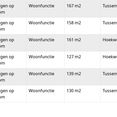
rgen op
Woonfunctie
167 m2
Tussen
om
rgen op
Woonfunctie
158 m2
Tussen
om
rgen op
Woonfunctie
161 m2
Hoekw
om
rgen op
Woonfunctie
127 m2
Hoekw
om
rgen op
Woonfunctie
139 m2
Tussen
om
rgen op
Woonfunctie
130 m2
Tussen
om