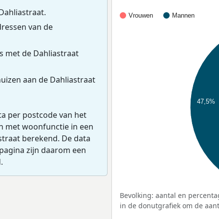
Dahliastraat.
Vrouwen
Mannen
ressen van de
s met de Dahliastraat
uizen aan de Dahliastraat
47,5%
ta per postcode van het
en met woonfunctie in een
straat berekend. De data
pagina zijn daarom een
.
Bevolking: aantal en percenta
in de donutgrafiek om de aanta