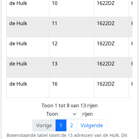
de Hulk
10
1622DZ
Ho
de Hulk
11
1622DZ
Ho
de Hulk
12
1622DZ
Ho
de Hulk
13
1622DZ
Ho
de Hulk
16
1622DZ
Ho
Toon 1 tot 8 van 13 rijen
Toon
rijen
Vorige
1
2
Volgende
Bovenstaande tabel toont de 13 adressen van de Hulk. Dit