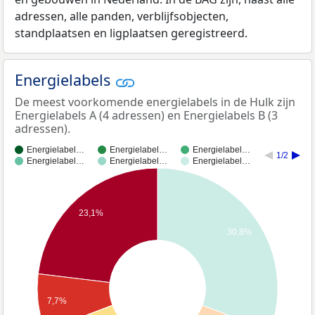
adressen, alle panden, verblijfsobjecten,
standplaatsen en ligplaatsen geregistreerd.
Energielabels
De meest voorkomende energielabels in de Hulk zijn
Energielabels A (4 adressen) en Energielabels B (3
adressen).
Energielabel…
Energielabel…
Energielabel…
1/2
Energielabel…
Energielabel…
Energielabel…
23,1%
30,8%
7,7%