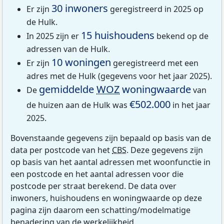
30 inwoners
Er zijn
geregistreerd in 2025 op
de Hulk.
15 huishoudens
In 2025 zijn er
bekend op de
adressen van de Hulk.
10 woningen
Er zijn
geregistreerd met een
adres met de Hulk (gegevens voor het jaar 2025).
gemiddelde
WOZ
woningwaarde
De
van
€502.000
de huizen aan de Hulk was
in het jaar
2025.
Bovenstaande gegevens zijn bepaald op basis van de
data per postcode van het
CBS
. Deze gegevens zijn
op basis van het aantal adressen met woonfunctie in
een postcode en het aantal adressen voor die
postcode per straat berekend. De data over
inwoners, huishoudens en woningwaarde op deze
pagina zijn daarom een schatting/modelmatige
benadering van de werkelijkheid.