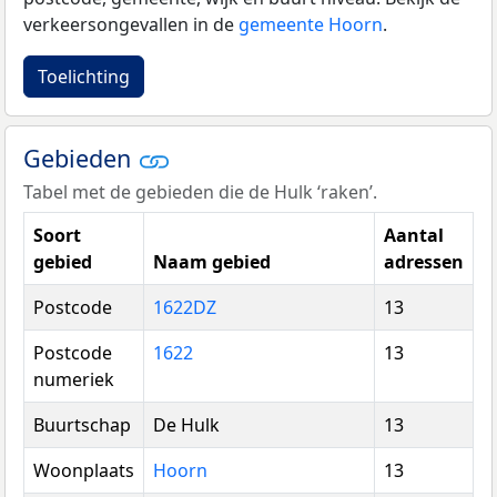
verkeersongevallen in de
gemeente Hoorn
.
Toelichting
Gebieden
Tabel met de gebieden die de Hulk ‘raken’.
Soort
Aantal
gebied
Naam gebied
adressen
Postcode
1622DZ
13
Postcode
1622
13
numeriek
Buurtschap
De Hulk
13
Woonplaats
Hoorn
13