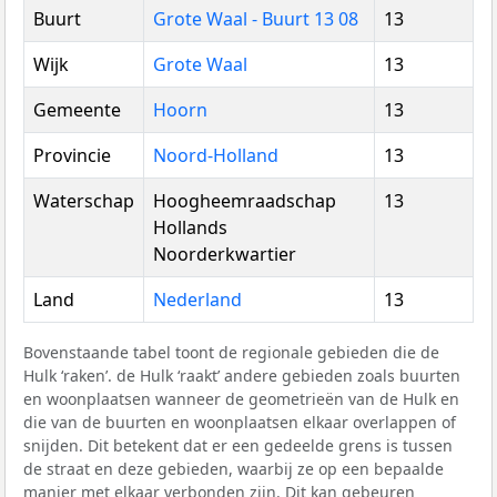
Buurt
Grote Waal - Buurt 13 08
13
Wijk
Grote Waal
13
Gemeente
Hoorn
13
Provincie
Noord-Holland
13
Waterschap
Hoogheemraadschap
13
Hollands
Noorderkwartier
Land
Nederland
13
Bovenstaande tabel toont de regionale gebieden die de
Hulk ‘raken’. de Hulk ‘raakt’ andere gebieden zoals buurten
en woonplaatsen wanneer de geometrieën van de Hulk en
die van de buurten en woonplaatsen elkaar overlappen of
snijden. Dit betekent dat er een gedeelde grens is tussen
de straat en deze gebieden, waarbij ze op een bepaalde
manier met elkaar verbonden zijn. Dit kan gebeuren