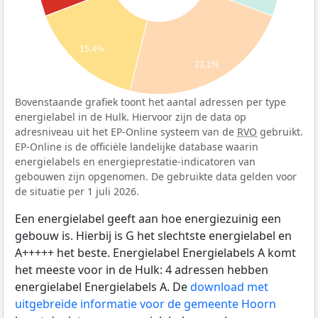
15,4%
23,1%
Bovenstaande grafiek toont het aantal adressen per type
energielabel in de Hulk. Hiervoor zijn de data op
adresniveau uit het EP-Online systeem van de
RVO
gebruikt.
EP-Online is de officiële landelijke database waarin
energielabels en energieprestatie-indicatoren van
gebouwen zijn opgenomen. De gebruikte data gelden voor
de situatie per 1 juli 2026.
Een energielabel geeft aan hoe energiezuinig een
gebouw is. Hierbij is G het slechtste energielabel en
A+++++ het beste. Energielabel Energielabels A komt
het meeste voor in de Hulk: 4 adressen hebben
energielabel Energielabels A. De
download met
uitgebreide informatie voor de gemeente Hoorn