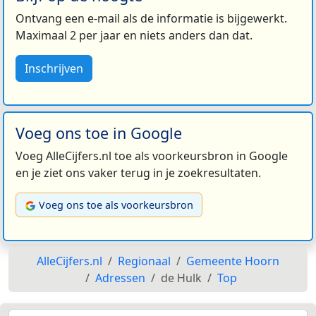
Ontvang een e-mail als de informatie is bijgewerkt.
Maximaal 2 per jaar en niets anders dan dat.
Inschrijven
Voeg ons toe in Google
Voeg AlleCijfers.nl toe als voorkeursbron in Google
en je ziet ons vaker terug in je zoekresultaten.
Voeg ons toe als voorkeursbron
AlleCijfers.nl
Regionaal
Gemeente Hoorn
Adressen
de Hulk
Top