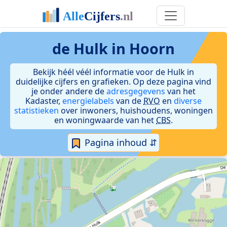
de Hulk in Hoorn
Bekijk héél véél informatie voor de Hulk in
duidelijke cijfers en grafieken. Op deze pagina vind
je onder andere de
adresgegevens
van het
Kadaster,
energielabels
van de
RVO
en
diverse
statistieken
over inwoners, huishoudens, woningen
en woningwaarde van het
CBS
.
Pagina inhoud ⇵