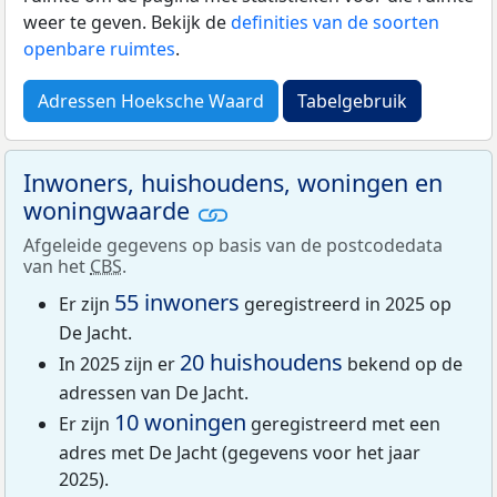
weer te geven. Bekijk de
definities van de soorten
openbare ruimtes
.
Adressen Hoeksche Waard
Tabelgebruik
Inwoners, huishoudens, woningen en
woningwaarde
Afgeleide gegevens op basis van de postcodedata
van het
CBS
.
55 inwoners
Er zijn
geregistreerd in 2025 op
De Jacht.
20 huishoudens
In 2025 zijn er
bekend op de
adressen van De Jacht.
10 woningen
Er zijn
geregistreerd met een
adres met De Jacht (gegevens voor het jaar
2025).