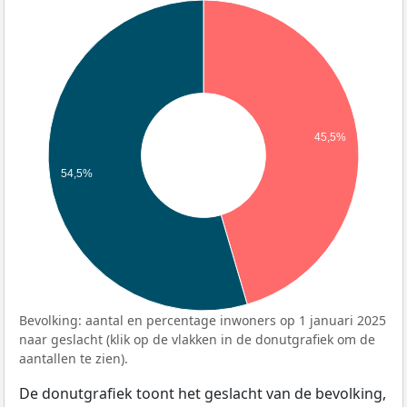
45,5%
54,5%
Bevolking: aantal en percentage inwoners op 1 januari 2025
naar geslacht (klik op de vlakken in de donutgrafiek om de
aantallen te zien).
De donutgrafiek toont het geslacht van de bevolking,