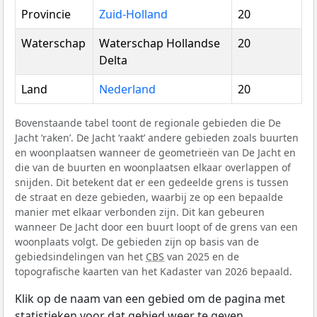
Provincie
Zuid-Holland
20
Waterschap
Waterschap Hollandse
20
Delta
Land
Nederland
20
Bovenstaande tabel toont de regionale gebieden die De
Jacht ‘raken’. De Jacht ‘raakt’ andere gebieden zoals buurten
en woonplaatsen wanneer de geometrieën van De Jacht en
die van de buurten en woonplaatsen elkaar overlappen of
snijden. Dit betekent dat er een gedeelde grens is tussen
de straat en deze gebieden, waarbij ze op een bepaalde
manier met elkaar verbonden zijn. Dit kan gebeuren
wanneer De Jacht door een buurt loopt of de grens van een
woonplaats volgt. De gebieden zijn op basis van de
gebiedsindelingen van het
CBS
van 2025 en de
topografische kaarten van het Kadaster van 2026 bepaald.
Klik op de naam van een gebied om de pagina met
statistieken voor dat gebied weer te geven.