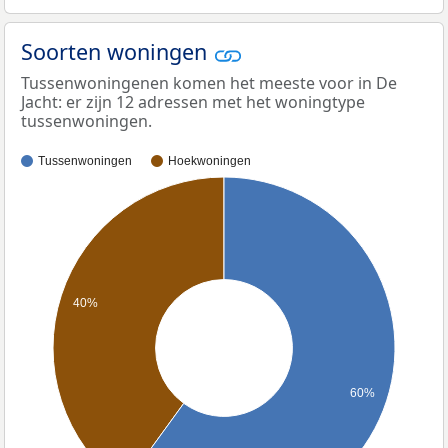
Soorten woningen
Tussenwoningenen komen het meeste voor in De
Jacht: er zijn 12 adressen met het woningtype
tussenwoningen.
Tussenwoningen
Hoekwoningen
40%
60%