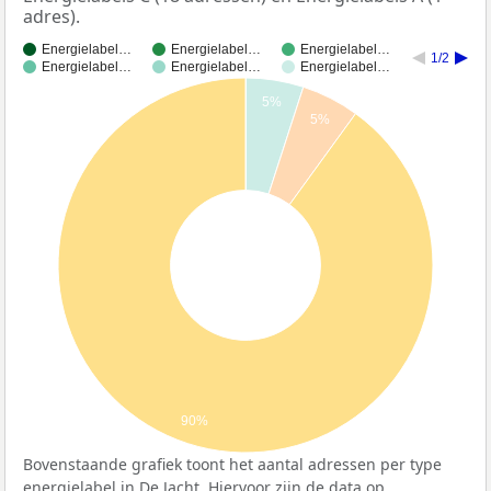
adres).
Energielabel…
Energielabel…
Energielabel…
1/2
Energielabel…
Energielabel…
Energielabel…
5%
5%
90%
Bovenstaande grafiek toont het aantal adressen per type
energielabel in De Jacht. Hiervoor zijn de data op