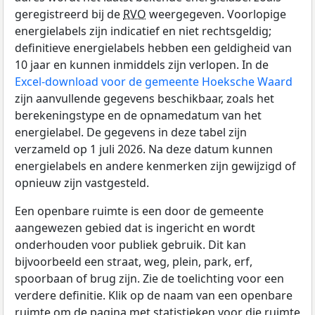
geregistreerd bij de
RVO
weergegeven. Voorlopige
energielabels zijn indicatief en niet rechtsgeldig;
definitieve energielabels hebben een geldigheid van
10 jaar en kunnen inmiddels zijn verlopen. In de
Excel-download voor de gemeente Hoeksche Waard
zijn aanvullende gegevens beschikbaar, zoals het
berekeningstype en de opnamedatum van het
energielabel. De gegevens in deze tabel zijn
verzameld op 1 juli 2026. Na deze datum kunnen
energielabels en andere kenmerken zijn gewijzigd of
opnieuw zijn vastgesteld.
Een openbare ruimte is een door de gemeente
aangewezen gebied dat is ingericht en wordt
onderhouden voor publiek gebruik. Dit kan
bijvoorbeeld een straat, weg, plein, park, erf,
spoorbaan of brug zijn. Zie de toelichting voor een
verdere definitie. Klik op de naam van een openbare
ruimte om de pagina met statistieken voor die ruimte