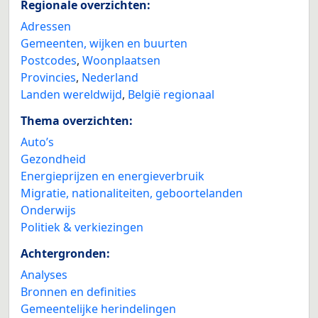
Regionale overzichten:
Adressen
Gemeenten, wijken en buurten
Postcodes
,
Woonplaatsen
Provincies
,
Nederland
Landen wereldwijd
,
België regionaal
Thema overzichten:
Auto’s
Gezondheid
Energieprijzen en energieverbruik
Migratie, nationaliteiten, geboortelanden
Onderwijs
Politiek & verkiezingen
Achtergronden:
Analyses
Bronnen en definities
Gemeentelijke herindelingen