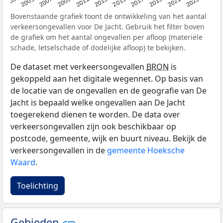
2017
2023
2007
2013
2019
2003
2009
2015
2021
2005
2011
Bovenstaande grafiek toont de ontwikkeling van het aantal
verkeersongevallen voor De Jacht. Gebruik het filter boven
de grafiek om het aantal ongevallen per afloop (materiële
schade, letselschade of dodelijke afloop) te bekijken.
De dataset met verkeersongevallen
BRON
is
gekoppeld aan het digitale wegennet. Op basis van
de locatie van de ongevallen en de geografie van De
Jacht is bepaald welke ongevallen aan De Jacht
toegerekend dienen te worden. De data over
verkeersongevallen zijn ook beschikbaar op
postcode, gemeente, wijk en buurt niveau. Bekijk de
verkeersongevallen in de
gemeente Hoeksche
Waard
.
Toelichting
Gebieden