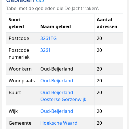
Tabel met de gebieden die De Jacht ‘raken’.
Soort
Aantal
gebied
Naam gebied
adressen
Postcode
3261TG
20
Postcode
3261
20
numeriek
Woonkern
Oud-Beijerland
20
Woonplaats
Oud-Beijerland
20
Buurt
Oud-Beijerland
20
Oosterse Gorzenwijk
Wijk
Oud-Beijerland
20
Gemeente
Hoeksche Waard
20