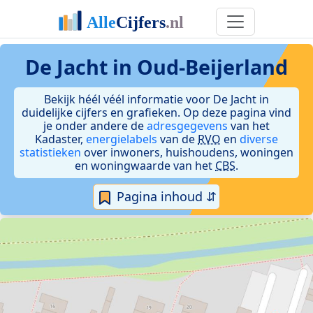
De Jacht in Oud-Beijerland
Bekijk héél véél informatie voor De Jacht in
duidelijke cijfers en grafieken. Op deze pagina vind
je onder andere de
adresgegevens
van het
Kadaster,
energielabels
van de
RVO
en
diverse
statistieken
over inwoners, huishoudens, woningen
en woningwaarde van het
CBS
.
Pagina inhoud ⇵