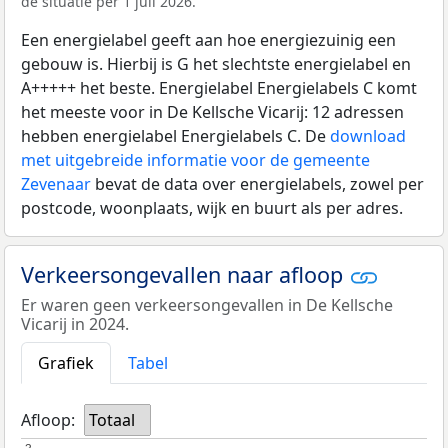
de situatie per 1 juli 2026.
Een energielabel geeft aan hoe energiezuinig een
gebouw is. Hierbij is G het slechtste energielabel en
A+++++ het beste. Energielabel Energielabels C komt
het meeste voor in De Kellsche Vicarij: 12 adressen
hebben energielabel Energielabels C. De
download
met uitgebreide informatie voor de gemeente
Zevenaar
bevat de data over energielabels, zowel per
postcode, woonplaats, wijk en buurt als per adres.
Verkeersongevallen naar afloop
Er waren geen verkeersongevallen in De Kellsche
Vicarij in 2024.
Grafiek
Tabel
Afloop:
Totaal