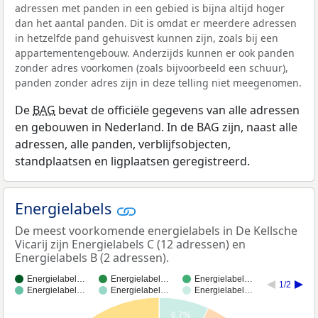
adressen met panden in een gebied is bijna altijd hoger
dan het aantal panden. Dit is omdat er meerdere adressen
in hetzelfde pand gehuisvest kunnen zijn, zoals bij een
appartementengebouw. Anderzijds kunnen er ook panden
zonder adres voorkomen (zoals bijvoorbeeld een schuur),
panden zonder adres zijn in deze telling niet meegenomen.
De
BAG
bevat de officiële gegevens van alle adressen
en gebouwen in Nederland. In de BAG zijn, naast alle
adressen, alle panden, verblijfsobjecten,
standplaatsen en ligplaatsen geregistreerd.
Energielabels
De meest voorkomende energielabels in De Kellsche
Vicarij zijn Energielabels C (12 adressen) en
Energielabels B (2 adressen).
Energielabel…
Energielabel…
Energielabel…
1/2
Energielabel…
Energielabel…
Energielabel…
6,7%