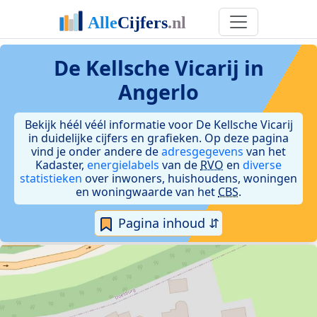
De Kellsche Vicarij in
Angerlo
Bekijk héél véél informatie voor De Kellsche Vicarij
in duidelijke cijfers en grafieken. Op deze pagina
vind je onder andere de
adresgegevens
van het
Kadaster,
energielabels
van de
RVO
en
diverse
statistieken
over inwoners, huishoudens, woningen
en woningwaarde van het
CBS
.
Pagina inhoud ⇵