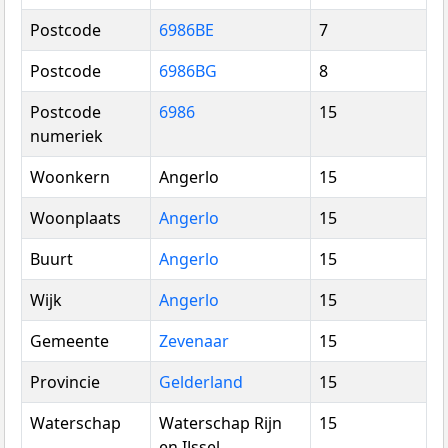
Postcode
6986BE
7
Postcode
6986BG
8
Postcode
6986
15
numeriek
Woonkern
Angerlo
15
Woonplaats
Angerlo
15
Buurt
Angerlo
15
Wijk
Angerlo
15
Gemeente
Zevenaar
15
Provincie
Gelderland
15
Waterschap
Waterschap Rijn
15
en IJssel