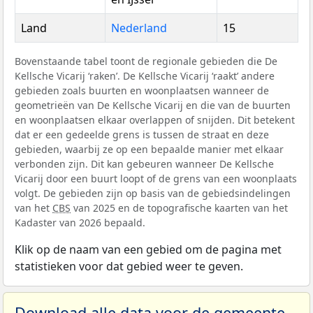
Land
Nederland
15
Bovenstaande tabel toont de regionale gebieden die De
Kellsche Vicarij ‘raken’. De Kellsche Vicarij ‘raakt’ andere
gebieden zoals buurten en woonplaatsen wanneer de
geometrieën van De Kellsche Vicarij en die van de buurten
en woonplaatsen elkaar overlappen of snijden. Dit betekent
dat er een gedeelde grens is tussen de straat en deze
gebieden, waarbij ze op een bepaalde manier met elkaar
verbonden zijn. Dit kan gebeuren wanneer De Kellsche
Vicarij door een buurt loopt of de grens van een woonplaats
volgt. De gebieden zijn op basis van de gebiedsindelingen
van het
CBS
van 2025 en de topografische kaarten van het
Kadaster van 2026 bepaald.
Klik op de naam van een gebied om de pagina met
statistieken voor dat gebied weer te geven.
Download alle data voor de gemeente