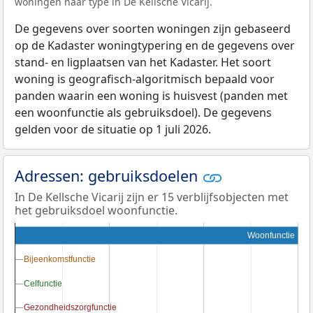
woningen naar type in De Kellsche Vicarij.
De gegevens over soorten woningen zijn gebaseerd
op de Kadaster woningtypering en de gegevens over
stand- en ligplaatsen van het Kadaster. Het soort
woning is geografisch-algoritmisch bepaald voor
panden waarin een woning is huisvest (panden met
een woonfunctie als gebruiksdoel). De gegevens
gelden voor de situatie op 1 juli 2026.
Adressen: gebruiksdoelen
In De Kellsche Vicarij zijn er 15 verblijfsobjecten met
het gebruiksdoel woonfunctie.
Woonfunctie
Bijeenkomstfunctie
Bijeenkomstfunctie
Celfunctie
Celfunctie
Gezondheidszorgfunctie
Gezondheidszorgfunctie