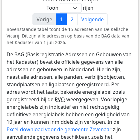
Toon
rijen
Vorige
1
2
Volgende
Bovenstaande tabel toont de 15 adressen van De Kellsche
Vicarij. Dit zijn alle adressen op basis van de
BAG
data van
het Kadaster van 1 juli 2026.
De BAG (Basisregistratie Adressen en Gebouwen van
het Kadaster) bevat de officiële gegevens van alle
adressen en gebouwen in Nederland. Hierin zijn,
naast alle adressen, alle panden, verblijfsobjecten,
standplaatsen en ligplaatsen geregistreerd. Per
adres wordt het laatst bekende energielabel zoals
geregistreerd bij de
RVO
weergegeven. Voorlopige
energielabels zijn indicatief en niet rechtsgeldig;
definitieve energielabels hebben een geldigheid van
10 jaar en kunnen inmiddels zijn verlopen. In de
Excel-download voor de gemeente Zevenaar
zijn
aanvullende gegevens beschikbaar, zoals het