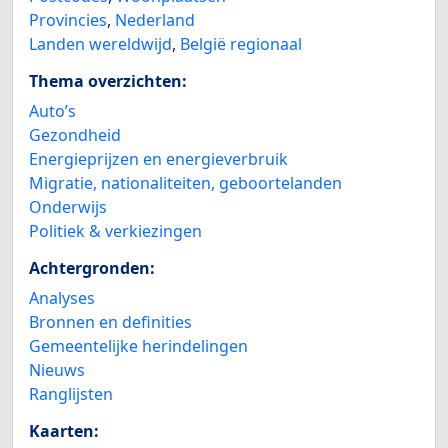
Provincies
,
Nederland
Landen wereldwijd
,
België regionaal
Thema overzichten:
Auto’s
Gezondheid
Energieprijzen en energieverbruik
Migratie, nationaliteiten, geboortelanden
Onderwijs
Politiek & verkiezingen
Achtergronden:
Analyses
Bronnen en definities
Gemeentelijke herindelingen
Nieuws
Ranglijsten
Kaarten: