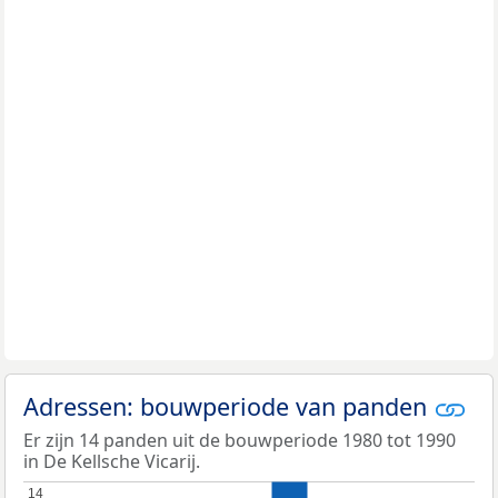
Adressen: bouwperiode van panden
Er zijn 14 panden uit de bouwperiode 1980 tot 1990
in De Kellsche Vicarij.
14
14