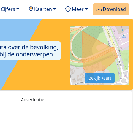
Cijfers
Kaarten
Meer
Download
ta over de bevolking,
 bij de onderwerpen.
Bekijk kaart
Advertentie: