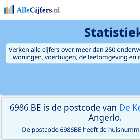
Statisti
Verken alle cijfers over meer dan 250 onderw
woningen, voertuigen, de leefomgeving en me
6986 BE is de postcode van
De Ke
Angerlo.
De postcode 6986BE heeft de huisnumme