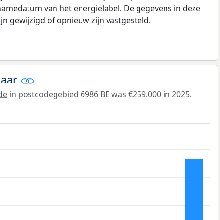
pnamedatum van het energielabel. De gegevens in deze
n gewijzigd of opnieuw zijn vastgesteld.
jaar
de
in postcodegebied 6986 BE was €259.000 in 2025.