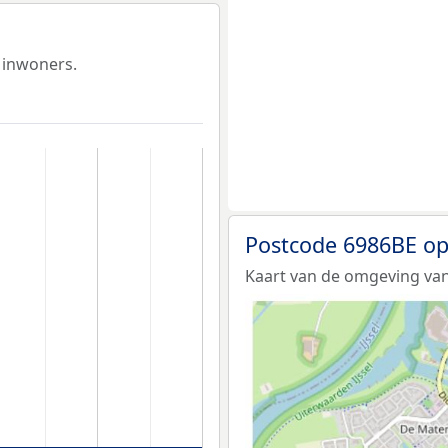
 inwoners.
Postcode 6986BE op
Kaart van de omgeving van