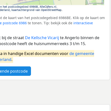
t de kaart van het postcodegebied 6986BE. Klik op de kaart om
e postcode 6986
te tonen. Tip: bekijk ook de
interactieve
bij de straat
De Kellsche Vicarij
te Angerlo binnen de
postcode heeft de huisnummerreeks 3 t/m 15.
a in handige Excel documenten voor
de gemeente
erland
.
ende postcode