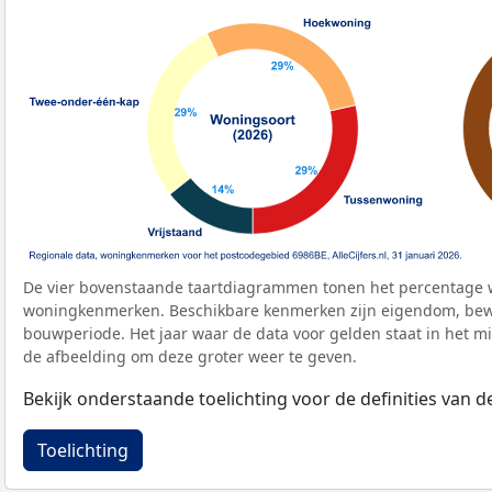
De vier bovenstaande taartdiagrammen tonen het percentage 
woningkenmerken. Beschikbare kenmerken zijn eigendom, bewo
bouwperiode. Het jaar waar de data voor gelden staat in het mi
de afbeelding om deze groter weer te geven.
Bekijk onderstaande toelichting voor de definities van
Toelichting