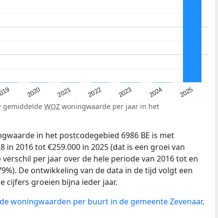
019
2024
2021
2023
2020
2025
2022
de gemiddelde
WOZ
woningwaarde per jaar in het
gwaarde in het postcodegebied 6986 BE is met
 in 2016 tot €259.000 in 2025 (dat is een groei van
verschil per jaar over de hele periode van 2016 tot en
9%). De ontwikkeling van de data in de tijd volgt een
e cijfers groeien bijna ieder jaar.
n de woningwaarden per buurt in de gemeente Zevenaar
.