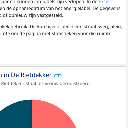
0 jaar en kunnen inmiddels zijn verlopen. In de
Excel-
e en de opnamedatum van het energielabel. De gegevens
 of opnieuw zijn vastgesteld.
k gebruik. Dit kan bijvoorbeeld een straat, weg, plein,
ruimte om de pagina met statistieken voor die ruimte
 in De Rietdekker
Rietdekker staat als vrouw geregistreerd.