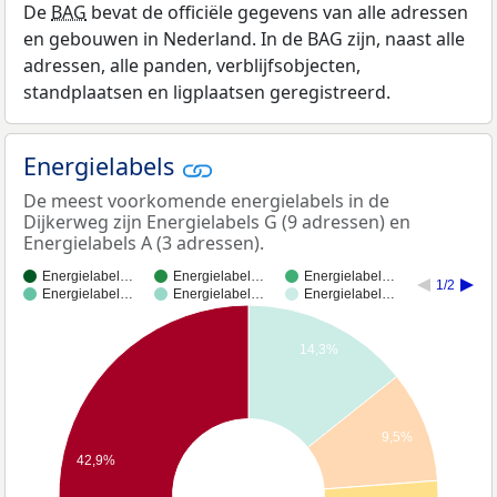
De
BAG
bevat de officiële gegevens van alle adressen
en gebouwen in Nederland. In de BAG zijn, naast alle
adressen, alle panden, verblijfsobjecten,
standplaatsen en ligplaatsen geregistreerd.
Energielabels
De meest voorkomende energielabels in de
Dijkerweg zijn Energielabels G (9 adressen) en
Energielabels A (3 adressen).
Energielabel…
Energielabel…
Energielabel…
1/2
Energielabel…
Energielabel…
Energielabel…
14,3%
9,5%
42,9%