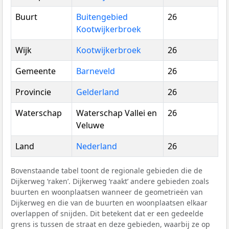
Buurt
Buitengebied
26
Kootwijkerbroek
Wijk
Kootwijkerbroek
26
Gemeente
Barneveld
26
Provincie
Gelderland
26
Waterschap
Waterschap Vallei en
26
Veluwe
Land
Nederland
26
Bovenstaande tabel toont de regionale gebieden die de
Dijkerweg ‘raken’. Dijkerweg ‘raakt’ andere gebieden zoals
buurten en woonplaatsen wanneer de geometrieën van
Dijkerweg en die van de buurten en woonplaatsen elkaar
overlappen of snijden. Dit betekent dat er een gedeelde
grens is tussen de straat en deze gebieden, waarbij ze op