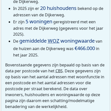
de Dijkerweg.
20 huishoudens
In 2025 zijn er
bekend op de
adressen van de Dijkerweg.
5 woningen
Er zijn
geregistreerd met een
adres met de Dijkerweg (gegevens voor het jaar
2025).
gemiddelde
WOZ
woningwaarde
De
van
€466.000
de huizen aan de Dijkerweg was
in
het jaar 2025.
Bovenstaande gegevens zijn bepaald op basis van de
data per postcode van het
CBS
. Deze gegevens zijn
op basis van het aantal adressen met woonfunctie in
een postcode en het aantal adressen voor die
postcode per straat berekend. De data over
inwoners, huishoudens en woningwaarde op deze
pagina zijn daarom een schatting/modelmatige
benadering van de werkelijkheid.