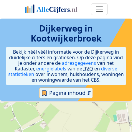
Dijkerweg in
Kootwijkerbroek
Bekijk héél véél informatie voor de Dijkerweg in
duidelijke cijfers en grafieken. Op deze pagina vind
je onder andere de
adresgegevens
van het
Kadaster,
energielabels
van de
RVO
en
diverse
statistieken
over inwoners, huishoudens, woningen
en woningwaarde van het
CBS
.
Pagina inhoud ⇵