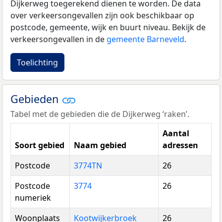
Dijkerweg toegerekend dienen te worden. De data
over verkeersongevallen zijn ook beschikbaar op
postcode, gemeente, wijk en buurt niveau. Bekijk de
verkeersongevallen in de
gemeente Barneveld
.
Toelichting
Gebieden
Tabel met de gebieden die de Dijkerweg ‘raken’.
Aantal
Soort gebied
Naam gebied
adressen
Postcode
3774TN
26
Postcode
3774
26
numeriek
Woonplaats
Kootwijkerbroek
26