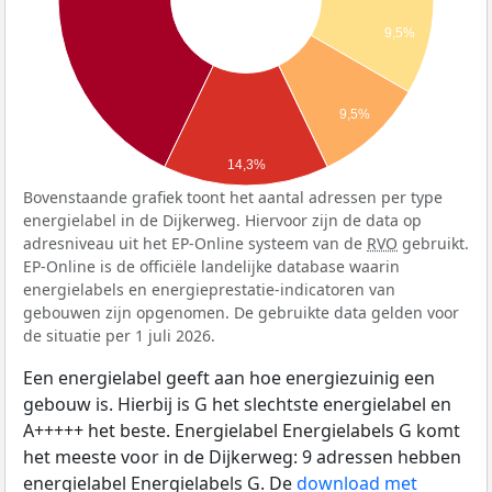
9,5%
9,5%
14,3%
Bovenstaande grafiek toont het aantal adressen per type
energielabel in de Dijkerweg. Hiervoor zijn de data op
adresniveau uit het EP-Online systeem van de
RVO
gebruikt.
EP-Online is de officiële landelijke database waarin
energielabels en energieprestatie-indicatoren van
gebouwen zijn opgenomen. De gebruikte data gelden voor
de situatie per 1 juli 2026.
Een energielabel geeft aan hoe energiezuinig een
gebouw is. Hierbij is G het slechtste energielabel en
A+++++ het beste. Energielabel Energielabels G komt
het meeste voor in de Dijkerweg: 9 adressen hebben
energielabel Energielabels G. De
download met