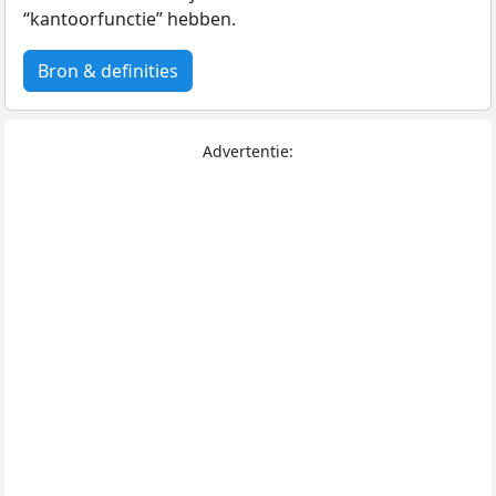
“kantoorfunctie” hebben.
Bron & definities
Advertentie: