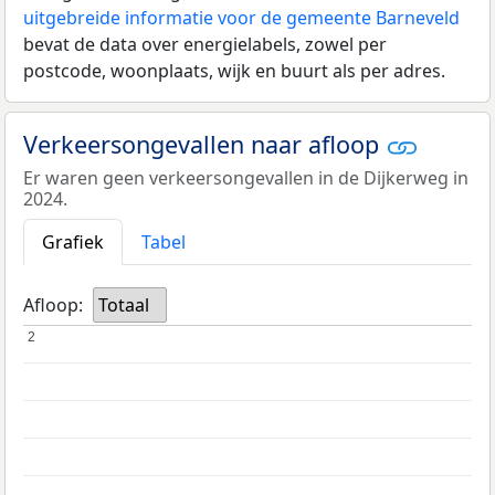
uitgebreide informatie voor de gemeente Barneveld
bevat de data over energielabels, zowel per
postcode, woonplaats, wijk en buurt als per adres.
Verkeersongevallen naar afloop
Er waren geen verkeersongevallen in de Dijkerweg in
2024.
Grafiek
Tabel
Afloop:
Totaal
2
2