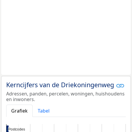
Kerncijfers van de Driekoningenweg
Adressen, panden, percelen, woningen, huishoudens
en inwoners.
Grafiek
Tabel
Postcodes
Postcodes