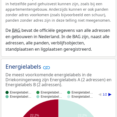
in hetzelfde pand gehuisvest kunnen zijn, zoals bij een
appartementengebouw. Anderzijds kunnen er ook panden
zonder adres voorkomen (zoals bijvoorbeeld een schuur),
panden zonder adres zijn in deze telling niet meegenomen.
De
BAG
bevat de officiële gegevens van alle adressen
en gebouwen in Nederland. In de BAG zijn, naast alle
adressen, alle panden, verblijfsobjecten,
standplaatsen en ligplaatsen geregistreerd.
Energielabels
De meest voorkomende energielabels in de
Driekoningenweg zijn Energielabels A (2 adressen) en
Energielabels B (2 adressen).
Energielabel…
Energielabel…
Energielabel…
1/2
Energielabel…
Energielabel…
Energielabel…
22,2%
22,2%