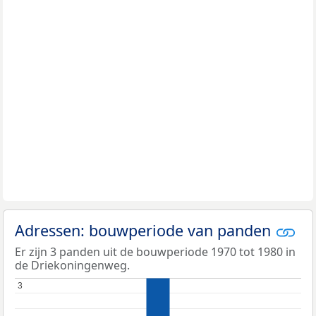
Adressen: bouwperiode van panden
Er zijn 3 panden uit de bouwperiode 1970 tot 1980 in
de Driekoningenweg.
3
3