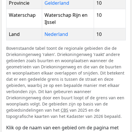
Provincie
Gelderland
10
Waterschap
Waterschap Rijn en
10
IJssel
Land
Nederland
10
Bovenstaande tabel toont de regionale gebieden die de
Driekoningenweg ‘raken’. Driekoningenweg ‘raakt’ andere
gebieden zoals buurten en woonplaatsen wanneer de
geometrieën van Driekoningenweg en die van de buurten
en woonplaatsen elkaar overlappen of snijden. Dit betekent
dat er een gedeelde grens is tussen de straat en deze
gebieden, waarbij ze op een bepaalde manier met elkaar
verbonden zijn. Dit kan gebeuren wanneer
Driekoningenweg door een buurt loopt of de grens van een
woonplaats volgt. De gebieden zijn op basis van de
gebiedsindelingen van het
CBS
van 2025 en de
topografische kaarten van het Kadaster van 2026 bepaald.
Klik op de naam van een gebied om de pagina met