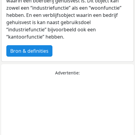
waarin een boerderij gehuisvest is. Dit object kan
zowel een “industriefunctie” als een “woonfunctie”
hebben. En een verblijfsobject waarin een bedrijf
gehuisvest is kan naast gebruiksdoel
“industriefunctie” bijvoorbeeld ook een
“kantoorfunctie” hebben.
Bron & definities
Advertentie: