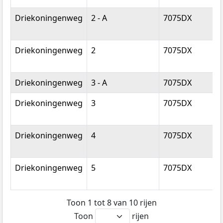
Driekoningenweg
2 - A
7075DX
E
Driekoningenweg
2
7075DX
E
Driekoningenweg
3 - A
7075DX
E
Driekoningenweg
3
7075DX
E
Driekoningenweg
4
7075DX
E
Driekoningenweg
5
7075DX
E
Toon 1 tot 8 van 10 rijen
Toon
rijen