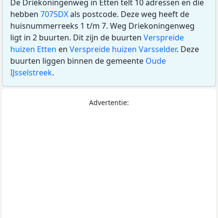
De Driekoningenweg in Etten telt 10 adressen en die
hebben
7075DX
als postcode. Deze weg heeft de
huisnummerreeks 1 t/m 7. Weg Driekoningenweg
ligt in 2 buurten. Dit zijn de buurten
Verspreide
huizen Etten
en
Verspreide huizen Varsselder
. Deze
buurten liggen binnen de gemeente
Oude
IJsselstreek
.
Advertentie: