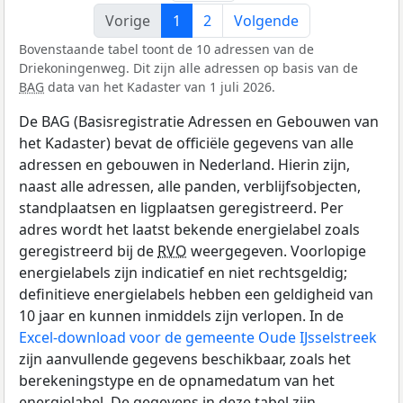
Vorige
1
2
Volgende
Bovenstaande tabel toont de 10 adressen van de
Driekoningenweg. Dit zijn alle adressen op basis van de
BAG
data van het Kadaster van 1 juli 2026.
De BAG (Basisregistratie Adressen en Gebouwen van
het Kadaster) bevat de officiële gegevens van alle
adressen en gebouwen in Nederland. Hierin zijn,
naast alle adressen, alle panden, verblijfsobjecten,
standplaatsen en ligplaatsen geregistreerd. Per
adres wordt het laatst bekende energielabel zoals
geregistreerd bij de
RVO
weergegeven. Voorlopige
energielabels zijn indicatief en niet rechtsgeldig;
definitieve energielabels hebben een geldigheid van
10 jaar en kunnen inmiddels zijn verlopen. In de
Excel-download voor de gemeente Oude IJsselstreek
zijn aanvullende gegevens beschikbaar, zoals het
berekeningstype en de opnamedatum van het
energielabel. De gegevens in deze tabel zijn