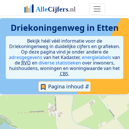
Driekoningenweg in Etten
Bekijk héél véél informatie voor de
Driekoningenweg in duidelijke cijfers en grafieken.
Op deze pagina vind je onder andere de
adresgegevens
van het Kadaster,
energielabels
van
de
RVO
en
diverse statistieken
over inwoners,
huishoudens, woningen en woningwaarde van het
CBS
.
Pagina inhoud ⇵