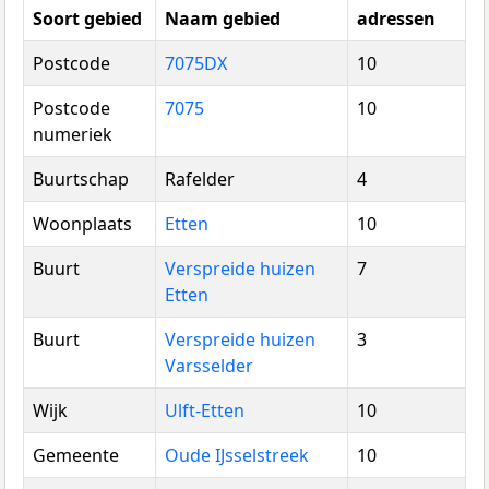
Soort gebied
Naam gebied
adressen
Postcode
7075DX
10
Postcode
7075
10
numeriek
Buurtschap
Rafelder
4
Woonplaats
Etten
10
Buurt
Verspreide huizen
7
Etten
Buurt
Verspreide huizen
3
Varsselder
Wijk
Ulft-Etten
10
Gemeente
Oude IJsselstreek
10