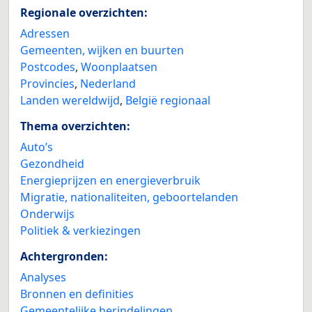
Regionale overzichten:
Adressen
Gemeenten, wijken en buurten
Postcodes
,
Woonplaatsen
Provincies
,
Nederland
Landen wereldwijd
,
België regionaal
Thema overzichten:
Auto’s
Gezondheid
Energieprijzen en energieverbruik
Migratie, nationaliteiten, geboortelanden
Onderwijs
Politiek & verkiezingen
Achtergronden:
Analyses
Bronnen en definities
Gemeentelijke herindelingen