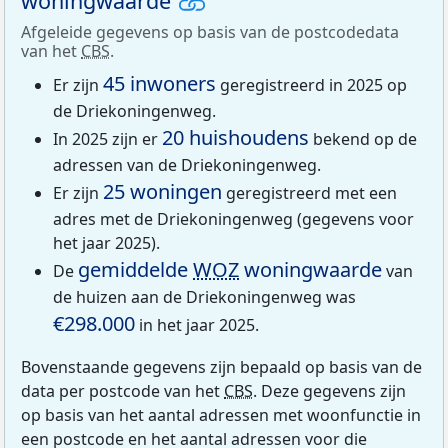
woningwaarde
Afgeleide gegevens op basis van de postcodedata
van het
CBS
.
45 inwoners
Er zijn
geregistreerd in 2025 op
de Driekoningenweg.
20 huishoudens
In 2025 zijn er
bekend op de
adressen van de Driekoningenweg.
25 woningen
Er zijn
geregistreerd met een
adres met de Driekoningenweg (gegevens voor
het jaar 2025).
gemiddelde
WOZ
woningwaarde
De
van
de huizen aan de Driekoningenweg was
€298.000
in het jaar 2025.
Bovenstaande gegevens zijn bepaald op basis van de
data per postcode van het
CBS
. Deze gegevens zijn
op basis van het aantal adressen met woonfunctie in
een postcode en het aantal adressen voor die