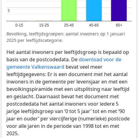
5
5
0-15
15-25
25-45
45-65
65+
Bevolking, leeftijdsgroepen: aantal inwoners op 1 januari
2025 per leeftijdscategorie.
Het aantal inwoners per leeftijdsgroep is bepaald op
basis van de postcodedata. De
download voor de
gemeente Valkenswaard
bevat veel meer
leeftijdgegevens: Er is een document met het aantal
inwoners in de gemeente per levensjaar en met een
bevolkingspiramide met een uitsplitsing naar leeftijd
en geslacht. Daarnaast bevat het document met
postcodedata het aantal inwoners voor iedere 5
jarige leeftijdsgroep van ‘0 tot 5 jaar’ tot en met ‘90
jaar en ouder’ per viercijferige (numerieke) postcode
voor alle jaren in de periode van 1998 tot en met
2025.