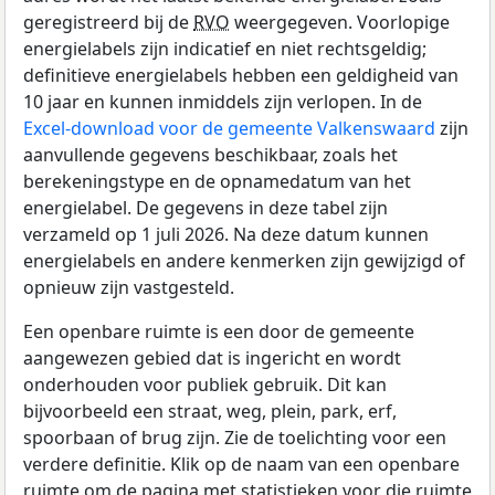
geregistreerd bij de
RVO
weergegeven. Voorlopige
energielabels zijn indicatief en niet rechtsgeldig;
definitieve energielabels hebben een geldigheid van
10 jaar en kunnen inmiddels zijn verlopen. In de
Excel-download voor de gemeente Valkenswaard
zijn
aanvullende gegevens beschikbaar, zoals het
berekeningstype en de opnamedatum van het
energielabel. De gegevens in deze tabel zijn
verzameld op 1 juli 2026. Na deze datum kunnen
energielabels en andere kenmerken zijn gewijzigd of
opnieuw zijn vastgesteld.
Een openbare ruimte is een door de gemeente
aangewezen gebied dat is ingericht en wordt
onderhouden voor publiek gebruik. Dit kan
bijvoorbeeld een straat, weg, plein, park, erf,
spoorbaan of brug zijn. Zie de toelichting voor een
verdere definitie. Klik op de naam van een openbare
ruimte om de pagina met statistieken voor die ruimte