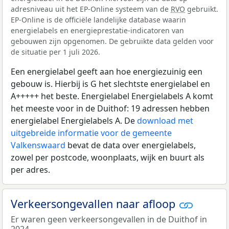
adresniveau uit het EP-Online systeem van de
RVO
gebruikt.
EP-Online is de officiële landelijke database waarin
energielabels en energieprestatie-indicatoren van
gebouwen zijn opgenomen. De gebruikte data gelden voor
de situatie per 1 juli 2026.
Een energielabel geeft aan hoe energiezuinig een
gebouw is. Hierbij is G het slechtste energielabel en
A+++++ het beste. Energielabel Energielabels A komt
het meeste voor in de Duithof: 19 adressen hebben
energielabel Energielabels A. De
download met
uitgebreide informatie voor de gemeente
Valkenswaard
bevat de data over energielabels,
zowel per postcode, woonplaats, wijk en buurt als
per adres.
Verkeersongevallen naar afloop
Er waren geen verkeersongevallen in de Duithof in
2024.