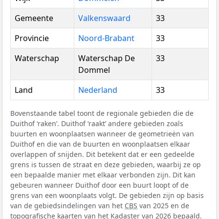
Gemeente
Valkenswaard
33
Provincie
Noord-Brabant
33
Waterschap
Waterschap De
33
Dommel
Land
Nederland
33
Bovenstaande tabel toont de regionale gebieden die de
Duithof ‘raken’. Duithof ‘raakt’ andere gebieden zoals
buurten en woonplaatsen wanneer de geometrieën van
Duithof en die van de buurten en woonplaatsen elkaar
overlappen of snijden. Dit betekent dat er een gedeelde
grens is tussen de straat en deze gebieden, waarbij ze op
een bepaalde manier met elkaar verbonden zijn. Dit kan
gebeuren wanneer Duithof door een buurt loopt of de
grens van een woonplaats volgt. De gebieden zijn op basis
van de gebiedsindelingen van het
CBS
van 2025 en de
topografische kaarten van het Kadaster van 2026 bepaald.