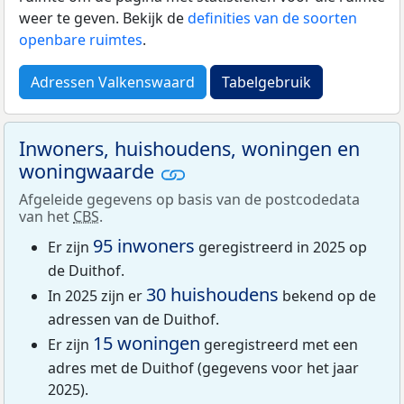
weer te geven. Bekijk de
definities van de soorten
openbare ruimtes
.
Adressen Valkenswaard
Tabelgebruik
Inwoners, huishoudens, woningen en
woningwaarde
Afgeleide gegevens op basis van de postcodedata
van het
CBS
.
95 inwoners
Er zijn
geregistreerd in 2025 op
de Duithof.
30 huishoudens
In 2025 zijn er
bekend op de
adressen van de Duithof.
15 woningen
Er zijn
geregistreerd met een
adres met de Duithof (gegevens voor het jaar
2025).