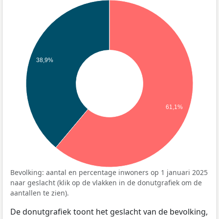
38,9%
61,1%
Bevolking: aantal en percentage inwoners op 1 januari 2025
naar geslacht (klik op de vlakken in de donutgrafiek om de
aantallen te zien).
De donutgrafiek toont het geslacht van de bevolking,