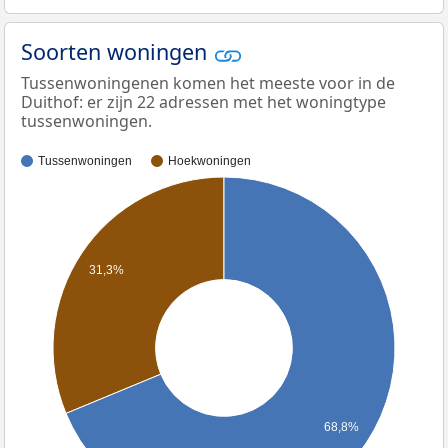
Soorten woningen
Tussenwoningenen komen het meeste voor in de
Duithof: er zijn 22 adressen met het woningtype
tussenwoningen.
Tussenwoningen
Hoekwoningen
31,3%
68,8%