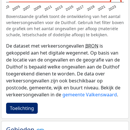
2017
2023
2007
2013
2019
2003
2009
2015
2021
2005
2011
Bovenstaande grafiek toont de ontwikkeling van het aantal
verkeersongevallen voor de Duithof. Gebruik het filter boven
de grafiek om het aantal ongevallen per afloop (materiële
schade, letselschade of dodelijke afloop) te bekijken.
De dataset met verkeersongevallen
BRON
is
gekoppeld aan het digitale wegennet. Op basis van
de locatie van de ongevallen en de geografie van de
Duithof is bepaald welke ongevallen aan de Duithof
toegerekend dienen te worden. De data over
verkeersongevallen zijn ook beschikbaar op
postcode, gemeente, wijk en buurt niveau. Bekijk de
verkeersongevallen in de
gemeente Valkenswaard
.
Toelichting
Gebieden