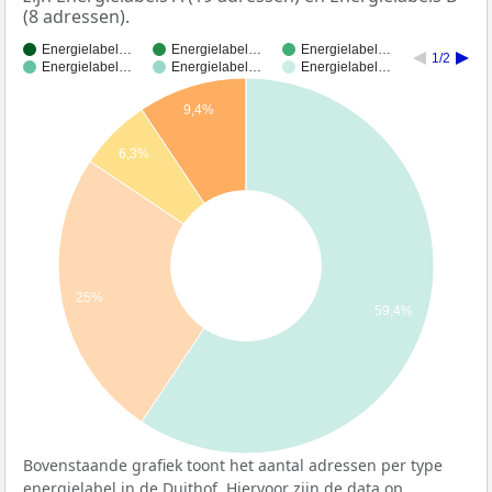
(8 adressen).
Energielabel…
Energielabel…
Energielabel…
1/2
Energielabel…
Energielabel…
Energielabel…
9,4%
6,3%
25%
59,4%
Bovenstaande grafiek toont het aantal adressen per type
energielabel in de Duithof. Hiervoor zijn de data op