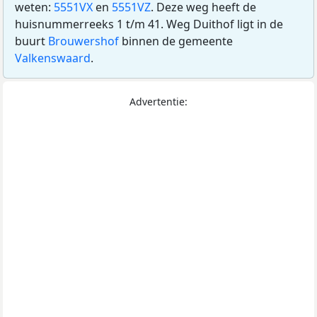
weten:
5551VX
en
5551VZ
. Deze weg heeft de
huisnummerreeks 1 t/m 41. Weg Duithof ligt in de
buurt
Brouwershof
binnen de gemeente
Valkenswaard
.
Advertentie: