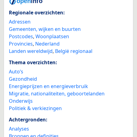
Regionale overzichten:
Adressen
Gemeenten, wijken en buurten
Postcodes
,
Woonplaatsen
Provincies
,
Nederland
Landen wereldwijd
,
België regionaal
Thema overzichten:
Auto’s
Gezondheid
Energieprijzen en energieverbruik
Migratie, nationaliteiten, geboortelanden
Onderwijs
Politiek & verkiezingen
Achtergronden:
Analyses
Bronnen en definities