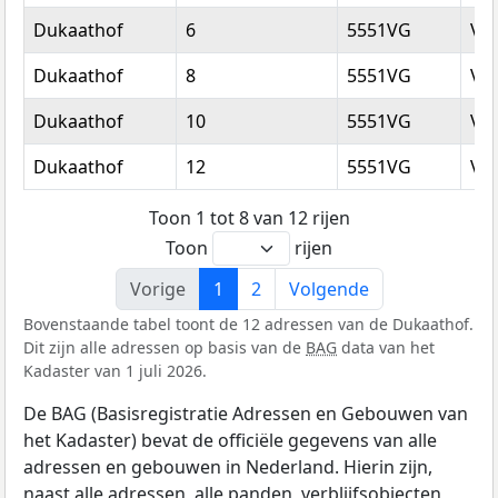
Dukaathof
6
5551VG
Va
Dukaathof
8
5551VG
Va
Dukaathof
10
5551VG
Va
Dukaathof
12
5551VG
Va
Toon 1 tot 8 van 12 rijen
Toon
rijen
Vorige
1
2
Volgende
Bovenstaande tabel toont de 12 adressen van de Dukaathof.
Dit zijn alle adressen op basis van de
BAG
data van het
Kadaster van 1 juli 2026.
De BAG (Basisregistratie Adressen en Gebouwen van
het Kadaster) bevat de officiële gegevens van alle
adressen en gebouwen in Nederland. Hierin zijn,
naast alle adressen, alle panden, verblijfsobjecten,