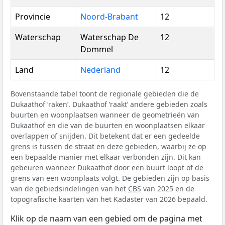
Provincie
Noord-Brabant
12
Waterschap
Waterschap De
12
Dommel
Land
Nederland
12
Bovenstaande tabel toont de regionale gebieden die de
Dukaathof ‘raken’. Dukaathof ‘raakt’ andere gebieden zoals
buurten en woonplaatsen wanneer de geometrieën van
Dukaathof en die van de buurten en woonplaatsen elkaar
overlappen of snijden. Dit betekent dat er een gedeelde
grens is tussen de straat en deze gebieden, waarbij ze op
een bepaalde manier met elkaar verbonden zijn. Dit kan
gebeuren wanneer Dukaathof door een buurt loopt of de
grens van een woonplaats volgt. De gebieden zijn op basis
van de gebiedsindelingen van het
CBS
van 2025 en de
topografische kaarten van het Kadaster van 2026 bepaald.
Klik op de naam van een gebied om de pagina met