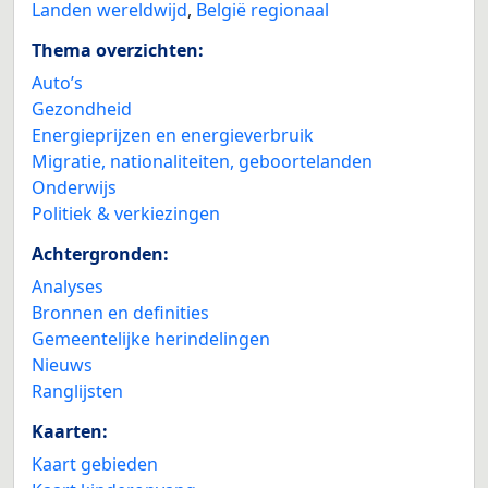
Landen wereldwijd
,
België regionaal
Thema overzichten:
Auto’s
Gezondheid
Energieprijzen en energieverbruik
Migratie, nationaliteiten, geboortelanden
Onderwijs
Politiek & verkiezingen
Achtergronden:
Analyses
Bronnen en definities
Gemeentelijke herindelingen
Nieuws
Ranglijsten
Kaarten:
Kaart gebieden