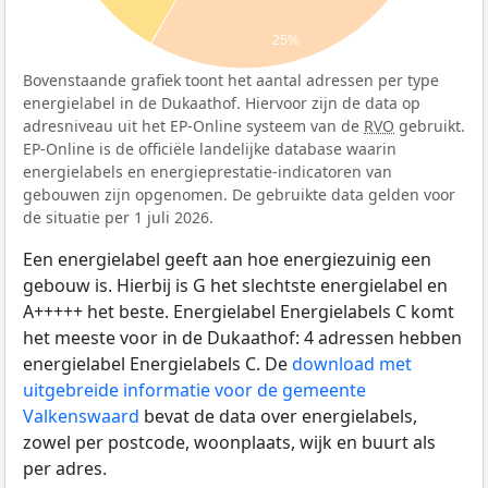
25%
Bovenstaande grafiek toont het aantal adressen per type
energielabel in de Dukaathof. Hiervoor zijn de data op
adresniveau uit het EP-Online systeem van de
RVO
gebruikt.
EP-Online is de officiële landelijke database waarin
energielabels en energieprestatie-indicatoren van
gebouwen zijn opgenomen. De gebruikte data gelden voor
de situatie per 1 juli 2026.
Een energielabel geeft aan hoe energiezuinig een
gebouw is. Hierbij is G het slechtste energielabel en
A+++++ het beste. Energielabel Energielabels C komt
het meeste voor in de Dukaathof: 4 adressen hebben
energielabel Energielabels C. De
download met
uitgebreide informatie voor de gemeente
Valkenswaard
bevat de data over energielabels,
zowel per postcode, woonplaats, wijk en buurt als
per adres.