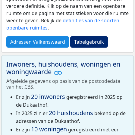
verdere definitie. Klik op de naam van een openbare
ruimte om de pagina met statistieken voor die ruimte
weer te geven. Bekijk de
definities van de soorten
openbare ruimtes
.
Adressen Valkenswaard
Tabelgebruik
Inwoners, huishoudens, woningen en
woningwaarde
Afgeleide gegevens op basis van de postcodedata
van het
CBS
.
20 inwoners
Er zijn
geregistreerd in 2025 op
de Dukaathof.
20 huishoudens
In 2025 zijn er
bekend op de
adressen van de Dukaathof.
10 woningen
Er zijn
geregistreerd met een