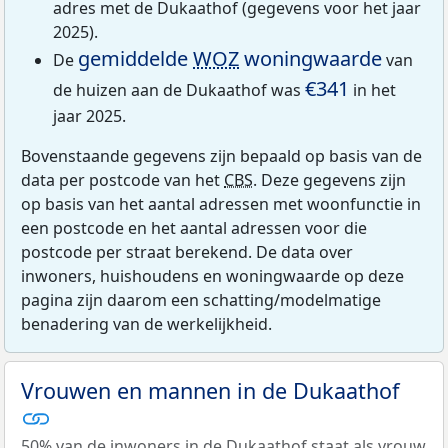
adres met de Dukaathof (gegevens voor het jaar
2025).
gemiddelde
WOZ
woningwaarde
De
van
€341
de huizen aan de Dukaathof was
in het
jaar 2025.
Bovenstaande gegevens zijn bepaald op basis van de
data per postcode van het
CBS
. Deze gegevens zijn
op basis van het aantal adressen met woonfunctie in
een postcode en het aantal adressen voor die
postcode per straat berekend. De data over
inwoners, huishoudens en woningwaarde op deze
pagina zijn daarom een schatting/modelmatige
benadering van de werkelijkheid.
Vrouwen en mannen in de Dukaathof
50% van de inwoners in de Dukaathof staat als vrouw