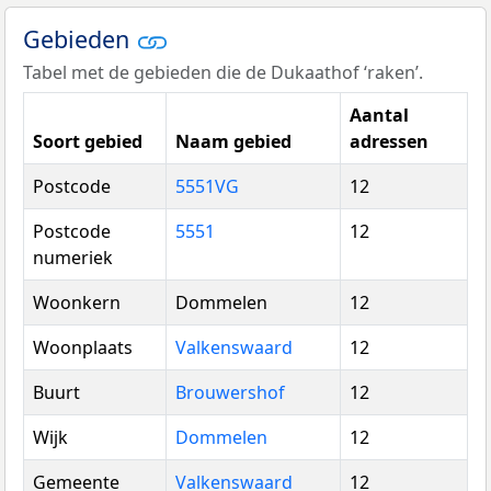
Gebieden
Tabel met de gebieden die de Dukaathof ‘raken’.
Aantal
Soort gebied
Naam gebied
adressen
Postcode
5551VG
12
Postcode
5551
12
numeriek
Woonkern
Dommelen
12
Woonplaats
Valkenswaard
12
Buurt
Brouwershof
12
Wijk
Dommelen
12
Gemeente
Valkenswaard
12