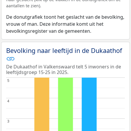
aantallen te zien).
De donutgrafiek toont het geslacht van de bevolking,
vrouw of man. Deze informatie komt uit het
bevolkingsregister van de gemeenten.
Bevolking naar leeftijd in de Dukaathof
De Dukaathof in Valkenswaard telt 5 inwoners in de
leeftijdsgroep 15-25 in 2025.
5
5
4
4
3
3