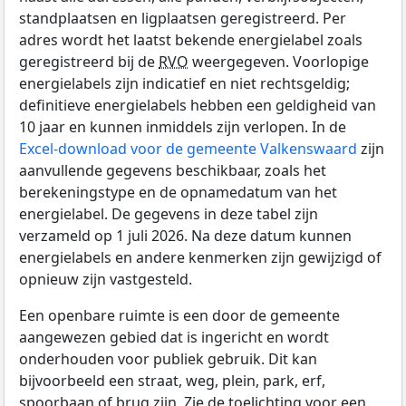
standplaatsen en ligplaatsen geregistreerd. Per
adres wordt het laatst bekende energielabel zoals
geregistreerd bij de
RVO
weergegeven. Voorlopige
energielabels zijn indicatief en niet rechtsgeldig;
definitieve energielabels hebben een geldigheid van
10 jaar en kunnen inmiddels zijn verlopen. In de
Excel-download voor de gemeente Valkenswaard
zijn
aanvullende gegevens beschikbaar, zoals het
berekeningstype en de opnamedatum van het
energielabel. De gegevens in deze tabel zijn
verzameld op 1 juli 2026. Na deze datum kunnen
energielabels en andere kenmerken zijn gewijzigd of
opnieuw zijn vastgesteld.
Een openbare ruimte is een door de gemeente
aangewezen gebied dat is ingericht en wordt
onderhouden voor publiek gebruik. Dit kan
bijvoorbeeld een straat, weg, plein, park, erf,
spoorbaan of brug zijn. Zie de toelichting voor een