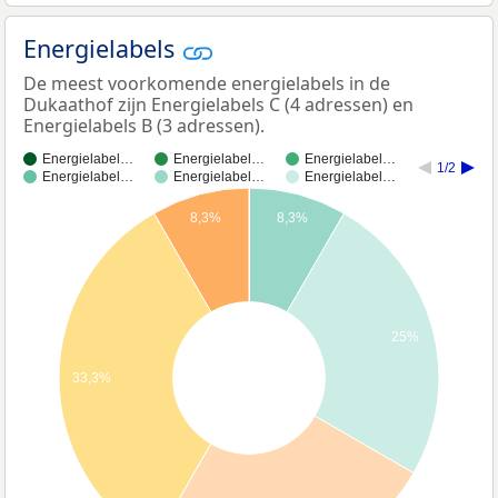
Energielabels
De meest voorkomende energielabels in de
Dukaathof zijn Energielabels C (4 adressen) en
Energielabels B (3 adressen).
Energielabel…
Energielabel…
Energielabel…
1/2
Energielabel…
Energielabel…
Energielabel…
8,3%
8,3%
25%
33,3%