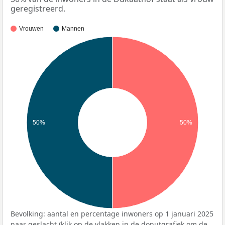
geregistreerd.
Vrouwen
Mannen
50%
50%
Bevolking: aantal en percentage inwoners op 1 januari 2025
naar geslacht (klik op de vlakken in de donutgrafiek om de