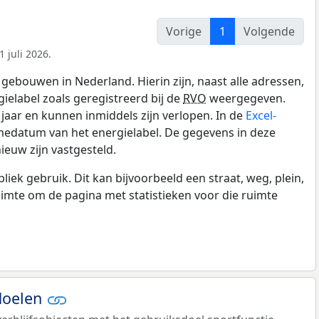
Vorige
1
Volgende
 juli 2026.
gebouwen in Nederland. Hierin zijn, naast alle adressen,
gielabel zoals geregistreerd bij de
RVO
weergegeven.
0 jaar en kunnen inmiddels zijn verlopen. In de
Excel-
medatum van het energielabel. De gegevens in deze
ieuw zijn vastgesteld.
k gebruik. Dit kan bijvoorbeeld een straat, weg, plein,
ruimte om de pagina met statistieken voor die ruimte
doelen