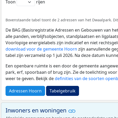
Toon
rijen
Bovenstaande tabel toont de 2 adressen van het Dwaalpark. Dit
De BAG (Basisregistratie Adressen en Gebouwen van het K
alle panden, verblijfsobjecten, standplaatsen en ligplaa
Voorlopige energielabels zijn indicatief en niet rechtsge
download voor de gemeente Hoorn
zijn aanvullende ge
tabel zijn verzameld op 1 juli 2026. Na deze datum kunn
Een openbare ruimte is een door de gemeente aangewezen
park, erf, spoorbaan of brug zijn. Zie de toelichting vo
weer te geven. Bekijk de
definities van de soorten open
Adressen Hoorn
Tabelgebruik
Inwoners en woningen