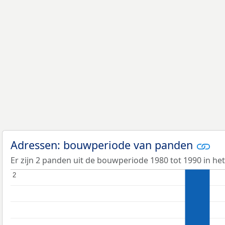
Adressen: bouwperiode van panden
Er zijn 2 panden uit de bouwperiode 1980 tot 1990 in he
2
2