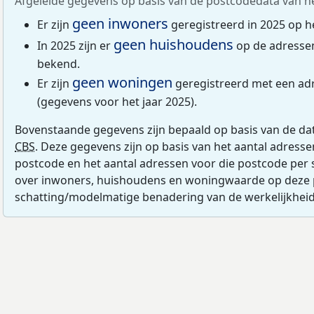
Afgeleide gegevens op basis van de postcodedata van h
geen inwoners
Er zijn
geregistreerd in 2025 op h
geen huishoudens
In 2025 zijn er
op de adresse
bekend.
geen woningen
Er zijn
geregistreerd met een ad
(gegevens voor het jaar 2025).
Bovenstaande gegevens zijn bepaald op basis van de da
CBS
. Deze gegevens zijn op basis van het aantal adress
postcode en het aantal adressen voor die postcode per 
over inwoners, huishoudens en woningwaarde op deze 
schatting/modelmatige benadering van de werkelijkheid