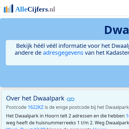
Dwa
Bekijk héél véél informatie voor het Dwaalp
andere de
adresgegevens
van het Kadaster
Over het Dwaalpark
Postcode
1622KZ
is de enige postcode bij het Dwaalpark
Het Dwaalpark in Hoorn telt 2 adressen en die hebben
1
weg heeft de huisnummerreeks 1 t/m 2. Weg Dwaalpark 