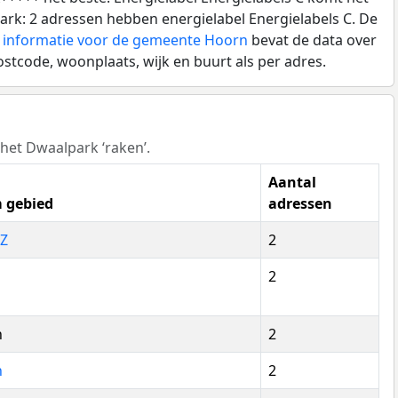
ark: 2 adressen hebben energielabel Energielabels C. De
 informatie voor de gemeente Hoorn
bevat de data over
ostcode, woonplaats, wijk en buurt als per adres.
het Dwaalpark ‘raken’.
Aantal
 gebied
adressen
Z
2
2
n
2
n
2