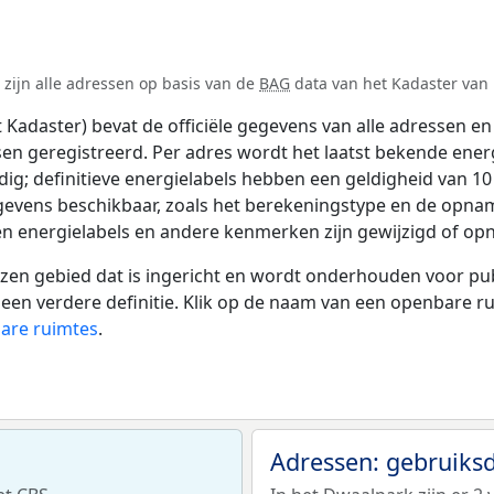
 zijn alle adressen op basis van de
BAG
data van het Kadaster van 1
adaster) bevat de officiële gegevens van alle adressen en 
tsen geregistreerd. Per adres wordt het laatst bekende ener
ldig; definitieve energielabels hebben een geldigheid van 1
gevens beschikbaar, zoals het berekeningstype en de opna
en energielabels en andere kenmerken zijn gewijzigd of opn
 gebied dat is ingericht en wordt onderhouden voor publie
or een verdere definitie. Klik op de naam van een openbare 
bare ruimtes
.
Adressen: gebruiks