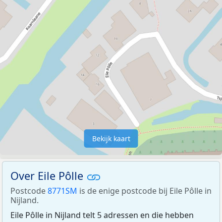
Bekijk kaart
Over Eile Pôlle
Postcode
8771SM
is de enige postcode bij Eile Pôlle in
Nijland.
Eile Pôlle in Nijland telt 5 adressen en die hebben