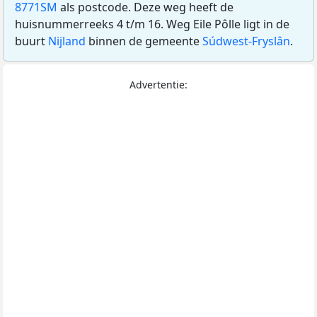
8771SM
als postcode. Deze weg heeft de
huisnummerreeks 4 t/m 16. Weg Eile Pôlle ligt in de
buurt
Nijland
binnen de gemeente
Súdwest-Fryslân
.
Advertentie: