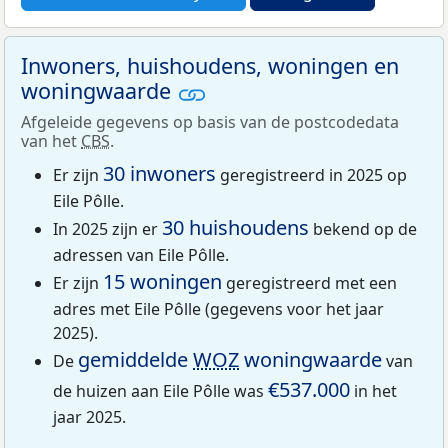
Inwoners, huishoudens, woningen en
woningwaarde
Afgeleide gegevens op basis van de postcodedata
van het
CBS
.
30 inwoners
Er zijn
geregistreerd in 2025 op
Eile Pôlle.
30 huishoudens
In 2025 zijn er
bekend op de
adressen van Eile Pôlle.
15 woningen
Er zijn
geregistreerd met een
adres met Eile Pôlle (gegevens voor het jaar
2025).
gemiddelde
WOZ
woningwaarde
De
van
€537.000
de huizen aan Eile Pôlle was
in het
jaar 2025.