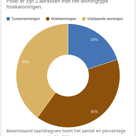
Pôlle: er zijn 2 adressen met het woningtype
hoekwoningen.
Tussenwoningen
Hoekwoningen
Vrijstaande woningen
20%
40%
40%
Bovenstaand taartdiagram toont het aantal en percentage