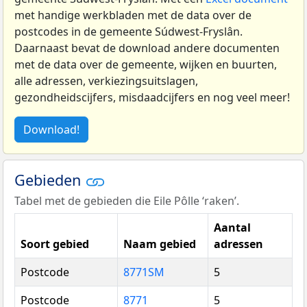
met handige werkbladen met de data over de
postcodes in de gemeente Súdwest-Fryslân.
Daarnaast bevat de download andere documenten
met de data over de gemeente, wijken en buurten,
alle adressen, verkiezingsuitslagen,
gezondheidscijfers, misdaadcijfers en nog veel meer!
Download!
Gebieden
Tabel met de gebieden die Eile Pôlle ‘raken’.
Aantal
Soort gebied
Naam gebied
adressen
Postcode
8771SM
5
Postcode
8771
5