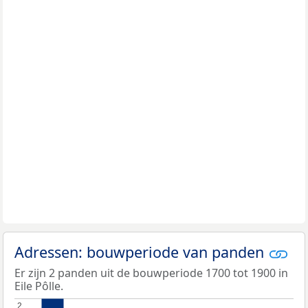
Adressen: bouwperiode van panden
Er zijn 2 panden uit de bouwperiode 1700 tot 1900 in
Eile Pôlle.
2
2