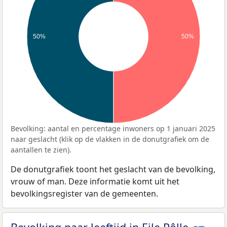
50%
50%
Bevolking: aantal en percentage inwoners op 1 januari 2025
naar geslacht (klik op de vlakken in de donutgrafiek om de
aantallen te zien).
De donutgrafiek toont het geslacht van de bevolking,
vrouw of man. Deze informatie komt uit het
bevolkingsregister van de gemeenten.