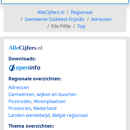
AlleCijfers.nl
Regionaal
Gemeente Súdwest-Fryslân
Adressen
Eile Pôlle
Top
Downloads:
Regionale overzichten:
Adressen
Gemeenten, wijken en buurten
Postcodes
,
Woonplaatsen
Provincies
,
Nederland
Landen wereldwijd
,
België regionaal
Thema overzichten: