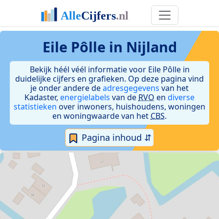
Eile Pôlle in Nijland
Bekijk héél véél informatie voor Eile Pôlle in
duidelijke cijfers en grafieken. Op deze pagina vind
je onder andere de
adresgegevens
van het
Kadaster,
energielabels
van de
RVO
en
diverse
statistieken
over inwoners, huishoudens, woningen
en woningwaarde van het
CBS
.
Pagina inhoud ⇵