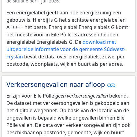
de situatie per 1 juli 2026.
Een energielabel geeft aan hoe energiezuinig een
gebouw is. Hierbij is G het slechtste energielabel en
A+++++ het beste. Energielabel Energielabels G komt
het meeste voor in Eile Pôlle: 3 adressen hebben
energielabel Energielabels G. De
download met
uitgebreide informatie voor de gemeente Súdwest-
Fryslân
bevat de data over energielabels, zowel per
postcode, woonplaats, wijk en buurt als per adres.
Verkeersongevallen naar afloop
Er zijn voor Eile Pôlle
geen verkeersongevallen
bekend.
De dataset met verkeersongevallen is gekoppeld aan
het digitale wegennet. Op basis van de locatie van de
ongevallen is bepaald welke ongevallen binnen Eile
Pôlle vallen. De data over verkeersongevallen zijn ook
beschikbaar op postcode, gemeente, wijk en buurt