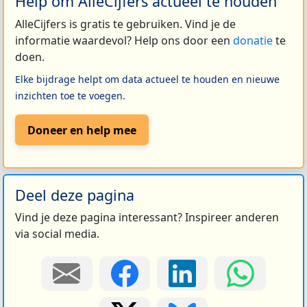
Help om AlleCijfers actueel te houden
AlleCijfers is gratis te gebruiken. Vind je de
informatie waardevol? Help ons door een
donatie
te
doen.
Elke bijdrage helpt om data actueel te houden en nieuwe
inzichten toe te voegen.
Doneer en help mee
Deel deze pagina
Vind je deze pagina interessant? Inspireer anderen
via social media.