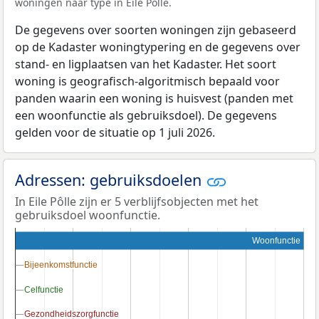
woningen naar type in Eile Pôlle.
De gegevens over soorten woningen zijn gebaseerd
op de Kadaster woningtypering en de gegevens over
stand- en ligplaatsen van het Kadaster. Het soort
woning is geografisch-algoritmisch bepaald voor
panden waarin een woning is huisvest (panden met
een woonfunctie als gebruiksdoel). De gegevens
gelden voor de situatie op 1 juli 2026.
Adressen: gebruiksdoelen
In Eile Pôlle zijn er 5 verblijfsobjecten met het
gebruiksdoel woonfunctie.
Woonfunctie
Bijeenkomstfunctie
Bijeenkomstfunctie
Celfunctie
Celfunctie
Gezondheidszorgfunctie
Gezondheidszorgfunctie