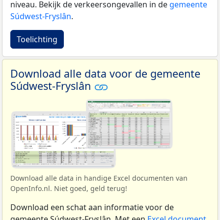
niveau. Bekijk de verkeersongevallen in de
gemeente
Súdwest-Fryslân
.
Toelichting
Download alle data voor de gemeente
Súdwest-Fryslân
Download alle data in handige Excel documenten van
OpenInfo.nl. Niet goed, geld terug!
Download een schat aan informatie voor de
gemeente Súdwest-Fryslân. Met een
Excel document