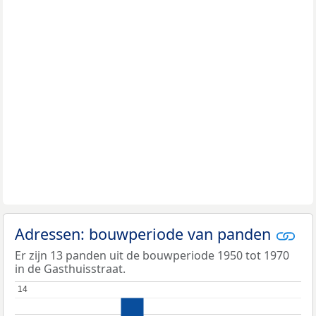
Adressen: bouwperiode van panden
Er zijn 13 panden uit de bouwperiode 1950 tot 1970
in de Gasthuisstraat.
14
14