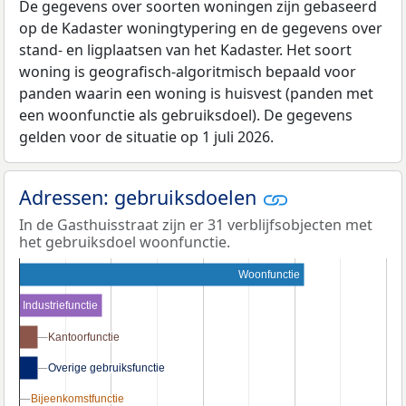
De gegevens over soorten woningen zijn gebaseerd
op de Kadaster woningtypering en de gegevens over
stand- en ligplaatsen van het Kadaster. Het soort
woning is geografisch-algoritmisch bepaald voor
panden waarin een woning is huisvest (panden met
een woonfunctie als gebruiksdoel). De gegevens
gelden voor de situatie op 1 juli 2026.
Adressen: gebruiksdoelen
In de Gasthuisstraat zijn er 31 verblijfsobjecten met
het gebruiksdoel woonfunctie.
Woonfunctie
Industriefunctie
Kantoorfunctie
Kantoorfunctie
Overige gebruiksfunctie
Overige gebruiksfunctie
Bijeenkomstfunctie
Bijeenkomstfunctie