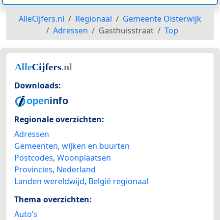
AlleCijfers.nl
Regionaal
Gemeente Oisterwijk
Adressen
Gasthuisstraat
Top
Downloads:
Regionale overzichten:
Adressen
Gemeenten, wijken en buurten
Postcodes
,
Woonplaatsen
Provincies
,
Nederland
Landen wereldwijd
,
België regionaal
Thema overzichten:
Auto’s