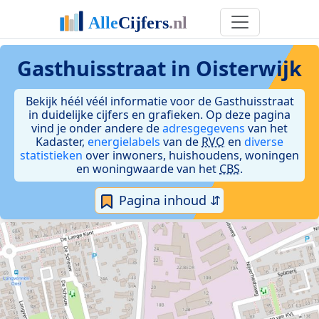
Gasthuisstraat in Oisterwijk
Bekijk héél véél informatie voor de Gasthuisstraat
in duidelijke cijfers en grafieken. Op deze pagina
vind je onder andere de
adresgegevens
van het
Kadaster,
energielabels
van de
RVO
en
diverse
statistieken
over inwoners, huishoudens, woningen
en woningwaarde van het
CBS
.
Pagina inhoud ⇵