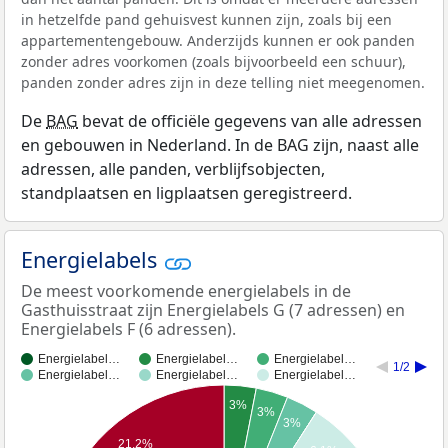
in hetzelfde pand gehuisvest kunnen zijn, zoals bij een
appartementengebouw. Anderzijds kunnen er ook panden
zonder adres voorkomen (zoals bijvoorbeeld een schuur),
panden zonder adres zijn in deze telling niet meegenomen.
De
BAG
bevat de officiële gegevens van alle adressen
en gebouwen in Nederland. In de BAG zijn, naast alle
adressen, alle panden, verblijfsobjecten,
standplaatsen en ligplaatsen geregistreerd.
Energielabels
De meest voorkomende energielabels in de
Gasthuisstraat zijn Energielabels G (7 adressen) en
Energielabels F (6 adressen).
Energielabel…
Energielabel…
Energielabel…
1/2
Energielabel…
Energielabel…
Energielabel…
3%
3%
3%
21,2%