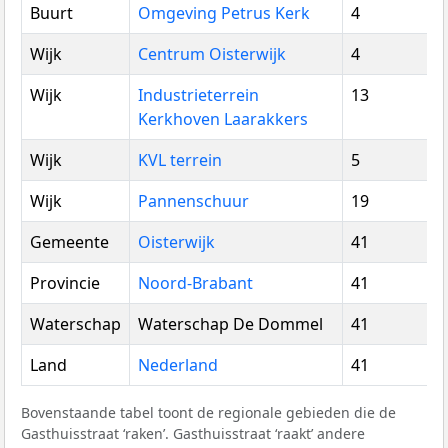
Buurt
Omgeving Petrus Kerk
4
Wijk
Centrum Oisterwijk
4
Wijk
Industrieterrein
13
Kerkhoven Laarakkers
Wijk
KVL terrein
5
Wijk
Pannenschuur
19
Gemeente
Oisterwijk
41
Provincie
Noord-Brabant
41
Waterschap
Waterschap De Dommel
41
Land
Nederland
41
Bovenstaande tabel toont de regionale gebieden die de
Gasthuisstraat ‘raken’. Gasthuisstraat ‘raakt’ andere