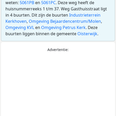
weten:
5061PB
en
5061PC
. Deze weg heeft de
huisnummerreeks 1 t/m 37. Weg Gasthuisstraat ligt
in 4 buurten. Dit zijn de buurten
Industrieterrein
Kerkhoven
,
Omgeving Bejaardencentrum/Molen
,
Omgeving KVL
en
Omgeving Petrus Kerk
. Deze
buurten liggen binnen de gemeente
Oisterwijk
.
Advertentie: