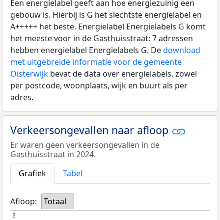
Een energielabel geeft aan hoe energiezuinig een
gebouw is. Hierbij is G het slechtste energielabel en
A+++++ het beste. Energielabel Energielabels G komt
het meeste voor in de Gasthuisstraat: 7 adressen
hebben energielabel Energielabels G. De
download
met uitgebreide informatie voor de gemeente
Oisterwijk
bevat de data over energielabels, zowel
per postcode, woonplaats, wijk en buurt als per
adres.
Verkeersongevallen naar afloop
Er waren geen verkeersongevallen in de
Gasthuisstraat in 2024.
Grafiek
Tabel
Afloop:
Totaal
3
3