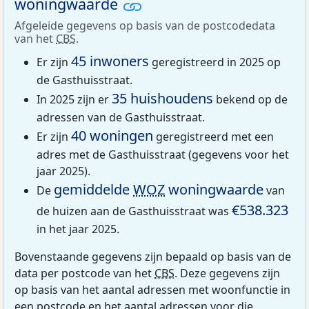
woningwaarde
Afgeleide gegevens op basis van de postcodedata
van het
CBS
.
45 inwoners
Er zijn
geregistreerd in 2025 op
de Gasthuisstraat.
35 huishoudens
In 2025 zijn er
bekend op de
adressen van de Gasthuisstraat.
40 woningen
Er zijn
geregistreerd met een
adres met de Gasthuisstraat (gegevens voor het
jaar 2025).
gemiddelde
WOZ
woningwaarde
De
van
€538.323
de huizen aan de Gasthuisstraat was
in het jaar 2025.
Bovenstaande gegevens zijn bepaald op basis van de
data per postcode van het
CBS
. Deze gegevens zijn
op basis van het aantal adressen met woonfunctie in
een postcode en het aantal adressen voor die