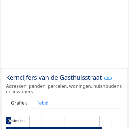
Kerncijfers van de Gasthuisstraat
Adressen, panden, percelen, woningen, huishoudens
en inwoners.
Grafiek
Tabel
Postcodes
Postcodes