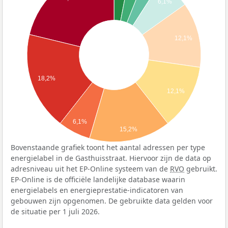
6,1%
12,1%
18,2%
12,1%
6,1%
15,2%
Bovenstaande grafiek toont het aantal adressen per type
energielabel in de Gasthuisstraat. Hiervoor zijn de data op
adresniveau uit het EP-Online systeem van de
RVO
gebruikt.
EP-Online is de officiële landelijke database waarin
energielabels en energieprestatie-indicatoren van
gebouwen zijn opgenomen. De gebruikte data gelden voor
de situatie per 1 juli 2026.