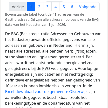
Vorige
1
2
3
4
5
6
Volgende
Bovenstaande tabel toont de 41 adressen van de
Gasthuisstraat. Dit zijn alle adressen op basis van de
BAG
data van het Kadaster van 1 juli 2026.
De BAG (Basisregistratie Adressen en Gebouwen van
het Kadaster) bevat de officiële gegevens van alle
adressen en gebouwen in Nederland. Hierin zijn,
naast alle adressen, alle panden, verblijfsobjecten,
standplaatsen en ligplaatsen geregistreerd. Per
adres wordt het laatst bekende energielabel zoals
geregistreerd bij de
RVO
weergegeven. Voorlopige
energielabels zijn indicatief en niet rechtsgeldig;
definitieve energielabels hebben een geldigheid van
10 jaar en kunnen inmiddels zijn verlopen. In de
Excel-download voor de gemeente Oisterwijk
zijn
aanvullende gegevens beschikbaar, zoals het
berekeningstype en de opnamedatum van het