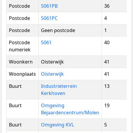
Postcode
5061PB
36
Postcode
5061PC
4
Postcode
Geen postcode
1
Postcode
5061
40
numeriek
Woonkern
Oisterwijk
41
Woonplaats
Oisterwijk
41
Buurt
Industrieterrein
13
Kerkhoven
Buurt
Omgeving
19
Bejaardencentrum/Molen
Buurt
Omgeving KVL
5