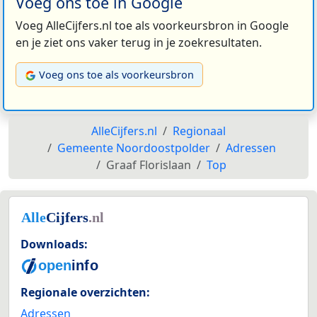
Voeg ons toe in Google
Voeg AlleCijfers.nl toe als voorkeursbron in Google
en je ziet ons vaker terug in je zoekresultaten.
Voeg ons toe als voorkeursbron
AlleCijfers.nl
Regionaal
Gemeente Noordoostpolder
Adressen
Graaf Florislaan
Top
Downloads:
Regionale overzichten:
Adressen