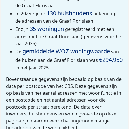
de Graaf Florislaan.
130 huishoudens
In 2025 zijn er
bekend op
de adressen van de Graaf Florislaan.
35 woningen
Er zijn
geregistreerd met een
adres met de Graaf Florislaan (gegevens voor het
jaar 2025).
gemiddelde
WOZ
woningwaarde
De
van
€294.950
de huizen aan de Graaf Florislaan was
in het jaar 2025.
Bovenstaande gegevens zijn bepaald op basis van de
data per postcode van het
CBS
. Deze gegevens zijn
op basis van het aantal adressen met woonfunctie in
een postcode en het aantal adressen voor die
postcode per straat berekend. De data over
inwoners, huishoudens en woningwaarde op deze
pagina zijn daarom een schatting/modelmatige
benadering van de werkelijkheid.