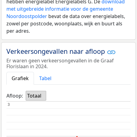
hebben energielabel Energielabels G. De
download
met uitgebreide informatie voor de gemeente
Noordoostpolder
bevat de data over energielabels,
zowel per postcode, woonplaats, wijk en buurt als
per adres.
Verkeersongevallen naar afloop
Er waren geen verkeersongevallen in de Graaf
Florislaan in 2024.
Grafiek
Tabel
Afloop:
Totaal
3
3