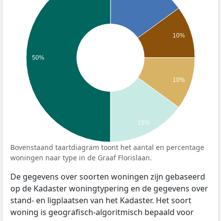
10%
50%
10%
15%
Bovenstaand taartdiagram toont het aantal en percentage
woningen naar type in de Graaf Florislaan.
De gegevens over soorten woningen zijn gebaseerd
op de Kadaster woningtypering en de gegevens over
stand- en ligplaatsen van het Kadaster. Het soort
woning is geografisch-algoritmisch bepaald voor