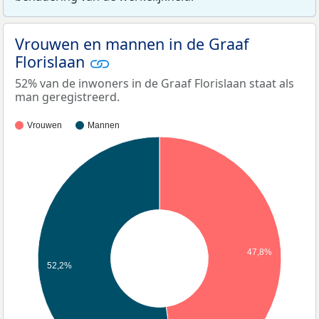
Vrouwen en mannen in de Graaf
Florislaan
52% van de inwoners in de Graaf Florislaan staat als
man geregistreerd.
Vrouwen
Mannen
47,8%
52,2%