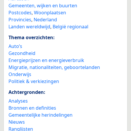
Gemeenten, wijken en buurten
Postcodes
,
Woonplaatsen
Provincies
,
Nederland
Landen wereldwijd
,
België regionaal
Thema overzichten:
Auto’s
Gezondheid
Energieprijzen en energieverbruik
Migratie, nationaliteiten, geboortelanden
Onderwijs
Politiek & verkiezingen
Achtergronden:
Analyses
Bronnen en definities
Gemeentelijke herindelingen
Nieuws
Ranglijsten