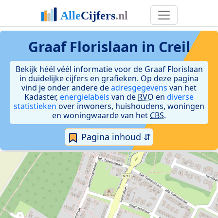
Graaf Florislaan in Creil
Bekijk héél véél informatie voor de Graaf Florislaan
in duidelijke cijfers en grafieken. Op deze pagina
vind je onder andere de
adresgegevens
van het
Kadaster,
energielabels
van de
RVO
en
diverse
statistieken
over inwoners, huishoudens, woningen
en woningwaarde van het
CBS
.
Pagina inhoud ⇵