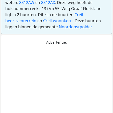
weten:
8312AW
en
8312AX
. Deze weg heeft de
huisnummerreeks 13 t/m 55. Weg Graaf Florislaan
ligt in 2 buurten. Dit zijn de buurten
Creil-
bedrijventerrein
en
Creil-woonkern
. Deze buurten
liggen binnen de gemeente
Noordoostpolder
.
Advertentie: