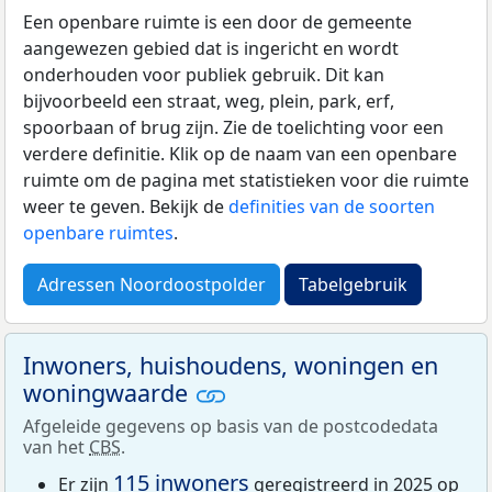
Een openbare ruimte is een door de gemeente
aangewezen gebied dat is ingericht en wordt
onderhouden voor publiek gebruik. Dit kan
bijvoorbeeld een straat, weg, plein, park, erf,
spoorbaan of brug zijn. Zie de toelichting voor een
verdere definitie. Klik op de naam van een openbare
ruimte om de pagina met statistieken voor die ruimte
weer te geven. Bekijk de
definities van de soorten
openbare ruimtes
.
Adressen Noordoostpolder
Tabelgebruik
Inwoners, huishoudens, woningen en
woningwaarde
Afgeleide gegevens op basis van de postcodedata
van het
CBS
.
115 inwoners
Er zijn
geregistreerd in 2025 op