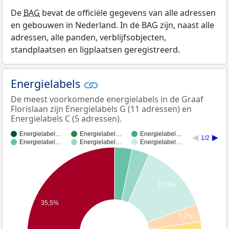
De
BAG
bevat de officiële gegevens van alle adressen
en gebouwen in Nederland. In de BAG zijn, naast alle
adressen, alle panden, verblijfsobjecten,
standplaatsen en ligplaatsen geregistreerd.
Energielabels
De meest voorkomende energielabels in de Graaf
Florislaan zijn Energielabels G (11 adressen) en
Energielabels C (5 adressen).
Energielabel…
Energielabel…
Energielabel…
1/2
Energielabel…
Energielabel…
Energielabel…
12,9%
35,5%
3,2%