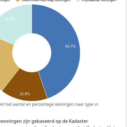
18,4%
44,7%
15,8%
nt het aantal en percentage woningen naar type in
 woningen zijn gebaseerd op de Kadaster