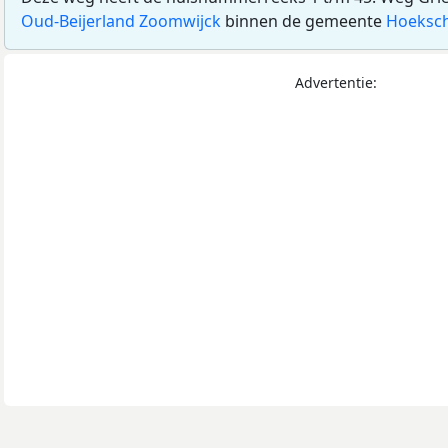
Oud-Beijerland Zoomwijck
binnen de gemeente
Hoeksc
Advertentie: