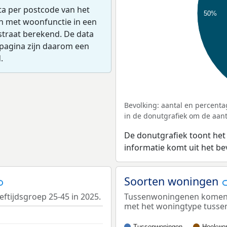
ta per postcode van het
50%
en met woonfunctie in een
straat berekend. De data
pagina zijn daarom een
.
Bevolking: aantal en percenta
in de donutgrafiek om de aanta
De donutgrafiek toont het
informatie komt uit het b
Soorten woningen
eftijdsgroep 25-45 in 2025.
Tussenwoningenen komen h
met het woningtype tuss
Tussenwoningen
Hoekwon