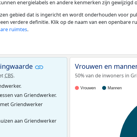
 kunnen energielabels en andere kenmerken zijn gewijzigd o
 gebied dat is ingericht en wordt onderhouden voor publie
or een verdere definitie. Klik op de naam van een openbare 
bare ruimtes
.
ningwaarde
Vrouwen en mannen
et
CBS
.
50% van de inwoners in Gr
ndwerker.
Vrouwen
Mannen
essen van Griendwerker.
 met Griendwerker
huizen aan Griendwerker