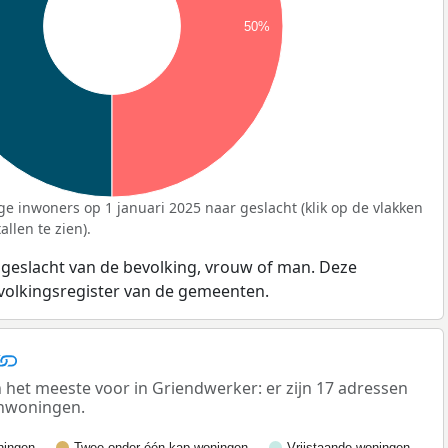
50%
ge inwoners op 1 januari 2025 naar geslacht (klik op de vlakken
llen te zien).
 geslacht van de bevolking, vrouw of man. Deze
evolkingsregister van de gemeenten.
et meeste voor in Griendwerker: er zijn 17 adressen
enwoningen.
ingen
Twee-onder-één-kap woningen
Vrijstaande woningen