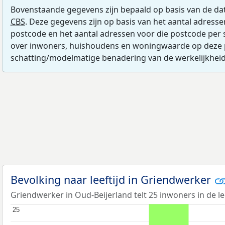
Bovenstaande gegevens zijn bepaald op basis van de da
CBS
. Deze gegevens zijn op basis van het aantal adress
postcode en het aantal adressen voor die postcode per 
over inwoners, huishoudens en woningwaarde op deze 
schatting/modelmatige benadering van de werkelijkheid
Bevolking naar leeftijd in Griendwerker
Griendwerker in Oud-Beijerland telt 25 inwoners in de le
25
25