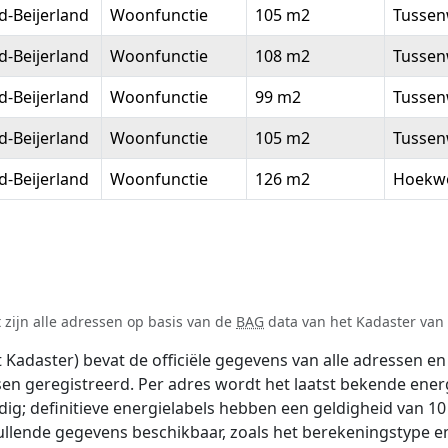
-Beijerland
Woonfunctie
105 m2
Tussen
-Beijerland
Woonfunctie
108 m2
Tussen
-Beijerland
Woonfunctie
99 m2
Tussen
-Beijerland
Woonfunctie
105 m2
Tussen
-Beijerland
Woonfunctie
126 m2
Hoekw
 zijn alle adressen op basis van de
BAG
data van het Kadaster van 1
adaster) bevat de officiële gegevens van alle adressen en 
tsen geregistreerd. Per adres wordt het laatst bekende ener
ldig; definitieve energielabels hebben een geldigheid van 1
ullende gegevens beschikbaar, zoals het berekeningstype 