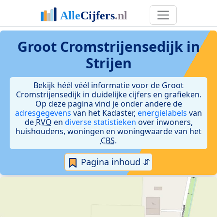
Groot Cromstrijensedijk in
Strijen
Bekijk héél véél informatie voor de Groot
Cromstrijensedijk in duidelijke cijfers en grafieken.
Op deze pagina vind je onder andere de
adresgegevens
van het Kadaster,
energielabels
van
de
RVO
en
diverse statistieken
over inwoners,
huishoudens, woningen en woningwaarde van het
CBS
.
Pagina inhoud ⇵