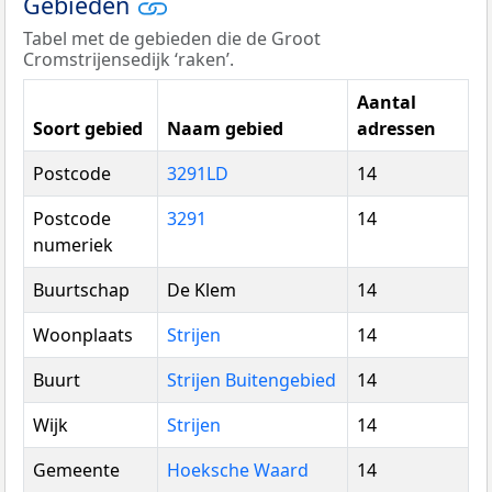
Gebieden
Tabel met de gebieden die de Groot
Cromstrijensedijk ‘raken’.
Aantal
Soort gebied
Naam gebied
adressen
Postcode
3291LD
14
Postcode
3291
14
numeriek
Buurtschap
De Klem
14
Woonplaats
Strijen
14
Buurt
Strijen Buitengebied
14
Wijk
Strijen
14
Gemeente
Hoeksche Waard
14