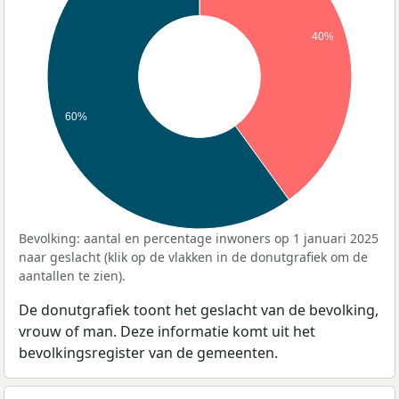
40%
60%
Bevolking: aantal en percentage inwoners op 1 januari 2025
naar geslacht (klik op de vlakken in de donutgrafiek om de
aantallen te zien).
De donutgrafiek toont het geslacht van de bevolking,
vrouw of man. Deze informatie komt uit het
bevolkingsregister van de gemeenten.