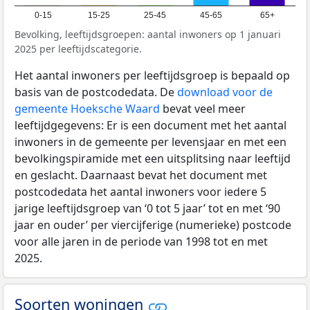
0-15
15-25
25-45
45-65
65+
Bevolking, leeftijdsgroepen: aantal inwoners op 1 januari
2025 per leeftijdscategorie.
Het aantal inwoners per leeftijdsgroep is bepaald op
basis van de postcodedata. De
download voor de
gemeente Hoeksche Waard
bevat veel meer
leeftijdgegevens: Er is een document met het aantal
inwoners in de gemeente per levensjaar en met een
bevolkingspiramide met een uitsplitsing naar leeftijd
en geslacht. Daarnaast bevat het document met
postcodedata het aantal inwoners voor iedere 5
jarige leeftijdsgroep van ‘0 tot 5 jaar’ tot en met ‘90
jaar en ouder’ per viercijferige (numerieke) postcode
voor alle jaren in de periode van 1998 tot en met
2025.
Soorten woningen