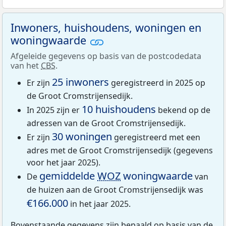
Inwoners, huishoudens, woningen en
woningwaarde
Afgeleide gegevens op basis van de postcodedata
van het
CBS
.
25 inwoners
Er zijn
geregistreerd in 2025 op
de Groot Cromstrijensedijk.
10 huishoudens
In 2025 zijn er
bekend op de
adressen van de Groot Cromstrijensedijk.
30 woningen
Er zijn
geregistreerd met een
adres met de Groot Cromstrijensedijk (gegevens
voor het jaar 2025).
gemiddelde
WOZ
woningwaarde
De
van
de huizen aan de Groot Cromstrijensedijk was
€166.000
in het jaar 2025.
Bovenstaande gegevens zijn bepaald op basis van de