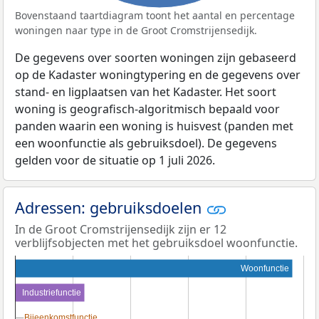
Bovenstaand taartdiagram toont het aantal en percentage
woningen naar type in de Groot Cromstrijensedijk.
De gegevens over soorten woningen zijn gebaseerd
op de Kadaster woningtypering en de gegevens over
stand- en ligplaatsen van het Kadaster. Het soort
woning is geografisch-algoritmisch bepaald voor
panden waarin een woning is huisvest (panden met
een woonfunctie als gebruiksdoel). De gegevens
gelden voor de situatie op 1 juli 2026.
Adressen: gebruiksdoelen
In de Groot Cromstrijensedijk zijn er 12
verblijfsobjecten met het gebruiksdoel woonfunctie.
Woonfunctie
Industriefunctie
Bijeenkomstfunctie
Bijeenkomstfunctie