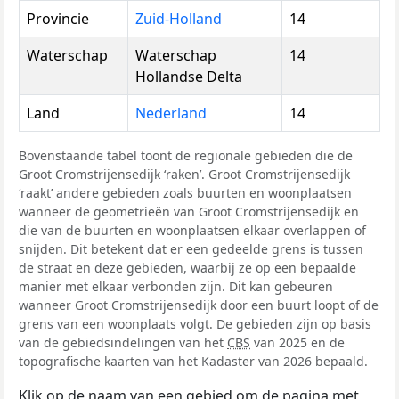
Provincie
Zuid-Holland
14
Waterschap
Waterschap
14
Hollandse Delta
Land
Nederland
14
Bovenstaande tabel toont de regionale gebieden die de
Groot Cromstrijensedijk ‘raken’. Groot Cromstrijensedijk
‘raakt’ andere gebieden zoals buurten en woonplaatsen
wanneer de geometrieën van Groot Cromstrijensedijk en
die van de buurten en woonplaatsen elkaar overlappen of
snijden. Dit betekent dat er een gedeelde grens is tussen
de straat en deze gebieden, waarbij ze op een bepaalde
manier met elkaar verbonden zijn. Dit kan gebeuren
wanneer Groot Cromstrijensedijk door een buurt loopt of de
grens van een woonplaats volgt. De gebieden zijn op basis
van de gebiedsindelingen van het
CBS
van 2025 en de
topografische kaarten van het Kadaster van 2026 bepaald.
Klik op de naam van een gebied om de pagina met