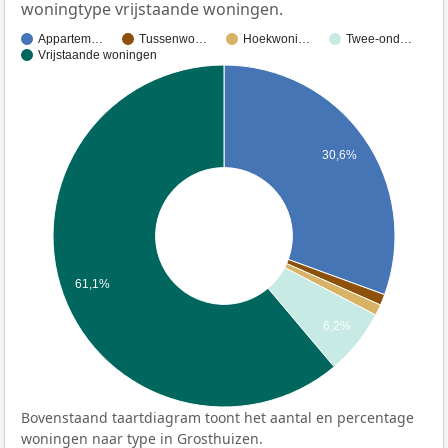
woningtype vrijstaande woningen.
Appartem…
Tussenwo…
Hoekwoni…
Twee-ond…
Vrijstaande woningen
30,6%
61,1%
6,2%
Bovenstaand taartdiagram toont het aantal en percentage
woningen naar type in Grosthuizen.