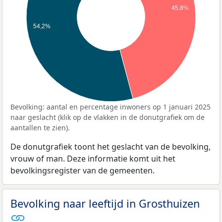
45,8%
54,2%
Bevolking: aantal en percentage inwoners op 1 januari 2025
naar geslacht (klik op de vlakken in de donutgrafiek om de
aantallen te zien).
De donutgrafiek toont het geslacht van de bevolking,
vrouw of man. Deze informatie komt uit het
bevolkingsregister van de gemeenten.
Bevolking naar leeftijd in Grosthuizen