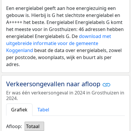
Een energielabel geeft aan hoe energiezuinig een
gebouw is. Hierbij is G het slechtste energielabel en
A+++++ het beste. Energielabel Energielabels G komt
het meeste voor in Grosthuizen: 46 adressen hebben
energielabel Energielabels G. De
download met
uitgebreide informatie voor de gemeente
Koggenland
bevat de data over energielabels, zowel
per postcode, woonplaats, wijk en buurt als per
adres.
Verkeersongevallen naar afloop
Er was één verkeersongeval in 2024 in Grosthuizen in
2024.
Grafiek
Tabel
Afloop:
Totaal