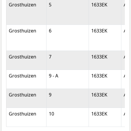
Grosthuizen
5
1633EK
Av
Grosthuizen
6
1633EK
Av
Grosthuizen
7
1633EK
Av
Grosthuizen
9 - A
1633EK
Av
Grosthuizen
9
1633EK
Av
Grosthuizen
10
1633EK
Av