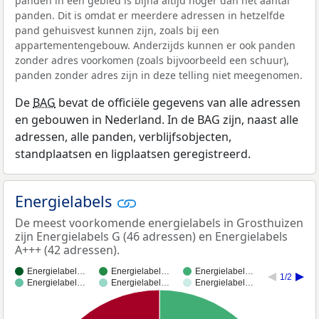
panden in een gebied is bijna altijd hoger dan het aantal
panden. Dit is omdat er meerdere adressen in hetzelfde
pand gehuisvest kunnen zijn, zoals bij een
appartementengebouw. Anderzijds kunnen er ook panden
zonder adres voorkomen (zoals bijvoorbeeld een schuur),
panden zonder adres zijn in deze telling niet meegenomen.
De
BAG
bevat de officiële gegevens van alle adressen
en gebouwen in Nederland. In de BAG zijn, naast alle
adressen, alle panden, verblijfsobjecten,
standplaatsen en ligplaatsen geregistreerd.
Energielabels
De meest voorkomende energielabels in Grosthuizen
zijn Energielabels G (46 adressen) en Energielabels
A+++ (42 adressen).
Energielabel…
Energielabel…
Energielabel…
1/2
Energielabel…
Energielabel…
Energielabel…