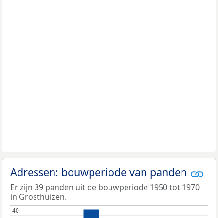
Adressen: bouwperiode van panden
Er zijn 39 panden uit de bouwperiode 1950 tot 1970
in Grosthuizen.
40
40