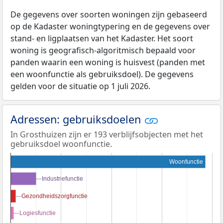
De gegevens over soorten woningen zijn gebaseerd
op de Kadaster woningtypering en de gegevens over
stand- en ligplaatsen van het Kadaster. Het soort
woning is geografisch-algoritmisch bepaald voor
panden waarin een woning is huisvest (panden met
een woonfunctie als gebruiksdoel). De gegevens
gelden voor de situatie op 1 juli 2026.
Adressen: gebruiksdoelen
In Grosthuizen zijn er 193 verblijfsobjecten met het
gebruiksdoel woonfunctie.
Woonfunctie
Industriefunctie
Industriefunctie
Gezondheidszorgfunctie
Gezondheidszorgfunctie
Logiesfunctie
Logiesfunctie