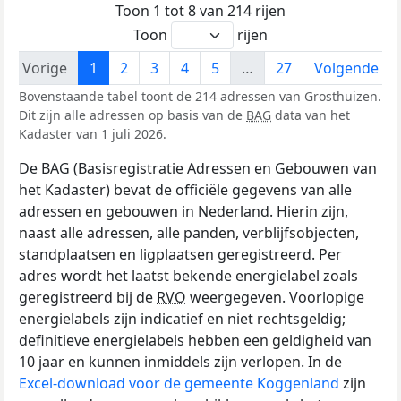
Toon 1 tot 8 van 214 rijen
Toon
rijen
Vorige
1
2
3
4
5
…
27
Volgende
Bovenstaande tabel toont de 214 adressen van Grosthuizen.
Dit zijn alle adressen op basis van de
BAG
data van het
Kadaster van 1 juli 2026.
De BAG (Basisregistratie Adressen en Gebouwen van
het Kadaster) bevat de officiële gegevens van alle
adressen en gebouwen in Nederland. Hierin zijn,
naast alle adressen, alle panden, verblijfsobjecten,
standplaatsen en ligplaatsen geregistreerd. Per
adres wordt het laatst bekende energielabel zoals
geregistreerd bij de
RVO
weergegeven. Voorlopige
energielabels zijn indicatief en niet rechtsgeldig;
definitieve energielabels hebben een geldigheid van
10 jaar en kunnen inmiddels zijn verlopen. In de
Excel-download voor de gemeente Koggenland
zijn