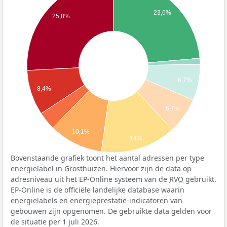
23,6%
25,8%
6,7%
8,4%
6,7%
10,1%
14%
Bovenstaande grafiek toont het aantal adressen per type
energielabel in Grosthuizen. Hiervoor zijn de data op
adresniveau uit het EP-Online systeem van de
RVO
gebruikt.
EP-Online is de officiële landelijke database waarin
energielabels en energieprestatie-indicatoren van
gebouwen zijn opgenomen. De gebruikte data gelden voor
de situatie per 1 juli 2026.