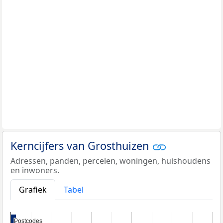
Kerncijfers van Grosthuizen
Adressen, panden, percelen, woningen, huishoudens
en inwoners.
Grafiek
Tabel
Postcodes
Postcodes