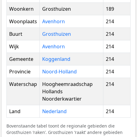
Woonkern
Grosthuizen
189
Woonplaats
Avenhorn
214
Buurt
Grosthuizen
214
Wijk
Avenhorn
214
Gemeente
Koggenland
214
Provincie
Noord-Holland
214
Waterschap
Hoogheemraadschap
214
Hollands
Noorderkwartier
Land
Nederland
214
Bovenstaande tabel toont de regionale gebieden die
Grosthuizen ‘raken’. Grosthuizen ‘raakt’ andere gebieden