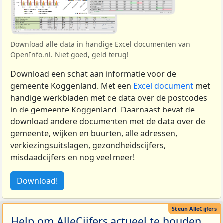
Download alle data in handige Excel documenten van
OpenInfo.nl. Niet goed, geld terug!
Download een schat aan informatie voor de
gemeente Koggenland. Met een
Excel document
met
handige werkbladen met de data over de postcodes
in de gemeente Koggenland. Daarnaast bevat de
download andere documenten met de data over de
gemeente, wijken en buurten, alle adressen,
verkiezingsuitslagen, gezondheidscijfers,
misdaadcijfers en nog veel meer!
Download!
Help om AlleCijfers actueel te houden