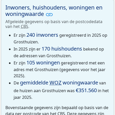
Inwoners, huishoudens, woningen en
woningwaarde
Afgeleide gegevens op basis van de postcodedata
van het
CBS
.
240 inwoners
Er zijn
geregistreerd in 2025 op
Grosthuizen.
170 huishoudens
In 2025 zijn er
bekend op
de adressen van Grosthuizen.
105 woningen
Er zijn
geregistreerd met een
adres met Grosthuizen (gegevens voor het jaar
2025).
gemiddelde
WOZ
woningwaarde
De
van
€351.560
de huizen aan Grosthuizen was
in het
jaar 2025.
Bovenstaande gegevens zijn bepaald op basis van de
data per postcode van het
CBS
. Deze gegevens zijn