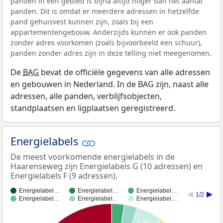
panden in een gebied is bijna altijd hoger dan het aantal
panden. Dit is omdat er meerdere adressen in hetzelfde
pand gehuisvest kunnen zijn, zoals bij een
appartementengebouw. Anderzijds kunnen er ook panden
zonder adres voorkomen (zoals bijvoorbeeld een schuur),
panden zonder adres zijn in deze telling niet meegenomen.
De
BAG
bevat de officiële gegevens van alle adressen
en gebouwen in Nederland. In de BAG zijn, naast alle
adressen, alle panden, verblijfsobjecten,
standplaatsen en ligplaatsen geregistreerd.
Energielabels
De meest voorkomende energielabels in de
Haarenseweg zijn Energielabels G (10 adressen) en
Energielabels F (9 adressen).
Energielabel…
Energielabel…
Energielabel…
1/2
Energielabel…
Energielabel…
Energielabel…