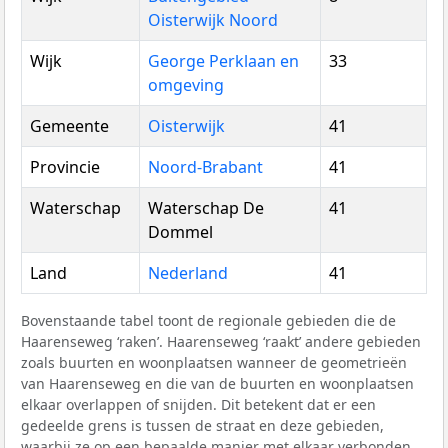
Oisterwijk Noord
Wijk
George Perklaan en
33
omgeving
Gemeente
Oisterwijk
41
Provincie
Noord-Brabant
41
Waterschap
Waterschap De
41
Dommel
Land
Nederland
41
Bovenstaande tabel toont de regionale gebieden die de
Haarenseweg ‘raken’. Haarenseweg ‘raakt’ andere gebieden
zoals buurten en woonplaatsen wanneer de geometrieën
van Haarenseweg en die van de buurten en woonplaatsen
elkaar overlappen of snijden. Dit betekent dat er een
gedeelde grens is tussen de straat en deze gebieden,
waarbij ze op een bepaalde manier met elkaar verbonden