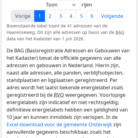
Toon
rijen
Vorige
1
2
3
4
5
6
Volgende
Bovenstaande tabel toont de 41 adressen van de
Haarenseweg. Dit zijn alle adressen op basis van de
BAG
data van het Kadaster van 1 juli 2026.
De BAG (Basisregistratie Adressen en Gebouwen van
het Kadaster) bevat de officiële gegevens van alle
adressen en gebouwen in Nederland. Hierin zijn,
naast alle adressen, alle panden, verblijfsobjecten,
standplaatsen en ligplaatsen geregistreerd. Per
adres wordt het laatst bekende energielabel zoals
geregistreerd bij de
RVO
weergegeven. Voorlopige
energielabels zijn indicatief en niet rechtsgeldig;
definitieve energielabels hebben een geldigheid van
10 jaar en kunnen inmiddels zijn verlopen. In de
Excel-download voor de gemeente Oisterwijk
zijn
aanvullende gegevens beschikbaar, zoals het