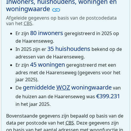
Inwoners, huishoudens, woningen en
woningwaarde
Afgeleide gegevens op basis van de postcodedata
van het
CBS
.
80 inwoners
Er zijn
geregistreerd in 2025 op
de Haarenseweg.
35 huishoudens
In 2025 zijn er
bekend op de
adressen van de Haarenseweg.
45 woningen
Er zijn
geregistreerd met een
adres met de Haarenseweg (gegevens voor het
jaar 2025).
gemiddelde
WOZ
woningwaarde
De
van
€399.231
de huizen aan de Haarenseweg was
in het jaar 2025.
Bovenstaande gegevens zijn bepaald op basis van de
data per postcode van het
CBS
. Deze gegevens zijn
op basis van het aantal adressen met woonfunctie in