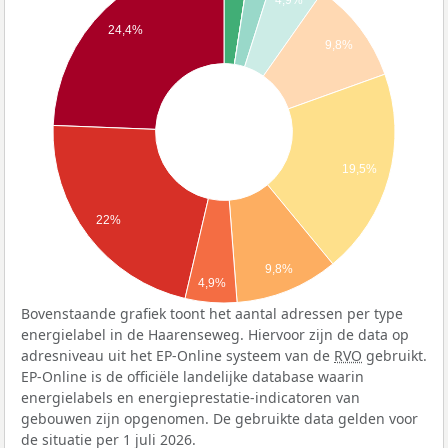
4,9%
24,4%
9,8%
19,5%
22%
9,8%
4,9%
Bovenstaande grafiek toont het aantal adressen per type
energielabel in de Haarenseweg. Hiervoor zijn de data op
adresniveau uit het EP-Online systeem van de
RVO
gebruikt.
EP-Online is de officiële landelijke database waarin
energielabels en energieprestatie-indicatoren van
gebouwen zijn opgenomen. De gebruikte data gelden voor
de situatie per 1 juli 2026.