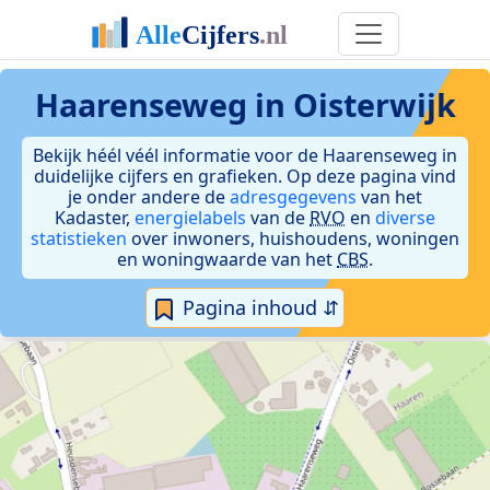
Haarenseweg in Oisterwijk
Bekijk héél véél informatie voor de Haarenseweg in
duidelijke cijfers en grafieken. Op deze pagina vind
je onder andere de
adresgegevens
van het
Kadaster,
energielabels
van de
RVO
en
diverse
statistieken
over inwoners, huishoudens, woningen
en woningwaarde van het
CBS
.
Pagina inhoud ⇵