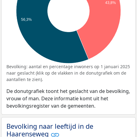
43,8%
56,3%
Bevolking: aantal en percentage inwoners op 1 januari 2025
naar geslacht (klik op de vlakken in de donutgrafiek om de
aantallen te zien).
De donutgrafiek toont het geslacht van de bevolking,
vrouw of man. Deze informatie komt uit het
bevolkingsregister van de gemeenten.
Bevolking naar leeftijd in de
Haarenseweg