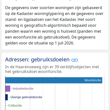
De gegevens over soorten woningen zijn gebaseerd
op de Kadaster woningtypering en de gegevens over
stand- en ligplaatsen van het Kadaster. Het soort
woning is geografisch-algoritmisch bepaald voor
panden waarin een woning is huisvest (panden met
een woonfunctie als gebruiksdoel). De gegevens
gelden voor de situatie op 1 juli 2026.
Adressen: gebruiksdoelen
In de Haarenseweg zijn er 39 verblijfsobjecten met
het gebruiksdoel woonfunctie.
Woonfunctie
Industriefunctie
Industriefunctie
Overige gebruiksfunctie
Overige gebruiksfunctie
Celfunctie
Celfunctie