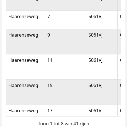
Haarenseweg
7
5061VJ
Ois
Haarenseweg
9
5061VJ
Ois
Haarenseweg
11
5061VJ
Ois
Haarenseweg
15
5061VJ
Ois
Haarenseweg
17
5061VJ
Ois
Toon 1 tot 8 van 41 rijen