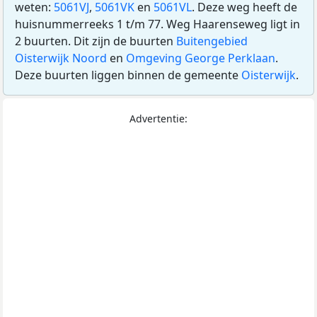
weten:
5061VJ
,
5061VK
en
5061VL
. Deze weg heeft de
huisnummerreeks 1 t/m 77. Weg Haarenseweg ligt in
2 buurten. Dit zijn de buurten
Buitengebied
Oisterwijk Noord
en
Omgeving George Perklaan
.
Deze buurten liggen binnen de gemeente
Oisterwijk
.
Advertentie: