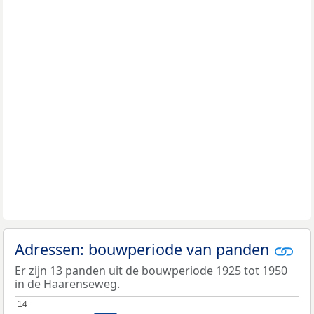
Adressen: bouwperiode van panden
Er zijn 13 panden uit de bouwperiode 1925 tot 1950
in de Haarenseweg.
14
14