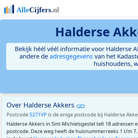
Halderse Akke
Bekijk héél véél informatie voor Halderse Ak
andere de
adresgegevens
van het Kadast
huishoudens, 
Over Halderse Akkers
Postcode
5271VP
is de enige postcode bij Halderse Akker
Halderse Akkers in Sint-Michielsgestel telt 18 adressen
postcode. Deze weg heeft de huisnummerreeks 1 t/m 7. 