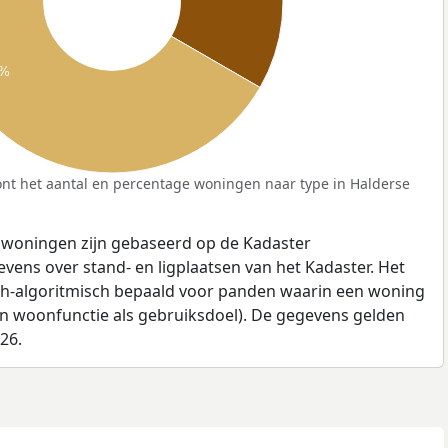
7%
nt het aantal en percentage woningen naar type in Halderse
 woningen zijn gebaseerd op de Kadaster
ens over stand- en ligplaatsen van het Kadaster. Het
ch-algoritmisch bepaald voor panden waarin een woning
en woonfunctie als gebruiksdoel). De gegevens gelden
026.