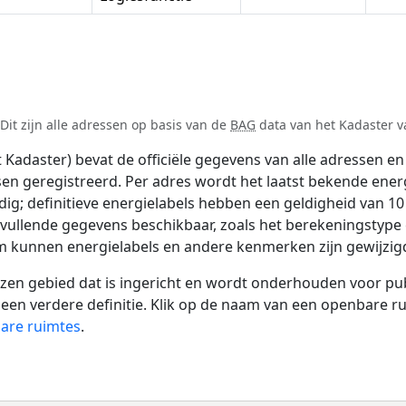
it zijn alle adressen op basis van de
BAG
data van het Kadaster va
adaster) bevat de officiële gegevens van alle adressen en 
tsen geregistreerd. Per adres wordt het laatst bekende ener
ldig; definitieve energielabels hebben een geldigheid van 1
nvullende gegevens beschikbaar, zoals het berekeningstyp
tum kunnen energielabels en andere kenmerken zijn gewijzigd
 gebied dat is ingericht en wordt onderhouden voor publie
or een verdere definitie. Klik op de naam van een openbare 
bare ruimtes
.