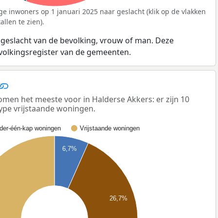
ge inwoners op 1 januari 2025 naar geslacht (klik op de vlakken
llen te zien).
 geslacht van de bevolking, vrouw of man. Deze
evolkingsregister van de gemeenten.
men het meeste voor in Halderse Akkers: er zijn 10
ype vrijstaande woningen.
der-één-kap woningen
Vrijstaande woningen
6,7%
26,7%