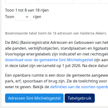
Toon 1 tot 8 van 18 rijen
Toon
rijen
Bovenstaande tabel toont de 18 adressen van Halderse Akkers. D
De BAG (Basisregistratie Adressen en Gebouwen van het K
alle panden, verblijfsobjecten, standplaatsen en ligplaa
Voorlopige energielabels zijn indicatief en niet rechtsge
download voor de gemeente Sint-Michielsgestel
zijn aa
in deze tabel zijn verzameld op 1 juli 2026. Na deze da
Een openbare ruimte is een door de gemeente aangewezen
park, erf, spoorbaan of brug zijn. Zie de toelichting vo
weer te geven. Bekijk de
definities van de soorten open
Adressen Sint-Michielsgestel
Tabelgebruik