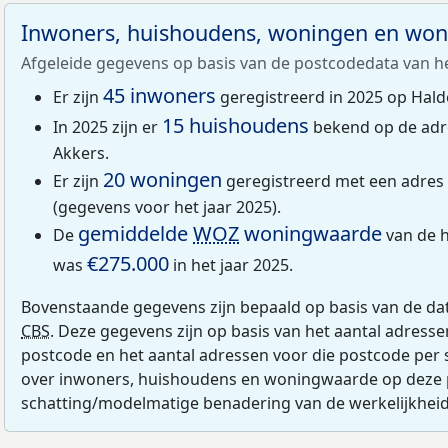
Inwoners, huishoudens, woningen en wo
Afgeleide gegevens op basis van de postcodedata van h
45 inwoners
Er zijn
geregistreerd in 2025 op Hald
15 huishoudens
In 2025 zijn er
bekend op de adr
Akkers.
20 woningen
Er zijn
geregistreerd met een adres
(gegevens voor het jaar 2025).
gemiddelde
WOZ
woningwaarde
De
van de h
€275.000
was
in het jaar 2025.
Bovenstaande gegevens zijn bepaald op basis van de da
CBS
. Deze gegevens zijn op basis van het aantal adress
postcode en het aantal adressen voor die postcode per 
over inwoners, huishoudens en woningwaarde op deze 
schatting/modelmatige benadering van de werkelijkheid