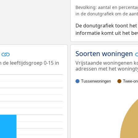
Bevolking: aantal en percenta
in de donutgrafiek om de aanta
De donutgrafiek toont het
informatie komt uit het b
s
Soorten woningen
n de leeftijdsgroep 0-15 in
Vrijstaande woningenen ko
adressen met het woningt
Tussenwoningen
Twee-on