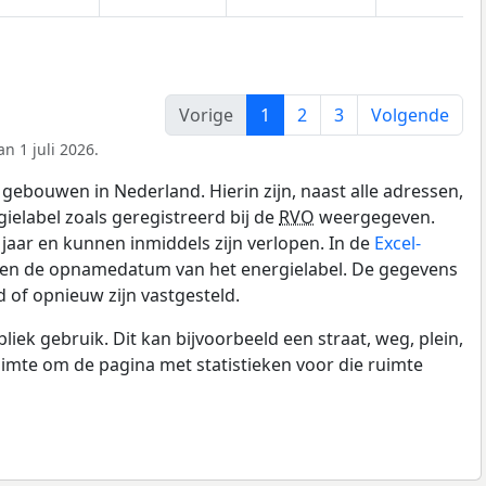
Vorige
1
2
3
Volgende
n 1 juli 2026.
gebouwen in Nederland. Hierin zijn, naast alle adressen,
gielabel zoals geregistreerd bij de
RVO
weergegeven.
0 jaar en kunnen inmiddels zijn verlopen. In de
Excel-
e en de opnamedatum van het energielabel. De gegevens
 of opnieuw zijn vastgesteld.
k gebruik. Dit kan bijvoorbeeld een straat, weg, plein,
ruimte om de pagina met statistieken voor die ruimte