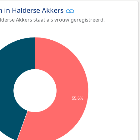
 in Halderse Akkers
derse Akkers staat als vrouw geregistreerd.
55,6%