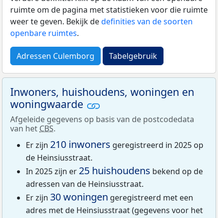
ruimte om de pagina met statistieken voor die ruimte
weer te geven. Bekijk de
definities van de soorten
openbare ruimtes
.
Adressen Culemborg
Tabelgebruik
Inwoners, huishoudens, woningen en
woningwaarde
Afgeleide gegevens op basis van de postcodedata
van het
CBS
.
210 inwoners
Er zijn
geregistreerd in 2025 op
de Heinsiusstraat.
25 huishoudens
In 2025 zijn er
bekend op de
adressen van de Heinsiusstraat.
30 woningen
Er zijn
geregistreerd met een
adres met de Heinsiusstraat (gegevens voor het