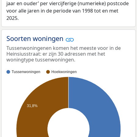
jaar en ouder’ per viercijferige (numerieke) postcode
voor alle jaren in de periode van 1998 tot en met
2025.
Soorten woningen
Tussenwoningenen komen het meeste voor in de
Heinsiusstraat: er zijn 30 adressen met het
woningtype tussenwoningen.
Tussenwoningen
Hoekwoningen
31,8%