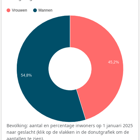
Vrouwen
Mannen
45,2%
54,8%
Bevolking: aantal en percentage inwoners op 1 januari 2025
naar geslacht (klik op de vlakken in de donutgrafiek om de
aantallen te zien).