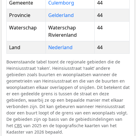
Gemeente
Culemborg
44
Provincie
Gelderland
44
Waterschap
Waterschap
44
Rivierenland
Land
Nederland
44
Bovenstaande tabel toont de regionale gebieden die de
Heinsiusstraat ‘raken’. Heinsiusstraat ‘raakt’ andere
gebieden zoals buurten en woonplaatsen wanneer de
geometrieën van Heinsiusstraat en die van de buurten en
woonplaatsen elkaar overlappen of snijden. Dit betekent dat
er een gedeelde grens is tussen de straat en deze
gebieden, waarbij ze op een bepaalde manier met elkaar
verbonden zijn. Dit kan gebeuren wanneer Heinsiusstraat
door een buurt loopt of de grens van een woonplaats volgt.
De gebieden zijn op basis van de gebiedsindelingen van
het
CBS
van 2025 en de topografische kaarten van het
Kadaster van 2026 bepaald.