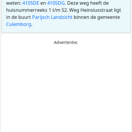
weten:
4105DE
en
4105DG
. Deze weg heeft de
huisnummerreeks 1 t/m 52. Weg Heinsiusstraat ligt
in de buurt
Parijsch Landzicht
binnen de gemeente
Culemborg
.
Advertentie: