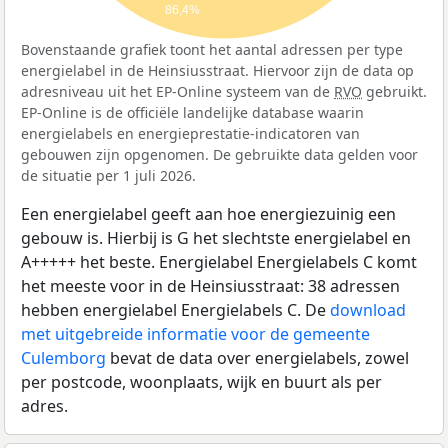
86,4%
Bovenstaande grafiek toont het aantal adressen per type
energielabel in de Heinsiusstraat. Hiervoor zijn de data op
adresniveau uit het EP-Online systeem van de
RVO
gebruikt.
EP-Online is de officiële landelijke database waarin
energielabels en energieprestatie-indicatoren van
gebouwen zijn opgenomen. De gebruikte data gelden voor
de situatie per 1 juli 2026.
Een energielabel geeft aan hoe energiezuinig een
gebouw is. Hierbij is G het slechtste energielabel en
A+++++ het beste. Energielabel Energielabels C komt
het meeste voor in de Heinsiusstraat: 38 adressen
hebben energielabel Energielabels C. De
download
met uitgebreide informatie voor de gemeente
Culemborg
bevat de data over energielabels, zowel
per postcode, woonplaats, wijk en buurt als per
adres.