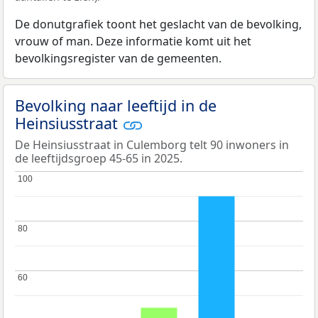
De donutgrafiek toont het geslacht van de bevolking,
vrouw of man. Deze informatie komt uit het
bevolkingsregister van de gemeenten.
Bevolking naar leeftijd in de
Heinsiusstraat
De Heinsiusstraat in Culemborg telt 90 inwoners in
de leeftijdsgroep 45-65 in 2025.
100
100
80
80
60
60