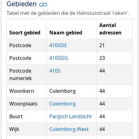
Gebieden
Tabel met de gebieden die de Heinsiusstraat ‘raken’.
Aantal
Soort gebied
Naam gebied
adressen
Postcode
4105DE
21
Postcode
4105DG
23
Postcode
4105
44
numeriek
Woonkern
Culemborg
44
Woonplaats
Culemborg
44
Buurt
Parijsch Landzicht
44
Wijk
Culemborg West
44