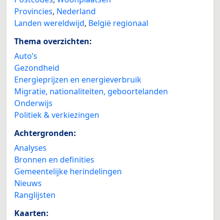
Provincies
,
Nederland
Landen wereldwijd
,
België regionaal
Thema overzichten:
Auto’s
Gezondheid
Energieprijzen en energieverbruik
Migratie, nationaliteiten, geboortelanden
Onderwijs
Politiek & verkiezingen
Achtergronden:
Analyses
Bronnen en definities
Gemeentelijke herindelingen
Nieuws
Ranglijsten
Kaarten: