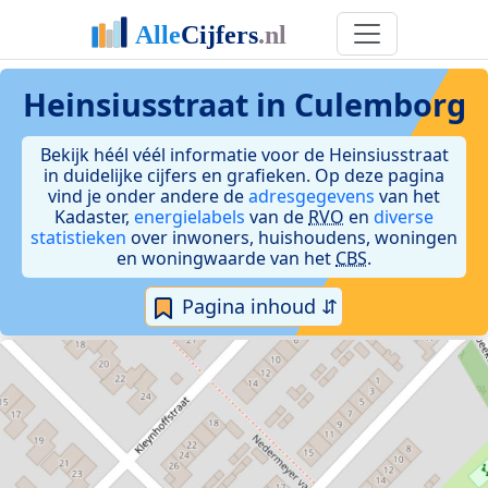
Heinsiusstraat in Culemborg
Bekijk héél véél informatie voor de Heinsiusstraat
in duidelijke cijfers en grafieken. Op deze pagina
vind je onder andere de
adresgegevens
van het
Kadaster,
energielabels
van de
RVO
en
diverse
statistieken
over inwoners, huishoudens, woningen
en woningwaarde van het
CBS
.
Pagina inhoud ⇵