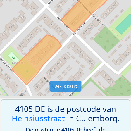
Bekijk kaart
4105 DE is de postcode van
Heinsiusstraat
in Culemborg.
De postcode 4105DE heeft de