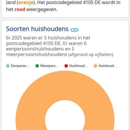
land (
oranje
). Het postcodegebied 4105 DE wordt in
het
rood
weergegeven.
Soorten huishoudens
In 2025 waren er 5 huishoudens in het
postcodegebied 4105 DE. Er waren 0
eenpersoonshuishoudens en 5
meerpersoonshuishoudens
.
(afgerond op vijftallen)
Eenperso…
Meerpers…
Huishoud…
Huishoud…
100%