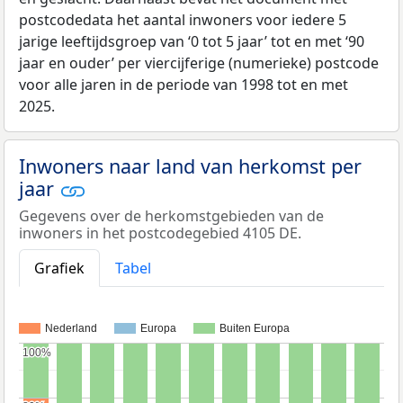
postcodedata het aantal inwoners voor iedere 5
jarige leeftijdsgroep van ‘0 tot 5 jaar’ tot en met ‘90
jaar en ouder’ per viercijferige (numerieke) postcode
voor alle jaren in de periode van 1998 tot en met
2025.
Inwoners naar land van herkomst per
jaar
Gegevens over de herkomstgebieden van de
inwoners in het postcodegebied 4105 DE.
Grafiek
Tabel
Nederland
Europa
Buiten Europa
100%
100%