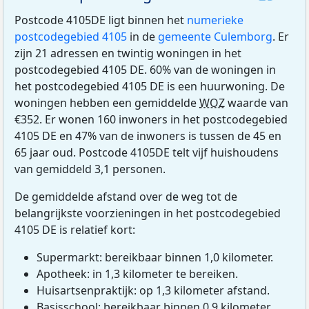
Postcode 4105DE ligt binnen het
numerieke
postcodegebied 4105
in de
gemeente Culemborg
. Er
zijn 21 adressen en twintig woningen in het
postcodegebied 4105 DE. 60% van de woningen in
het postcodegebied 4105 DE is een huurwoning. De
woningen hebben een gemiddelde
WOZ
waarde van
€352. Er wonen 160 inwoners in het postcodegebied
4105 DE en 47% van de inwoners is tussen de 45 en
65 jaar oud. Postcode 4105DE telt vijf huishoudens
van gemiddeld 3,1 personen.
De gemiddelde afstand over de weg tot de
belangrijkste voorzieningen in het postcodegebied
4105 DE is relatief kort:
Supermarkt: bereikbaar binnen 1,0 kilometer.
Apotheek: in 1,3 kilometer te bereiken.
Huisartsenpraktijk: op 1,3 kilometer afstand.
Basisschool: bereikbaar binnen 0,9 kilometer.