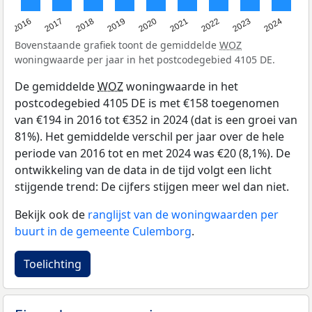
2016
2017
2018
2019
2020
2021
2022
2023
2024
Bovenstaande grafiek toont de gemiddelde
WOZ
woningwaarde per jaar in het postcodegebied 4105 DE.
De gemiddelde
WOZ
woningwaarde in het
postcodegebied 4105 DE is met €158 toegenomen
van €194 in 2016 tot €352 in 2024 (dat is een groei van
81%). Het gemiddelde verschil per jaar over de hele
periode van 2016 tot en met 2024 was €20 (8,1%). De
ontwikkeling van de data in de tijd volgt een licht
stijgende trend: De cijfers stijgen meer wel dan niet.
Bekijk ook de
ranglijst van de woningwaarden per
buurt in de gemeente Culemborg
.
Toelichting