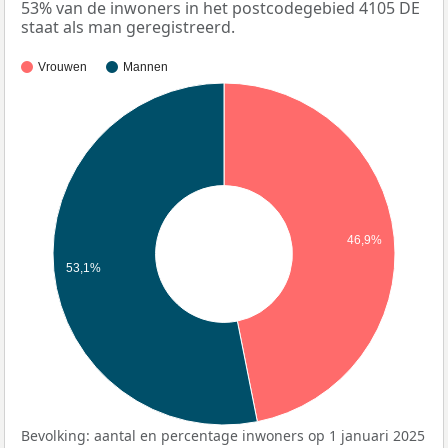
53% van de inwoners in het postcodegebied 4105 DE
staat als man geregistreerd.
Vrouwen
Mannen
46,9%
53,1%
Bevolking: aantal en percentage inwoners op 1 januari 2025