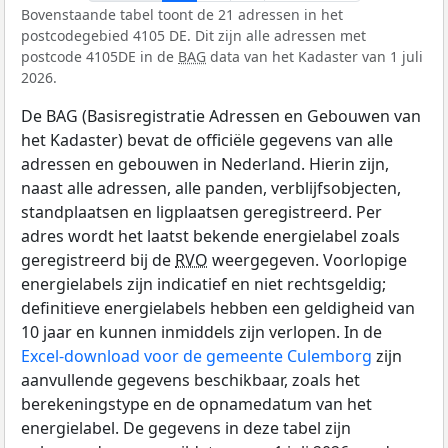
Bovenstaande tabel toont de 21 adressen in het
postcodegebied 4105 DE. Dit zijn alle adressen met
postcode 4105DE in de
BAG
data van het Kadaster van 1 juli
2026.
De BAG (Basisregistratie Adressen en Gebouwen van
het Kadaster) bevat de officiële gegevens van alle
adressen en gebouwen in Nederland. Hierin zijn,
naast alle adressen, alle panden, verblijfsobjecten,
standplaatsen en ligplaatsen geregistreerd. Per
adres wordt het laatst bekende energielabel zoals
geregistreerd bij de
RVO
weergegeven. Voorlopige
energielabels zijn indicatief en niet rechtsgeldig;
definitieve energielabels hebben een geldigheid van
10 jaar en kunnen inmiddels zijn verlopen. In de
Excel-download voor de gemeente Culemborg
zijn
aanvullende gegevens beschikbaar, zoals het
berekeningstype en de opnamedatum van het
energielabel. De gegevens in deze tabel zijn