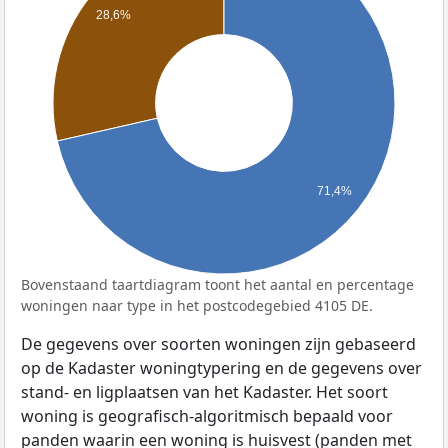
28,6%
71,4%
Bovenstaand taartdiagram toont het aantal en percentage
woningen naar type in het postcodegebied 4105 DE.
De gegevens over soorten woningen zijn gebaseerd
op de Kadaster woningtypering en de gegevens over
stand- en ligplaatsen van het Kadaster. Het soort
woning is geografisch-algoritmisch bepaald voor
panden waarin een woning is huisvest (panden met