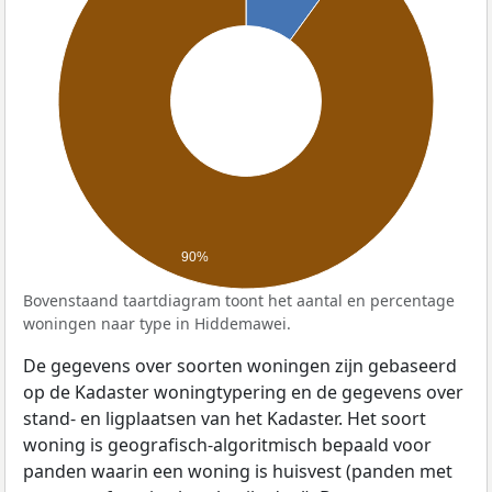
90%
Bovenstaand taartdiagram toont het aantal en percentage
woningen naar type in Hiddemawei.
De gegevens over soorten woningen zijn gebaseerd
op de Kadaster woningtypering en de gegevens over
stand- en ligplaatsen van het Kadaster. Het soort
woning is geografisch-algoritmisch bepaald voor
panden waarin een woning is huisvest (panden met