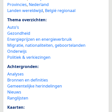
Provincies
,
Nederland
Landen wereldwijd
,
België regionaal
Thema overzichten:
Auto’s
Gezondheid
Energieprijzen en energieverbruik
Migratie, nationaliteiten, geboortelanden
Onderwijs
Politiek & verkiezingen
Achtergronden:
Analyses
Bronnen en definities
Gemeentelijke herindelingen
Nieuws
Ranglijsten
Kaarten: