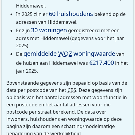
Hiddemawei.
60 huishoudens
In 2025 zijn er
bekend op de
adressen van Hiddemawei.
30 woningen
Er zijn
geregistreerd met een
adres met Hiddemawei (gegevens voor het jaar
2025).
gemiddelde
WOZ
woningwaarde
De
van
€217.400
de huizen aan Hiddemawei was
in het
jaar 2025.
Bovenstaande gegevens zijn bepaald op basis van de
data per postcode van het
CBS
. Deze gegevens zijn
op basis van het aantal adressen met woonfunctie in
een postcode en het aantal adressen voor die
postcode per straat berekend. De data over
inwoners, huishoudens en woningwaarde op deze
pagina zijn daarom een schatting/modelmatige
benadering van de werkelijkheid.