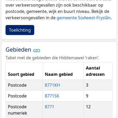
over verkeersongevallen zijn ook beschikbaar op
postcode, gemeente, wijk en buurt niveau. Bekijk de
verkeersongevallen in de
gemeente Súdwest-Fryslân
.
Toelichting
Gebieden
Tabel met de gebieden die Hiddemawei ‘raken’.
Aantal
Soort gebied
Naam gebied
adressen
Postcode
8771KH
3
Postcode
8771SK
9
Postcode
8771
12
numeriek