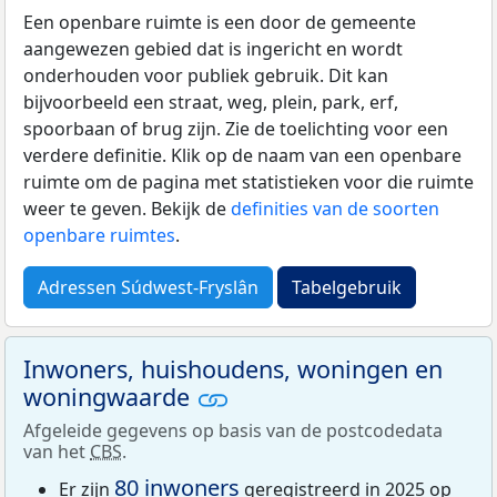
Een openbare ruimte is een door de gemeente
aangewezen gebied dat is ingericht en wordt
onderhouden voor publiek gebruik. Dit kan
bijvoorbeeld een straat, weg, plein, park, erf,
spoorbaan of brug zijn. Zie de toelichting voor een
verdere definitie. Klik op de naam van een openbare
ruimte om de pagina met statistieken voor die ruimte
weer te geven. Bekijk de
definities van de soorten
openbare ruimtes
.
Adressen Súdwest-Fryslân
Tabelgebruik
Inwoners, huishoudens, woningen en
woningwaarde
Afgeleide gegevens op basis van de postcodedata
van het
CBS
.
80 inwoners
Er zijn
geregistreerd in 2025 op