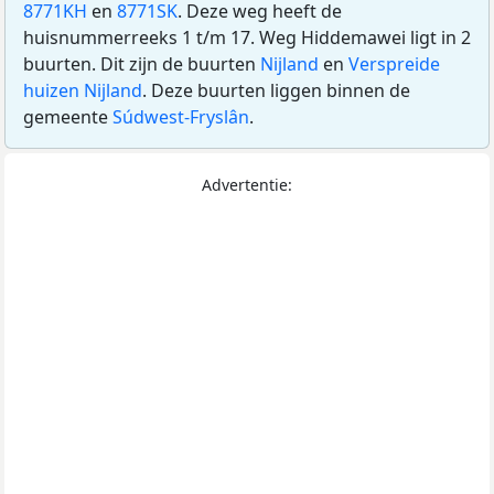
8771KH
en
8771SK
. Deze weg heeft de
huisnummerreeks 1 t/m 17. Weg Hiddemawei ligt in 2
buurten. Dit zijn de buurten
Nijland
en
Verspreide
huizen Nijland
. Deze buurten liggen binnen de
gemeente
Súdwest-Fryslân
.
Advertentie: