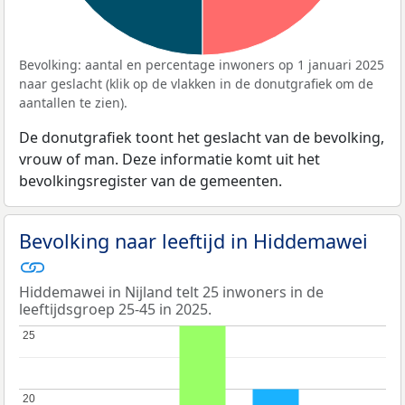
Bevolking: aantal en percentage inwoners op 1 januari 2025
naar geslacht (klik op de vlakken in de donutgrafiek om de
aantallen te zien).
De donutgrafiek toont het geslacht van de bevolking,
vrouw of man. Deze informatie komt uit het
bevolkingsregister van de gemeenten.
Bevolking naar leeftijd in Hiddemawei
Hiddemawei in Nijland telt 25 inwoners in de
leeftijdsgroep 25-45 in 2025.
25
25
20
20