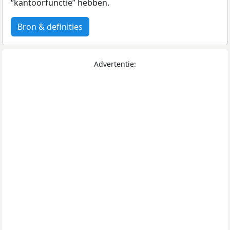
“kantoorfunctie” hebben.
Bron & definities
Advertentie: