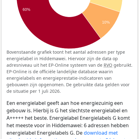
60%
10%
Bovenstaande grafiek toont het aantal adressen per type
energielabel in Hiddemawei. Hiervoor zijn de data op
adresniveau uit het EP-Online systeem van de
RVO
gebruikt.
EP-Online is de officiële landelijke database waarin
energielabels en energieprestatie-indicatoren van
gebouwen zijn opgenomen. De gebruikte data gelden voor
de situatie per 1 juli 2026.
Een energielabel geeft aan hoe energiezuinig een
gebouw is. Hierbij is G het slechtste energielabel en
A+++++ het beste. Energielabel Energielabels G komt
het meeste voor in Hiddemawei: 6 adressen hebben
energielabel Energielabels G. De
download met