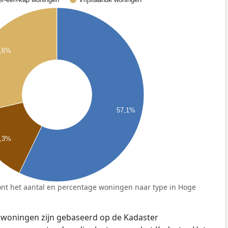
,6%
57,1%
,3%
nt het aantal en percentage woningen naar type in Hoge
 woningen zijn gebaseerd op de Kadaster