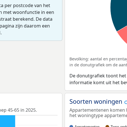
ta per postcode van het
en met woonfunctie in een
straat berekend. De data
pagina zijn daarom een
.
Bevolking: aantal en percenta
in de donutgrafiek om de aanta
De donutgrafiek toont het
informatie komt uit het b
Soorten woningen
oep 45-65 in 2025.
Appartementenen komen he
het woningtype appartem
Appartementen
Twee-onde