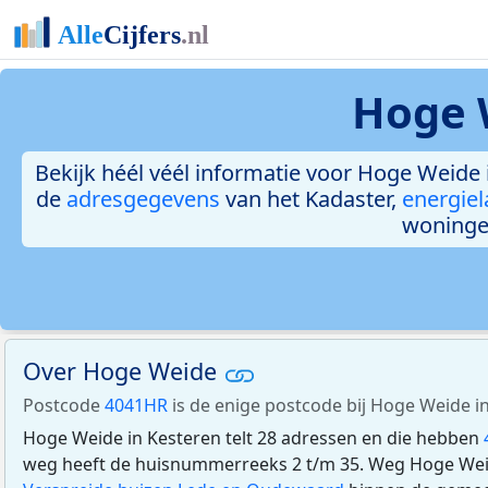
Hoge 
Bekijk héél véél informatie voor Hoge Weide i
de
adresgegevens
van het Kadaster,
energiel
woninge
Over Hoge Weide
Postcode
4041HR
is de enige postcode bij Hoge Weide i
Hoge Weide in Kesteren telt 28 adressen en die hebben
weg heeft de huisnummerreeks 2 t/m 35. Weg Hoge Weide