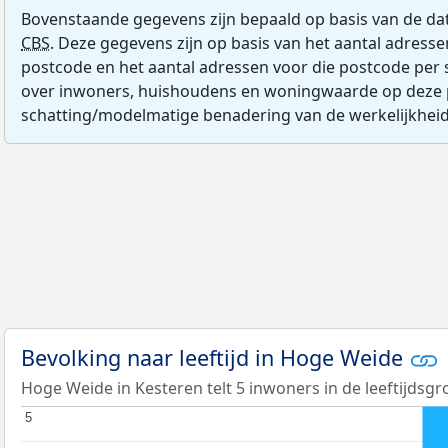
Bovenstaande gegevens zijn bepaald op basis van de da
CBS
. Deze gegevens zijn op basis van het aantal adress
postcode en het aantal adressen voor die postcode per 
over inwoners, huishoudens en woningwaarde op deze 
schatting/modelmatige benadering van de werkelijkheid
Bevolking naar leeftijd in Hoge Weide
Hoge Weide in Kesteren telt 5 inwoners in de leeftijdsgr
5
5