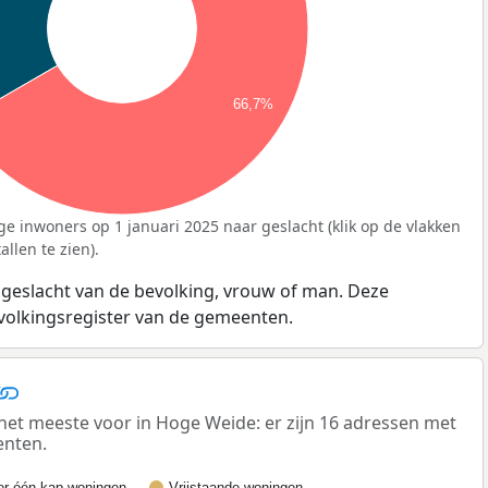
66,7%
ge inwoners op 1 januari 2025 naar geslacht (klik op de vlakken
llen te zien).
 geslacht van de bevolking, vrouw of man. Deze
evolkingsregister van de gemeenten.
t meeste voor in Hoge Weide: er zijn 16 adressen met
enten.
r-één-kap woningen
Vrijstaande woningen