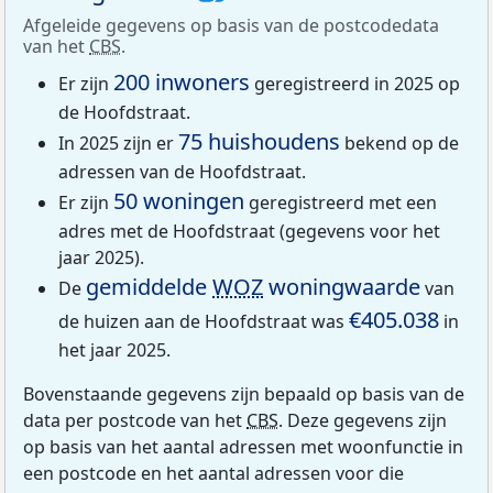
Afgeleide gegevens op basis van de postcodedata
van het
CBS
.
200 inwoners
Er zijn
geregistreerd in 2025 op
de Hoofdstraat.
75 huishoudens
In 2025 zijn er
bekend op de
adressen van de Hoofdstraat.
50 woningen
Er zijn
geregistreerd met een
adres met de Hoofdstraat (gegevens voor het
jaar 2025).
gemiddelde
WOZ
woningwaarde
De
van
€405.038
de huizen aan de Hoofdstraat was
in
het jaar 2025.
Bovenstaande gegevens zijn bepaald op basis van de
data per postcode van het
CBS
. Deze gegevens zijn
op basis van het aantal adressen met woonfunctie in
een postcode en het aantal adressen voor die