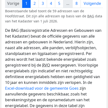
Vorige
1
2
3
4
5
…
8
Volgende
Bovenstaande tabel toont de 59 adressen van de
Hoofdstraat. Dit zijn alle adressen op basis van de
BAG
data
van het Kadaster van 1 juli 2026.
De BAG (Basisregistratie Adressen en Gebouwen van
het Kadaster) bevat de officiële gegevens van alle
adressen en gebouwen in Nederland. Hierin zijn,
naast alle adressen, alle panden, verblijfsobjecten,
standplaatsen en ligplaatsen geregistreerd. Per
adres wordt het laatst bekende energielabel zoals
geregistreerd bij de
RVO
weergegeven. Voorlopige
energielabels zijn indicatief en niet rechtsgeldig;
definitieve energielabels hebben een geldigheid van
10 jaar en kunnen inmiddels zijn verlopen. In de
Excel-download voor de gemeente Goes
zijn
aanvullende gegevens beschikbaar, zoals het
berekeningstype en de opnamedatum van het
energielabel. De gegevens in deze tabel zijn