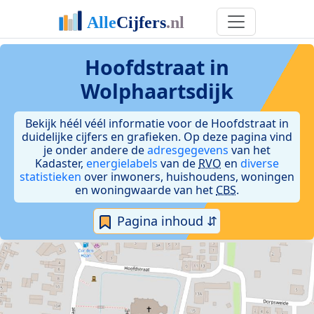
Hoofdstraat in
Wolphaartsdijk
Bekijk héél véél informatie voor de Hoofdstraat in
duidelijke cijfers en grafieken. Op deze pagina vind
je onder andere de
adresgegevens
van het
Kadaster,
energielabels
van de
RVO
en
diverse
statistieken
over inwoners, huishoudens, woningen
en woningwaarde van het
CBS
.
Pagina inhoud ⇵