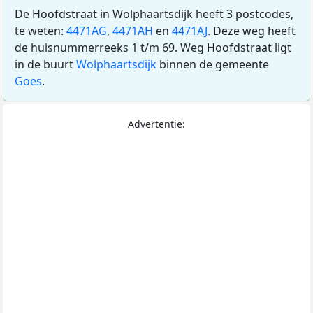
De Hoofdstraat in Wolphaartsdijk heeft 3 postcodes,
te weten:
4471AG
,
4471AH
en
4471AJ
. Deze weg heeft
de huisnummerreeks 1 t/m 69. Weg Hoofdstraat ligt
in de buurt
Wolphaartsdijk
binnen de gemeente
Goes
.
Advertentie: