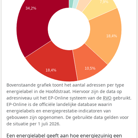
7,9%
34,2%
18,4%
10,5%
18,4%
Bovenstaande grafiek toont het aantal adressen per type
energielabel in de Hoofdstraat. Hiervoor zijn de data op
adresniveau uit het EP-Online systeem van de
RVO
gebruikt.
EP-Online is de officiële landelijke database waarin
energielabels en energieprestatie-indicatoren van
gebouwen zijn opgenomen. De gebruikte data gelden voor
de situatie per 1 juli 2026.
Een energielabel geeft aan hoe energiezuinig een