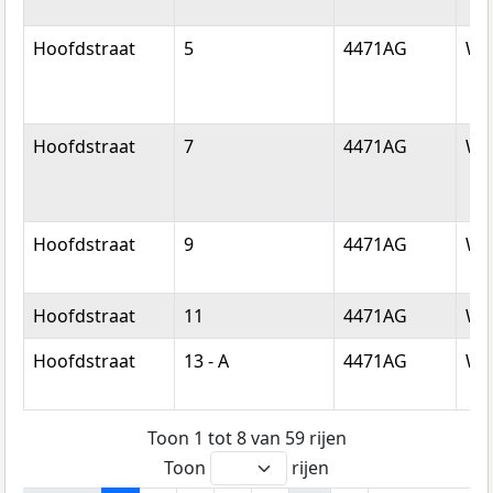
Hoofdstraat
5
4471AG
Wol
Hoofdstraat
7
4471AG
Wol
Hoofdstraat
9
4471AG
Wol
Hoofdstraat
11
4471AG
Wol
Hoofdstraat
13 - A
4471AG
Wol
Toon 1 tot 8 van 59 rijen
Toon
rijen