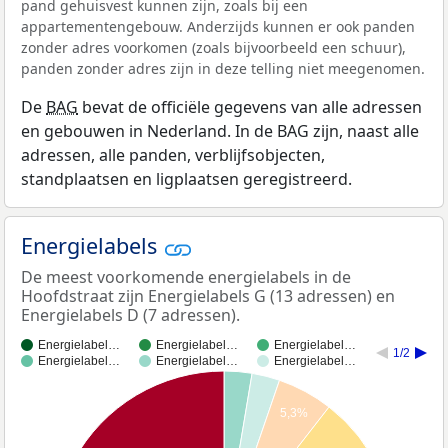
pand gehuisvest kunnen zijn, zoals bij een
appartementengebouw. Anderzijds kunnen er ook panden
zonder adres voorkomen (zoals bijvoorbeeld een schuur),
panden zonder adres zijn in deze telling niet meegenomen.
De
BAG
bevat de officiële gegevens van alle adressen
en gebouwen in Nederland. In de BAG zijn, naast alle
adressen, alle panden, verblijfsobjecten,
standplaatsen en ligplaatsen geregistreerd.
Energielabels
De meest voorkomende energielabels in de
Hoofdstraat zijn Energielabels G (13 adressen) en
Energielabels D (7 adressen).
Energielabel…
Energielabel…
Energielabel…
1/2
Energielabel…
Energielabel…
Energielabel…
5,3%