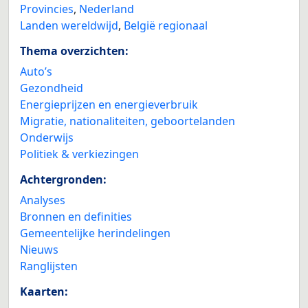
Provincies
,
Nederland
Landen wereldwijd
,
België regionaal
Thema overzichten:
Auto’s
Gezondheid
Energieprijzen en energieverbruik
Migratie, nationaliteiten, geboortelanden
Onderwijs
Politiek & verkiezingen
Achtergronden:
Analyses
Bronnen en definities
Gemeentelijke herindelingen
Nieuws
Ranglijsten
Kaarten: