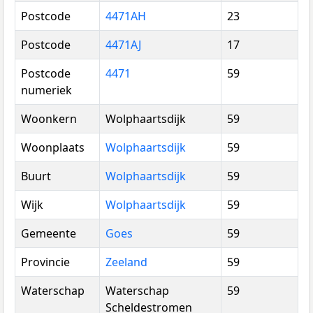
Postcode
4471AH
23
Postcode
4471AJ
17
Postcode
4471
59
numeriek
Woonkern
Wolphaartsdijk
59
Woonplaats
Wolphaartsdijk
59
Buurt
Wolphaartsdijk
59
Wijk
Wolphaartsdijk
59
Gemeente
Goes
59
Provincie
Zeeland
59
Waterschap
Waterschap
59
Scheldestromen