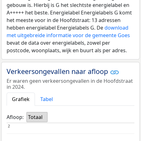
gebouw is. Hierbij is G het slechtste energielabel en
A+++++ het beste. Energielabel Energielabels G komt
het meeste voor in de Hoofdstraat: 13 adressen
hebben energielabel Energielabels G. De
download
met uitgebreide informatie voor de gemeente Goes
bevat de data over energielabels, zowel per
postcode, woonplaats, wijk en buurt als per adres.
Verkeersongevallen naar afloop
Er waren geen verkeersongevallen in de Hoofdstraat
in 2024.
Grafiek
Tabel
Afloop:
Totaal
2
2