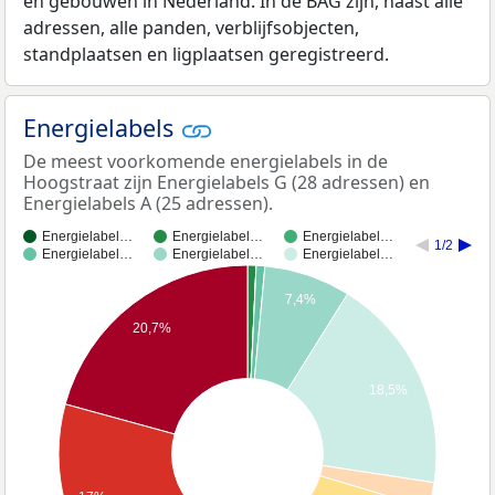
en gebouwen in Nederland. In de BAG zijn, naast alle
adressen, alle panden, verblijfsobjecten,
standplaatsen en ligplaatsen geregistreerd.
Energielabels
De meest voorkomende energielabels in de
Hoogstraat zijn Energielabels G (28 adressen) en
Energielabels A (25 adressen).
Energielabel…
Energielabel…
Energielabel…
1/2
Energielabel…
Energielabel…
Energielabel…
7,4%
20,7%
18,5%