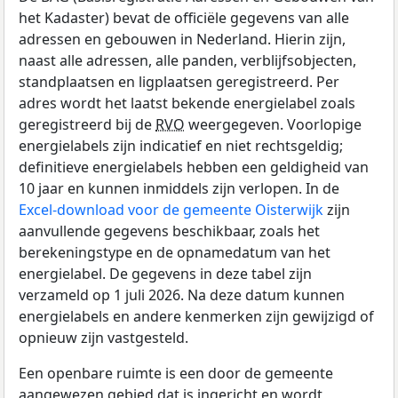
het Kadaster) bevat de officiële gegevens van alle
adressen en gebouwen in Nederland. Hierin zijn,
naast alle adressen, alle panden, verblijfsobjecten,
standplaatsen en ligplaatsen geregistreerd. Per
adres wordt het laatst bekende energielabel zoals
geregistreerd bij de
RVO
weergegeven. Voorlopige
energielabels zijn indicatief en niet rechtsgeldig;
definitieve energielabels hebben een geldigheid van
10 jaar en kunnen inmiddels zijn verlopen. In de
Excel-download voor de gemeente Oisterwijk
zijn
aanvullende gegevens beschikbaar, zoals het
berekeningstype en de opnamedatum van het
energielabel. De gegevens in deze tabel zijn
verzameld op 1 juli 2026. Na deze datum kunnen
energielabels en andere kenmerken zijn gewijzigd of
opnieuw zijn vastgesteld.
Een openbare ruimte is een door de gemeente
aangewezen gebied dat is ingericht en wordt