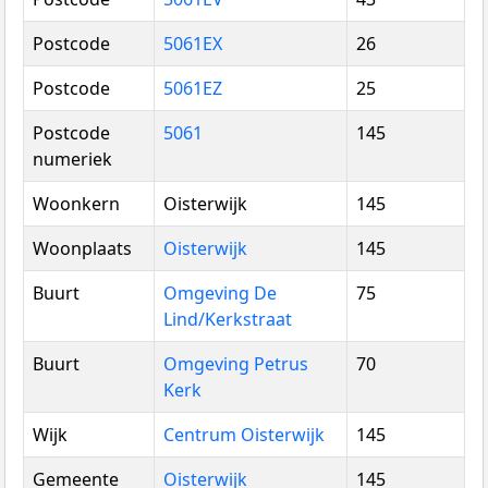
Postcode
5061EX
26
Postcode
5061EZ
25
Postcode
5061
145
numeriek
Woonkern
Oisterwijk
145
Woonplaats
Oisterwijk
145
Buurt
Omgeving De
75
Lind/Kerkstraat
Buurt
Omgeving Petrus
70
Kerk
Wijk
Centrum Oisterwijk
145
Gemeente
Oisterwijk
145