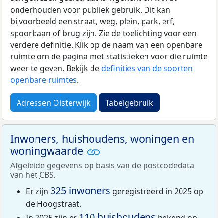
onderhouden voor publiek gebruik. Dit kan
bijvoorbeeld een straat, weg, plein, park, erf,
spoorbaan of brug zijn. Zie de toelichting voor een
verdere definitie. Klik op de naam van een openbare
ruimte om de pagina met statistieken voor die ruimte
weer te geven. Bekijk de
definities van de soorten
openbare ruimtes
.
Adressen Oisterwijk
Tabelgebruik
Inwoners, huishoudens, woningen en
woningwaarde
Afgeleide gegevens op basis van de postcodedata
van het
CBS
.
325 inwoners
Er zijn
geregistreerd in 2025 op
de Hoogstraat.
110 huishoudens
In 2025 zijn er
bekend op