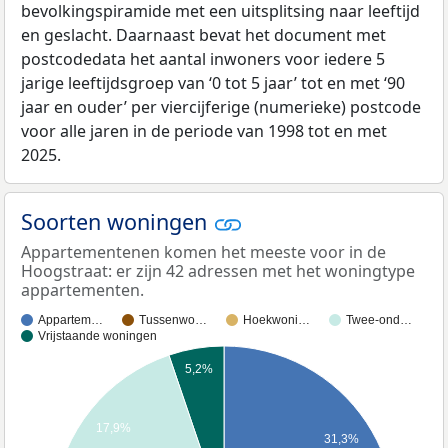
bevolkingspiramide met een uitsplitsing naar leeftijd
en geslacht. Daarnaast bevat het document met
postcodedata het aantal inwoners voor iedere 5
jarige leeftijdsgroep van ‘0 tot 5 jaar’ tot en met ‘90
jaar en ouder’ per viercijferige (numerieke) postcode
voor alle jaren in de periode van 1998 tot en met
2025.
Soorten woningen
Appartementenen komen het meeste voor in de
Hoogstraat: er zijn 42 adressen met het woningtype
appartementen.
Appartem…
Tussenwo…
Hoekwoni…
Twee-ond…
Vrijstaande woningen
5,2%
17,9%
31,3%