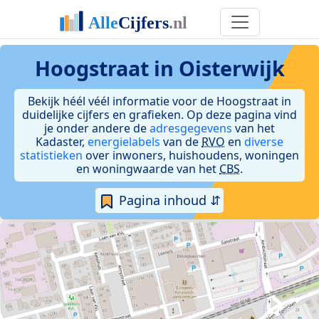
Hoogstraat in Oisterwijk
Bekijk héél véél informatie voor de Hoogstraat in
duidelijke cijfers en grafieken. Op deze pagina vind
je onder andere de
adresgegevens
van het
Kadaster,
energielabels
van de
RVO
en
diverse
statistieken
over inwoners, huishoudens, woningen
en woningwaarde van het
CBS
.
Pagina inhoud ⇵