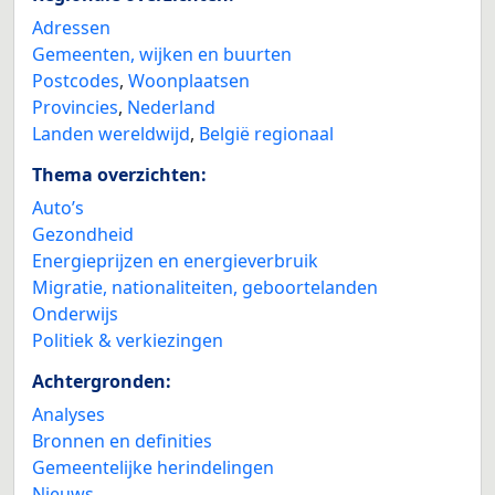
Adressen
Gemeenten, wijken en buurten
Postcodes
,
Woonplaatsen
Provincies
,
Nederland
Landen wereldwijd
,
België regionaal
Thema overzichten:
Auto’s
Gezondheid
Energieprijzen en energieverbruik
Migratie, nationaliteiten, geboortelanden
Onderwijs
Politiek & verkiezingen
Achtergronden:
Analyses
Bronnen en definities
Gemeentelijke herindelingen
Nieuws