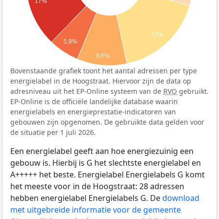
17%
17%
5,9%
9,6%
Bovenstaande grafiek toont het aantal adressen per type
energielabel in de Hoogstraat. Hiervoor zijn de data op
adresniveau uit het EP-Online systeem van de
RVO
gebruikt.
EP-Online is de officiële landelijke database waarin
energielabels en energieprestatie-indicatoren van
gebouwen zijn opgenomen. De gebruikte data gelden voor
de situatie per 1 juli 2026.
Een energielabel geeft aan hoe energiezuinig een
gebouw is. Hierbij is G het slechtste energielabel en
A+++++ het beste. Energielabel Energielabels G komt
het meeste voor in de Hoogstraat: 28 adressen
hebben energielabel Energielabels G. De
download
met uitgebreide informatie voor de gemeente