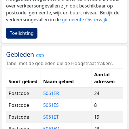
over verkeersongevallen zijn ook beschikbaar op
postcode, gemeente, wijk en buurt niveau. Bekijk de
verkeersongevallen in de
gemeente Oisterwijk
.
Toelichting
Gebieden
Tabel met de gebieden die de Hoogstraat ‘raken’.
Aantal
Soort gebied
Naam gebied
adressen
Postcode
5061ER
24
Postcode
5061ES
8
Postcode
5061ET
19
Postcode
5061EV
43