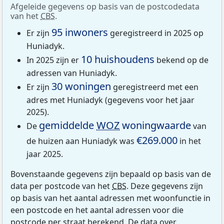
Afgeleide gegevens op basis van de postcodedata
van het
CBS
.
95 inwoners
Er zijn
geregistreerd in 2025 op
Huniadyk.
10 huishoudens
In 2025 zijn er
bekend op de
adressen van Huniadyk.
30 woningen
Er zijn
geregistreerd met een
adres met Huniadyk (gegevens voor het jaar
2025).
gemiddelde
WOZ
woningwaarde
De
van
€269.000
de huizen aan Huniadyk was
in het
jaar 2025.
Bovenstaande gegevens zijn bepaald op basis van de
data per postcode van het
CBS
. Deze gegevens zijn
op basis van het aantal adressen met woonfunctie in
een postcode en het aantal adressen voor die
postcode per straat berekend. De data over