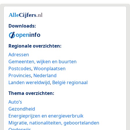
Downloads:
Regionale overzichten:
Adressen
Gemeenten, wijken en buurten
Postcodes
,
Woonplaatsen
Provincies
,
Nederland
Landen wereldwijd
,
België regionaal
Thema overzichten:
Auto’s
Gezondheid
Energieprijzen en energieverbruik
Migratie, nationaliteiten, geboortelanden
Onderwijs