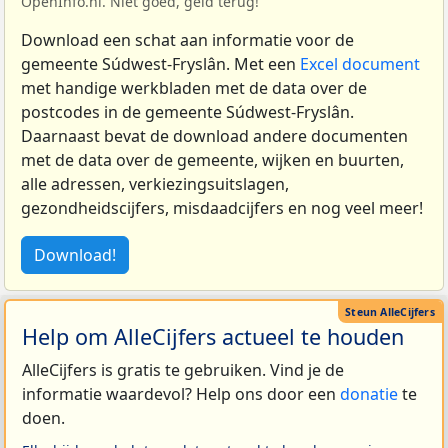
OpenInfo.nl. Niet goed, geld terug!
Download een schat aan informatie voor de
gemeente Súdwest-Fryslân. Met een
Excel document
met handige werkbladen met de data over de
postcodes in de gemeente Súdwest-Fryslân.
Daarnaast bevat de download andere documenten
met de data over de gemeente, wijken en buurten,
alle adressen, verkiezingsuitslagen,
gezondheidscijfers, misdaadcijfers en nog veel meer!
Download!
Help om AlleCijfers actueel te houden
AlleCijfers is gratis te gebruiken. Vind je de
informatie waardevol? Help ons door een
donatie
te
doen.