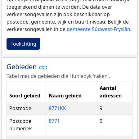
toegerekend dienen te worden. De data over
verkeersongevallen zijn ook beschikbaar op
postcode, gemeente, wijk en buurt niveau. Bekijk de
verkeersongevallen in de
gemeente Súdwest-Fryslân
.
Toelichting
Gebieden
Tabel met de gebieden die Huniadyk ‘raken’.
Aantal
Soort gebied
Naam gebied
adressen
Postcode
8771KK
9
Postcode
8771
9
numeriek