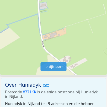
Bekijk kaart
Over Huniadyk
Postcode
8771KK
is de enige postcode bij Huniadyk
in Nijland.
Huniadyk in Nijland telt 9 adressen en die hebben