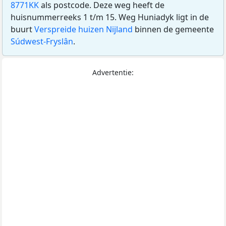
8771KK
als postcode. Deze weg heeft de
huisnummerreeks 1 t/m 15. Weg Huniadyk ligt in de
buurt
Verspreide huizen Nijland
binnen de gemeente
Súdwest-Fryslân
.
Advertentie: