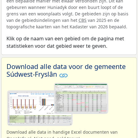
een bepaalde manier met elkaar verbonden zijn. Dit kan
gebeuren wanneer Huniadyk door een buurt loopt of de
grens van een woonplaats volgt. De gebieden zijn op basis
van de gebiedsindelingen van het
CBS
van 2025 en de
topografische kaarten van het Kadaster van 2026 bepaald.
Klik op de naam van een gebied om de pagina met
statistieken voor dat gebied weer te geven.
Download alle data voor de gemeente
Súdwest-Fryslân
Download alle data in handige Excel documenten van