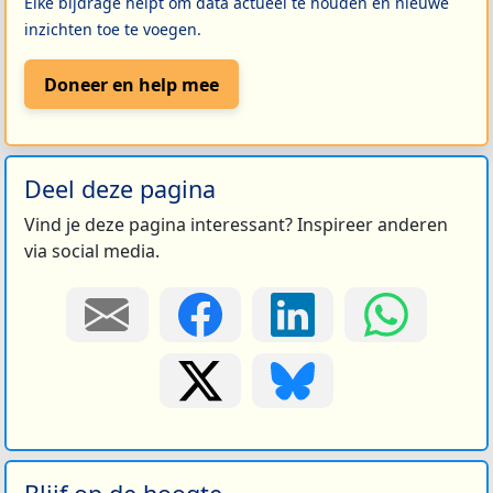
Elke bijdrage helpt om data actueel te houden en nieuwe
inzichten toe te voegen.
Doneer en help mee
Deel deze pagina
Vind je deze pagina interessant? Inspireer anderen
via social media.