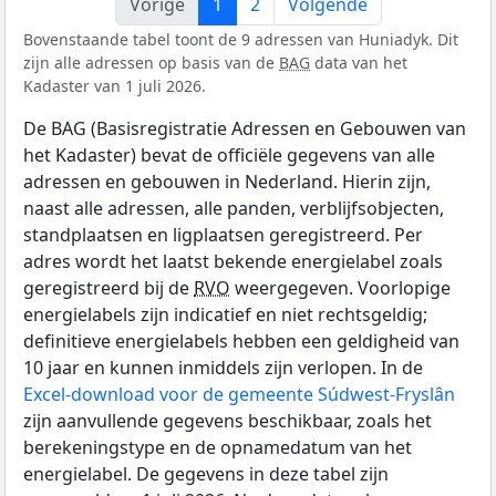
Vorige
1
2
Volgende
Bovenstaande tabel toont de 9 adressen van Huniadyk. Dit
zijn alle adressen op basis van de
BAG
data van het
Kadaster van 1 juli 2026.
De BAG (Basisregistratie Adressen en Gebouwen van
het Kadaster) bevat de officiële gegevens van alle
adressen en gebouwen in Nederland. Hierin zijn,
naast alle adressen, alle panden, verblijfsobjecten,
standplaatsen en ligplaatsen geregistreerd. Per
adres wordt het laatst bekende energielabel zoals
geregistreerd bij de
RVO
weergegeven. Voorlopige
energielabels zijn indicatief en niet rechtsgeldig;
definitieve energielabels hebben een geldigheid van
10 jaar en kunnen inmiddels zijn verlopen. In de
Excel-download voor de gemeente Súdwest-Fryslân
zijn aanvullende gegevens beschikbaar, zoals het
berekeningstype en de opnamedatum van het
energielabel. De gegevens in deze tabel zijn