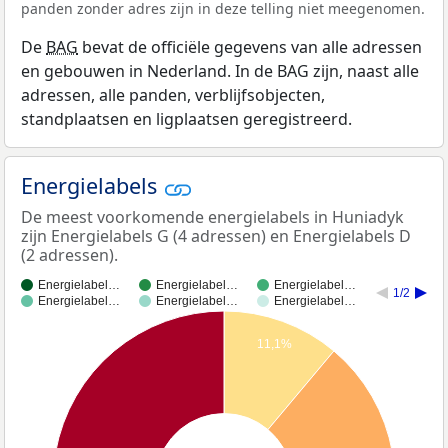
panden zonder adres zijn in deze telling niet meegenomen.
De
BAG
bevat de officiële gegevens van alle adressen
en gebouwen in Nederland. In de BAG zijn, naast alle
adressen, alle panden, verblijfsobjecten,
standplaatsen en ligplaatsen geregistreerd.
Energielabels
De meest voorkomende energielabels in Huniadyk
zijn Energielabels G (4 adressen) en Energielabels D
(2 adressen).
Energielabel…
Energielabel…
Energielabel…
1/2
Energielabel…
Energielabel…
Energielabel…
11,1%