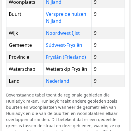
Woonplaats
Nijland
9
Buurt
Verspreide huizen
9
Nijland
Wijk
Noordwest IJlst
9
Gemeente
Súdwest-Fryslân
9
Provincie
Fryslân (Friesland)
9
Waterschap
Wetterskip Fryslân
9
Land
Nederland
9
Bovenstaande tabel toont de regionale gebieden die
Huniadyk ‘raken’. Huniadyk ‘raakt’ andere gebieden zoals
buurten en woonplaatsen wanneer de geometrieën van
Huniadyk en die van de buurten en woonplaatsen elkaar
overlappen of snijden. Dit betekent dat er een gedeelde
grens is tussen de straat en deze gebieden, waarbij ze op