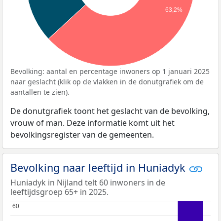
63,2%
Bevolking: aantal en percentage inwoners op 1 januari 2025
naar geslacht (klik op de vlakken in de donutgrafiek om de
aantallen te zien).
De donutgrafiek toont het geslacht van de bevolking,
vrouw of man. Deze informatie komt uit het
bevolkingsregister van de gemeenten.
Bevolking naar leeftijd in Huniadyk
Huniadyk in Nijland telt 60 inwoners in de
leeftijdsgroep 65+ in 2025.
60
60