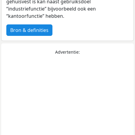
gehuisvest is kan naast gebruiksdoel
“industriefunctie” bijvoorbeeld ook een
“kantoorfunctie” hebben.
Bron & definities
Advertentie: