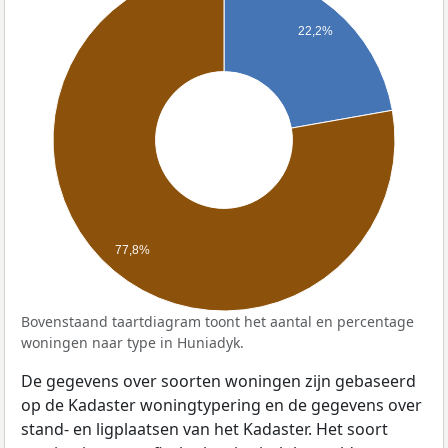
22,2%
77,8%
Bovenstaand taartdiagram toont het aantal en percentage
woningen naar type in Huniadyk.
De gegevens over soorten woningen zijn gebaseerd
op de Kadaster woningtypering en de gegevens over
stand- en ligplaatsen van het Kadaster. Het soort