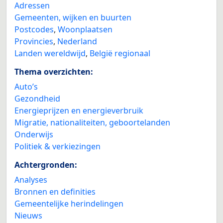
Adressen
Gemeenten, wijken en buurten
Postcodes
,
Woonplaatsen
Provincies
,
Nederland
Landen wereldwijd
,
België regionaal
Thema overzichten:
Auto’s
Gezondheid
Energieprijzen en energieverbruik
Migratie, nationaliteiten, geboortelanden
Onderwijs
Politiek & verkiezingen
Achtergronden:
Analyses
Bronnen en definities
Gemeentelijke herindelingen
Nieuws