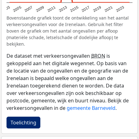
2017
2023
2007
2013
2019
2003
2009
2015
2021
2005
2011
Bovenstaande grafiek toont de ontwikkeling van het aantal
verkeersongevallen voor de Irenelaan. Gebruik het filter
boven de grafiek om het aantal ongevallen per afloop
(materiële schade, letselschade of dodelijke afloop) te
bekijken.
De dataset met verkeersongevallen
BRON
is
gekoppeld aan het digitale wegennet. Op basis van
de locatie van de ongevallen en de geografie van de
Irenelaan is bepaald welke ongevallen aan de
Irenelaan toegerekend dienen te worden. De data
over verkeersongevallen zijn ook beschikbaar op
postcode, gemeente, wijk en buurt niveau. Bekijk de
verkeersongevallen in de
gemeente Barneveld
.
Toelichting