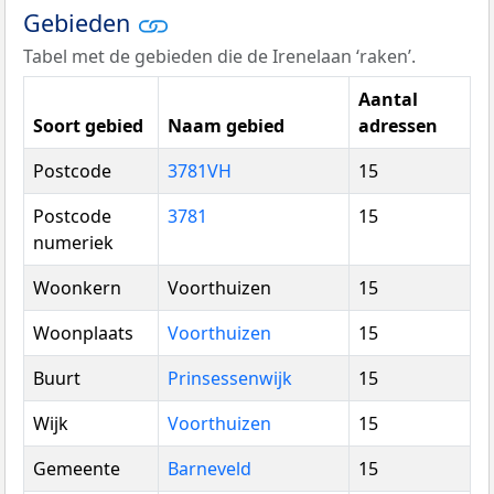
Gebieden
Tabel met de gebieden die de Irenelaan ‘raken’.
Aantal
Soort gebied
Naam gebied
adressen
Postcode
3781VH
15
Postcode
3781
15
numeriek
Woonkern
Voorthuizen
15
Woonplaats
Voorthuizen
15
Buurt
Prinsessenwijk
15
Wijk
Voorthuizen
15
Gemeente
Barneveld
15