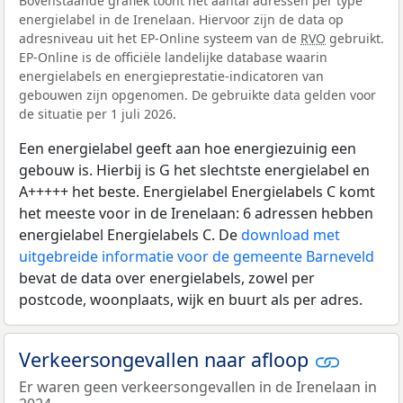
Bovenstaande grafiek toont het aantal adressen per type
energielabel in de Irenelaan. Hiervoor zijn de data op
adresniveau uit het EP-Online systeem van de
RVO
gebruikt.
EP-Online is de officiële landelijke database waarin
energielabels en energieprestatie-indicatoren van
gebouwen zijn opgenomen. De gebruikte data gelden voor
de situatie per 1 juli 2026.
Een energielabel geeft aan hoe energiezuinig een
gebouw is. Hierbij is G het slechtste energielabel en
A+++++ het beste. Energielabel Energielabels C komt
het meeste voor in de Irenelaan: 6 adressen hebben
energielabel Energielabels C. De
download met
uitgebreide informatie voor de gemeente Barneveld
bevat de data over energielabels, zowel per
postcode, woonplaats, wijk en buurt als per adres.
Verkeersongevallen naar afloop
Er waren geen verkeersongevallen in de Irenelaan in