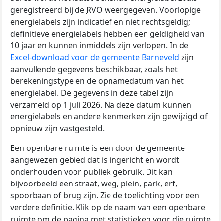
geregistreerd bij de
RVO
weergegeven. Voorlopige
energielabels zijn indicatief en niet rechtsgeldig;
definitieve energielabels hebben een geldigheid van
10 jaar en kunnen inmiddels zijn verlopen. In de
Excel-download voor de gemeente Barneveld
zijn
aanvullende gegevens beschikbaar, zoals het
berekeningstype en de opnamedatum van het
energielabel. De gegevens in deze tabel zijn
verzameld op 1 juli 2026. Na deze datum kunnen
energielabels en andere kenmerken zijn gewijzigd of
opnieuw zijn vastgesteld.
Een openbare ruimte is een door de gemeente
aangewezen gebied dat is ingericht en wordt
onderhouden voor publiek gebruik. Dit kan
bijvoorbeeld een straat, weg, plein, park, erf,
spoorbaan of brug zijn. Zie de toelichting voor een
verdere definitie. Klik op de naam van een openbare
ruimte om de pagina met statistieken voor die ruimte