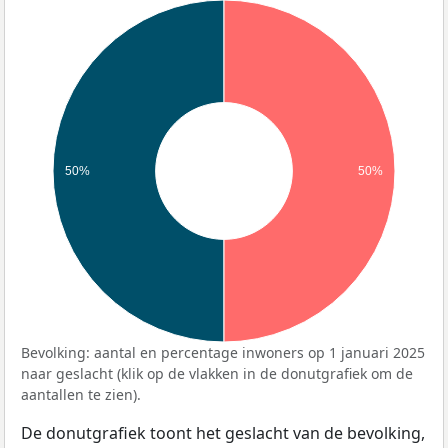
50%
50%
Bevolking: aantal en percentage inwoners op 1 januari 2025
naar geslacht (klik op de vlakken in de donutgrafiek om de
aantallen te zien).
De donutgrafiek toont het geslacht van de bevolking,