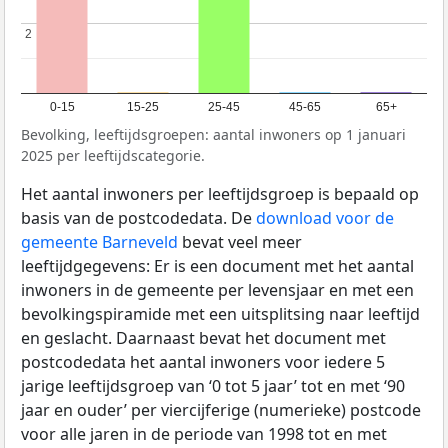
2
2
0-15
15-25
25-45
45-65
65+
Bevolking, leeftijdsgroepen: aantal inwoners op 1 januari
2025 per leeftijdscategorie.
Het aantal inwoners per leeftijdsgroep is bepaald op
basis van de postcodedata. De
download voor de
gemeente Barneveld
bevat veel meer
leeftijdgegevens: Er is een document met het aantal
inwoners in de gemeente per levensjaar en met een
bevolkingspiramide met een uitsplitsing naar leeftijd
en geslacht. Daarnaast bevat het document met
postcodedata het aantal inwoners voor iedere 5
jarige leeftijdsgroep van ‘0 tot 5 jaar’ tot en met ‘90
jaar en ouder’ per viercijferige (numerieke) postcode
voor alle jaren in de periode van 1998 tot en met