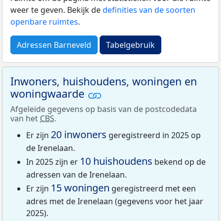
weer te geven. Bekijk de
definities van de soorten
openbare ruimtes
.
Adressen Barneveld
Tabelgebruik
Inwoners, huishoudens, woningen en
woningwaarde
Afgeleide gegevens op basis van de postcodedata
van het
CBS
.
20 inwoners
Er zijn
geregistreerd in 2025 op
de Irenelaan.
10 huishoudens
In 2025 zijn er
bekend op de
adressen van de Irenelaan.
15 woningen
Er zijn
geregistreerd met een
adres met de Irenelaan (gegevens voor het jaar
2025).