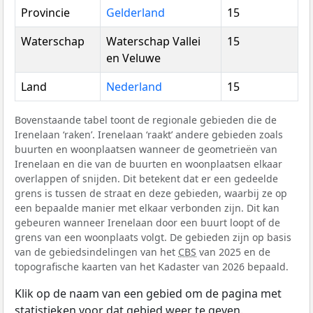
Provincie
Gelderland
15
Waterschap
Waterschap Vallei
15
en Veluwe
Land
Nederland
15
Bovenstaande tabel toont de regionale gebieden die de
Irenelaan ‘raken’. Irenelaan ‘raakt’ andere gebieden zoals
buurten en woonplaatsen wanneer de geometrieën van
Irenelaan en die van de buurten en woonplaatsen elkaar
overlappen of snijden. Dit betekent dat er een gedeelde
grens is tussen de straat en deze gebieden, waarbij ze op
een bepaalde manier met elkaar verbonden zijn. Dit kan
gebeuren wanneer Irenelaan door een buurt loopt of de
grens van een woonplaats volgt. De gebieden zijn op basis
van de gebiedsindelingen van het
CBS
van 2025 en de
topografische kaarten van het Kadaster van 2026 bepaald.
Klik op de naam van een gebied om de pagina met
statistieken voor dat gebied weer te geven.