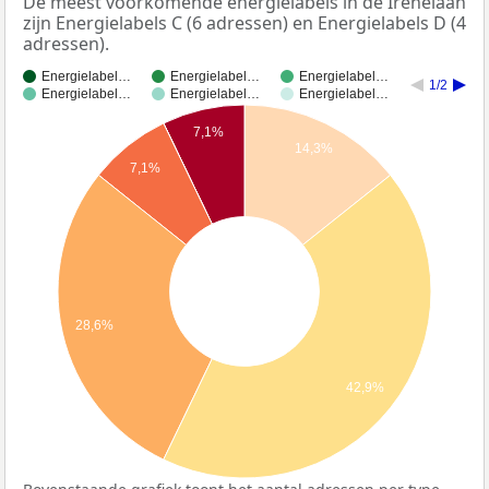
De meest voorkomende energielabels in de Irenelaan
zijn Energielabels C (6 adressen) en Energielabels D (4
adressen).
Energielabel…
Energielabel…
Energielabel…
1/2
Energielabel…
Energielabel…
Energielabel…
7,1%
14,3%
7,1%
28,6%
42,9%