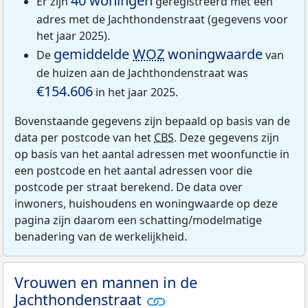
40 woningen
Er zijn
geregistreerd met een
adres met de Jachthondenstraat (gegevens voor
het jaar 2025).
gemiddelde
WOZ
woningwaarde
De
van
de huizen aan de Jachthondenstraat was
€154.606
in het jaar 2025.
Bovenstaande gegevens zijn bepaald op basis van de
data per postcode van het
CBS
. Deze gegevens zijn
op basis van het aantal adressen met woonfunctie in
een postcode en het aantal adressen voor die
postcode per straat berekend. De data over
inwoners, huishoudens en woningwaarde op deze
pagina zijn daarom een schatting/modelmatige
benadering van de werkelijkheid.
Vrouwen en mannen in de
Jachthondenstraat