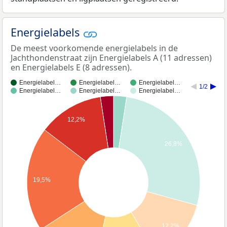
Energielabels
De meest voorkomende energielabels in de
Jachthondenstraat zijn Energielabels A (11 adressen)
en Energielabels E (8 adressen).
Energielabel…
Energielabel…
Energielabel…
1/2
Energielabel…
Energielabel…
Energielabel…
12,2%
26,8%
19,5%
12,2%