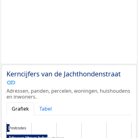
Kerncijfers van de Jachthondenstraat
Adressen, panden, percelen, woningen, huishoudens
en inwoners.
Grafiek
Tabel
Postcodes
Postcodes