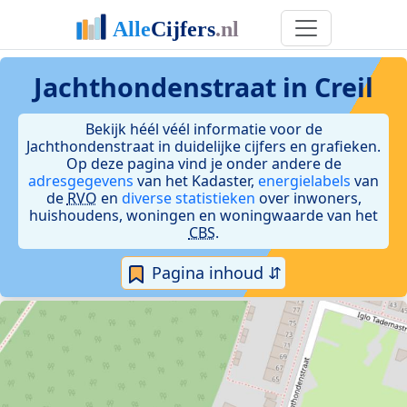
Jachthondenstraat in Creil
Bekijk héél véél informatie voor de
Jachthondenstraat in duidelijke cijfers en grafieken.
Op deze pagina vind je onder andere de
adresgegevens
van het Kadaster,
energielabels
van
de
RVO
en
diverse statistieken
over inwoners,
huishoudens, woningen en woningwaarde van het
CBS
.
Pagina inhoud ⇵