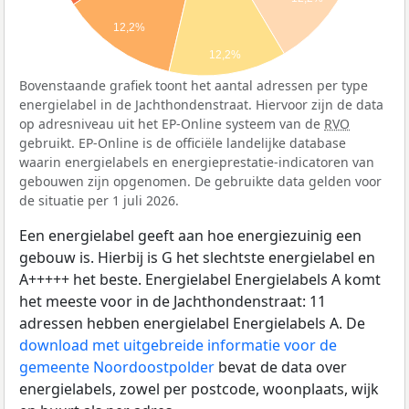
12,2%
12,2%
Bovenstaande grafiek toont het aantal adressen per type
energielabel in de Jachthondenstraat. Hiervoor zijn de data
op adresniveau uit het EP-Online systeem van de
RVO
gebruikt. EP-Online is de officiële landelijke database
waarin energielabels en energieprestatie-indicatoren van
gebouwen zijn opgenomen. De gebruikte data gelden voor
de situatie per 1 juli 2026.
Een energielabel geeft aan hoe energiezuinig een
gebouw is. Hierbij is G het slechtste energielabel en
A+++++ het beste. Energielabel Energielabels A komt
het meeste voor in de Jachthondenstraat: 11
adressen hebben energielabel Energielabels A. De
download met uitgebreide informatie voor de
gemeente Noordoostpolder
bevat de data over
energielabels, zowel per postcode, woonplaats, wijk