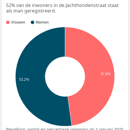
52% van de inwoners in de Jachthondenstraat staat
als man geregistreerd.
Vrouwen
Mannen
47,8%
52,2%
Bevolking: aantal en percentage inwoners op 1 januari 2025