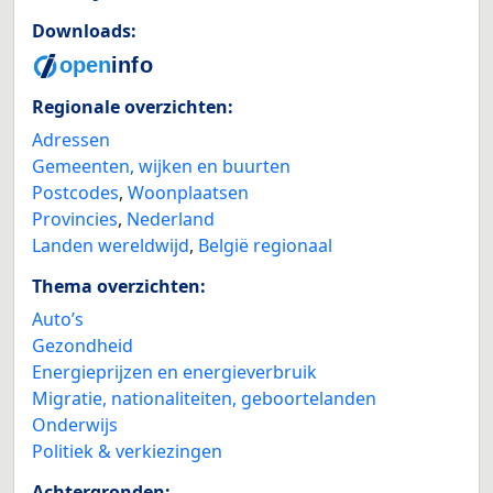
Downloads:
Regionale overzichten:
Adressen
Gemeenten, wijken en buurten
Postcodes
,
Woonplaatsen
Provincies
,
Nederland
Landen wereldwijd
,
België regionaal
Thema overzichten:
Auto’s
Gezondheid
Energieprijzen en energieverbruik
Migratie, nationaliteiten, geboortelanden
Onderwijs
Politiek & verkiezingen
Achtergronden: