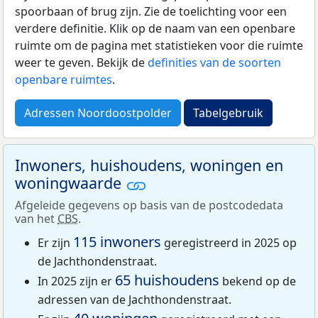
spoorbaan of brug zijn. Zie de toelichting voor een
verdere definitie. Klik op de naam van een openbare
ruimte om de pagina met statistieken voor die ruimte
weer te geven. Bekijk de
definities van de soorten
openbare ruimtes
.
Adressen Noordoostpolder
Tabelgebruik
Inwoners, huishoudens, woningen en
woningwaarde
Afgeleide gegevens op basis van de postcodedata
van het
CBS
.
115 inwoners
Er zijn
geregistreerd in 2025 op
de Jachthondenstraat.
65 huishoudens
In 2025 zijn er
bekend op de
adressen van de Jachthondenstraat.