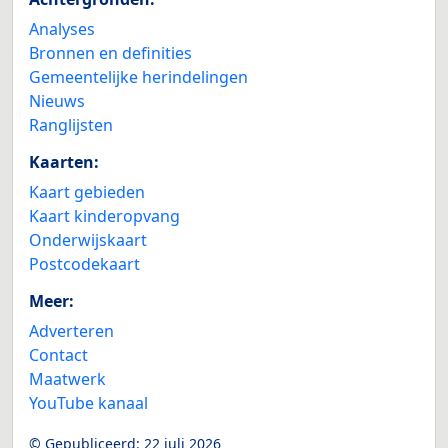
Analyses
Bronnen en definities
Gemeentelijke herindelingen
Nieuws
Ranglijsten
Kaarten:
Kaart gebieden
Kaart kinderopvang
Onderwijskaart
Postcodekaart
Meer:
Adverteren
Contact
Maatwerk
YouTube kanaal
© Gepubliceerd:
22 juli 2026