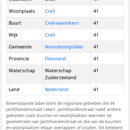
Woonplaats
Creil
41
Buurt
Creil-woonkern
41
Wijk
Creil
41
Gemeente
Noordoostpolder
41
Provincie
Flevoland
41
Waterschap
Waterschap
41
Zuiderzeeland
Land
Nederland
41
Bovenstaande tabel toont de regionale gebieden die de
Jachthondenstraat ‘raken’. Jachthondenstraat ‘raakt’ andere
gebieden zoals buurten en woonplaatsen wanneer de
geometrieën van Jachthondenstraat en die van de buurten
en woonplaatsen elkaar overlappen of snijden. Dit betekent