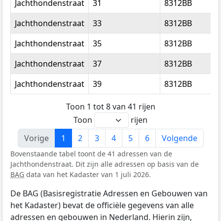
Jachthondenstraat
31
8312BB
Jachthondenstraat
33
8312BB
Jachthondenstraat
35
8312BB
Jachthondenstraat
37
8312BB
Jachthondenstraat
39
8312BB
Toon 1 tot 8 van 41 rijen
Toon
rijen
Vorige
1
2
3
4
5
6
Volgende
Bovenstaande tabel toont de 41 adressen van de
Jachthondenstraat. Dit zijn alle adressen op basis van de
BAG
data van het Kadaster van 1 juli 2026.
De BAG (Basisregistratie Adressen en Gebouwen van
het Kadaster) bevat de officiële gegevens van alle
adressen en gebouwen in Nederland. Hierin zijn,