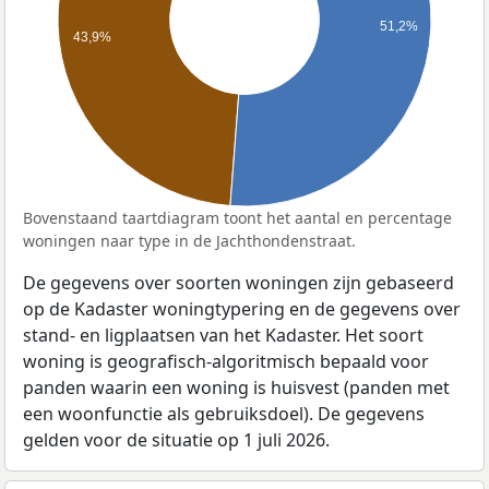
51,2%
43,9%
Bovenstaand taartdiagram toont het aantal en percentage
woningen naar type in de Jachthondenstraat.
De gegevens over soorten woningen zijn gebaseerd
op de Kadaster woningtypering en de gegevens over
stand- en ligplaatsen van het Kadaster. Het soort
woning is geografisch-algoritmisch bepaald voor
panden waarin een woning is huisvest (panden met
een woonfunctie als gebruiksdoel). De gegevens
gelden voor de situatie op 1 juli 2026.