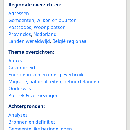
Regionale overzichten:
Adressen
Gemeenten, wijken en buurten
Postcodes
,
Woonplaatsen
Provincies
,
Nederland
Landen wereldwijd
,
België regionaal
Thema overzichten:
Auto’s
Gezondheid
Energieprijzen en energieverbruik
Migratie, nationaliteiten, geboortelanden
Onderwijs
Politiek & verkiezingen
Achtergronden:
Analyses
Bronnen en definities
Gemeentelijke herindelingen