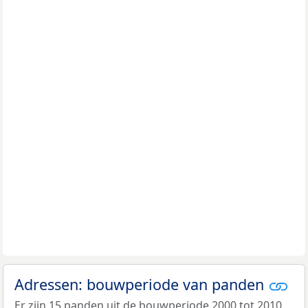
Adressen: bouwperiode van panden
Er zijn 15 panden uit de bouwperiode 2000 tot 2010