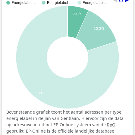
1/2
Energielabel…
Energielabel…
Energielabel…
6,7%
13,3%
80%
Bovenstaande grafiek toont het aantal adressen per type
energielabel in de Jan van Gentlaan. Hiervoor zijn de data
op adresniveau uit het EP-Online systeem van de
RVO
gebruikt. EP-Online is de officiële landelijke database