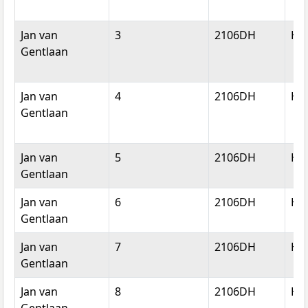
Jan van
3
2106DH
He
Gentlaan
Jan van
4
2106DH
He
Gentlaan
Jan van
5
2106DH
He
Gentlaan
Jan van
6
2106DH
He
Gentlaan
Jan van
7
2106DH
He
Gentlaan
Jan van
8
2106DH
He
Gentlaan