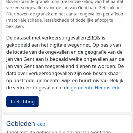
Bovenstaande grafiek toont de ontwikkeling van het aantal
verkeersongevallen voor de Jan van Gentlaan. Gebruik het
filter boven de grafiek om het aantal ongevallen per afloop
(materiële schade, letselschade of dodelijke afloop) te
bekijken.
De dataset met verkeersongevallen
BRON
is
gekoppeld aan het digitale wegennet. Op basis van
de locatie van de ongevallen en de geografie van de
Jan van Gentlaan is bepaald welke ongevallen aan de
Jan van Gentlaan toegerekend dienen te worden. De
data over verkeersongevallen zijn ook beschikbaar
op postcode, gemeente, wijk en buurt niveau. Bekijk
de verkeersongevallen in de
gemeente Heemstede
.
Toelichting
Gebieden
Tabel met de gebieden die de Jan van Gentlaan