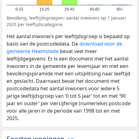
0-15
15-25
25-45
45-65
65+
Bevolking, leeftijdsgroepen: aantal inwoners op 1 januari
2025 per leeftijdscategorie.
Het aantal inwoners per leeftijdsgroep is bepaald op
basis van de postcodedata. De
download voor de
gemeente Heemstede
bevat veel meer
leeftijdgegevens: Er is een document met het aantal
inwoners in de gemeente per levensjaar en met een
bevolkingspiramide met een uitsplitsing naar leeftijd
en geslacht. Daarnaast bevat het document met
postcodedata het aantal inwoners voor iedere 5
jarige leeftijdsgroep van ‘0 tot 5 jaar’ tot en met ‘90
jaar en ouder’ per viercijferige (numerieke) postcode
voor alle jaren in de periode van 1998 tot en met
2025.
Soorten woningen