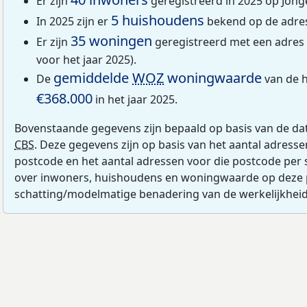
Er zijn
geregistreerd in 2025 op Jong
5 huishoudens
In 2025 zijn er
bekend op de adres
35 woningen
Er zijn
geregistreerd met een adres
voor het jaar 2025).
gemiddelde
WOZ
woningwaarde
De
van de 
€368.000
in het jaar 2025.
Bovenstaande gegevens zijn bepaald op basis van de da
CBS
. Deze gegevens zijn op basis van het aantal adress
postcode en het aantal adressen voor die postcode per 
over inwoners, huishoudens en woningwaarde op deze 
schatting/modelmatige benadering van de werkelijkheid