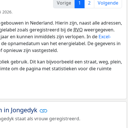
Vorige
1
2
Volgende
i 2026.
gebouwen in Nederland. Hierin zijn, naast alle adressen,
gielabel zoals geregistreerd bij de
RVO
weergegeven.
0 jaar en kunnen inmiddels zijn verlopen. In de
Excel-
n de opnamedatum van het energielabel. De gegevens in
f opnieuw zijn vastgesteld.
k gebruik. Dit kan bijvoorbeeld een straat, weg, plein,
ruimte om de pagina met statistieken voor die ruimte
 in Jongedyk
gedyk staat als vrouw geregistreerd.