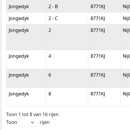
Jongedyk
2 - B
8771KJ
Nij
Jongedyk
2 - C
8771KJ
Nij
Jongedyk
2
8771KJ
Nij
Jongedyk
4
8771KJ
Nij
Jongedyk
6
8771KJ
Nij
Jongedyk
8
8771KJ
Nij
Toon 1 tot 8 van 16 rijen
Toon
rijen