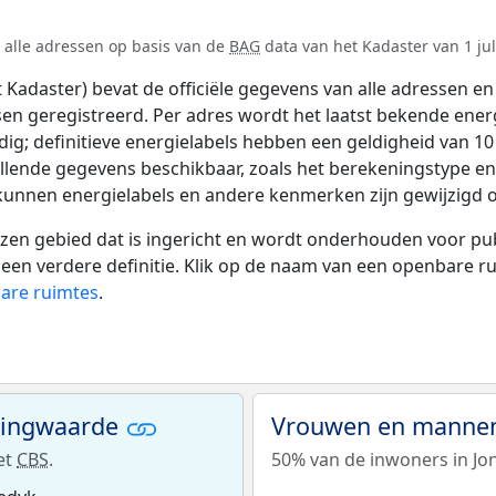
n alle adressen op basis van de
BAG
data van het Kadaster van 1 jul
adaster) bevat de officiële gegevens van alle adressen en 
tsen geregistreerd. Per adres wordt het laatst bekende ener
ldig; definitieve energielabels hebben een geldigheid van 1
llende gegevens beschikbaar, zoals het berekeningstype e
 kunnen energielabels en andere kenmerken zijn gewijzigd o
 gebied dat is ingericht en wordt onderhouden voor publie
or een verdere definitie. Klik op de naam van een openbare 
bare ruimtes
.
ningwaarde
Vrouwen en mannen
et
CBS
.
50% van de inwoners in Jon