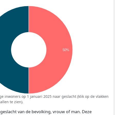
50%
ge inwoners op 1 januari 2025 naar geslacht (klik op de vlakken
llen te zien).
 geslacht van de bevolking, vrouw of man. Deze