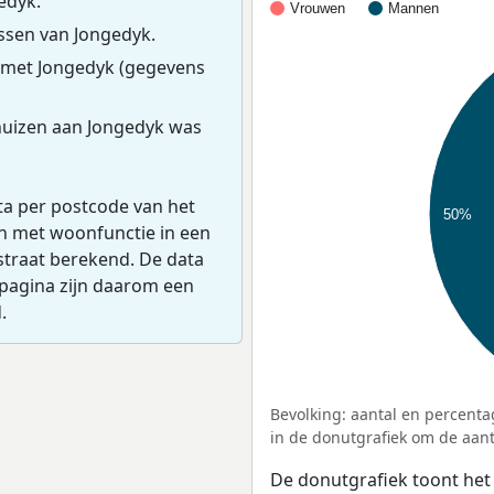
edyk.
Vrouwen
Mannen
sen van Jongedyk.
 met Jongedyk (gegevens
huizen aan Jongedyk was
ta per postcode van het
50%
en met woonfunctie in een
straat berekend. De data
pagina zijn daarom een
.
Bevolking: aantal en percenta
in de donutgrafiek om de aanta
De donutgrafiek toont het