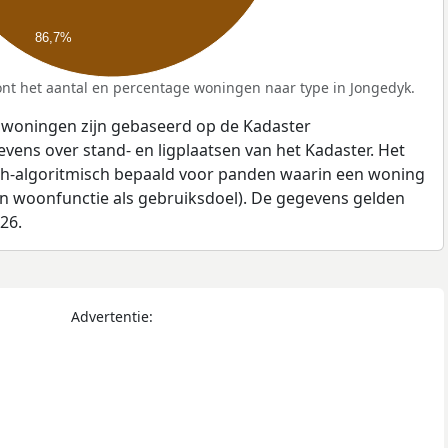
86,7%
nt het aantal en percentage woningen naar type in Jongedyk.
 woningen zijn gebaseerd op de Kadaster
ens over stand- en ligplaatsen van het Kadaster. Het
ch-algoritmisch bepaald voor panden waarin een woning
en woonfunctie als gebruiksdoel). De gegevens gelden
026.
Advertentie: