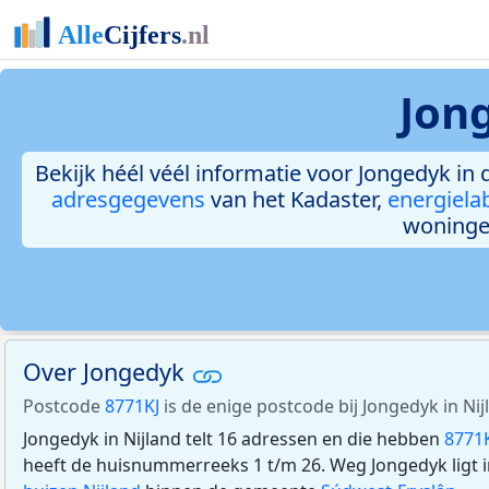
Jong
Bekijk héél véél informatie voor Jongedyk in 
adresgegevens
van het Kadaster,
energiela
woninge
Over Jongedyk
Postcode
8771KJ
is de enige postcode bij Jongedyk in Nij
Jongedyk in Nijland telt 16 adressen en die hebben
8771
heeft de huisnummerreeks 1 t/m 26. Weg Jongedyk ligt 