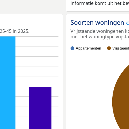
informatie komt uit het b
Soorten woningen
25-45 in 2025.
Vrijstaande woningenen ko
met het woningtype vrijs
Appartementen
Vrijstaan