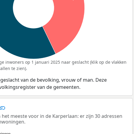
ge inwoners op 1 januari 2025 naar geslacht (klik op de vlakken
llen te zien).
 geslacht van de bevolking, vrouw of man. Deze
evolkingsregister van de gemeenten.
t meeste voor in de Karperlaan: er zijn 30 adressen
enwoningen.
ingen