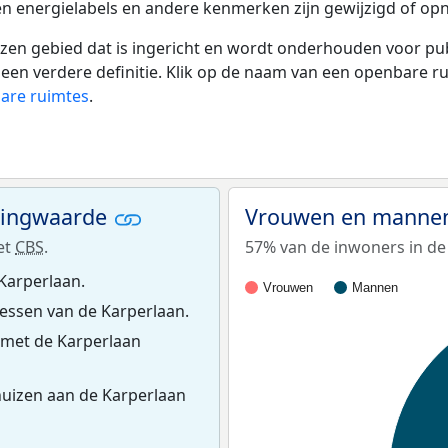
en energielabels en andere kenmerken zijn gewijzigd of opn
 gebied dat is ingericht en wordt onderhouden voor publie
or een verdere definitie. Klik op de naam van een openbare 
bare ruimtes
.
ningwaarde
Vrouwen en mannen
et
CBS
.
57% van de inwoners in de 
Karperlaan.
Vrouwen
Mannen
essen van de Karperlaan.
 met de Karperlaan
uizen aan de Karperlaan