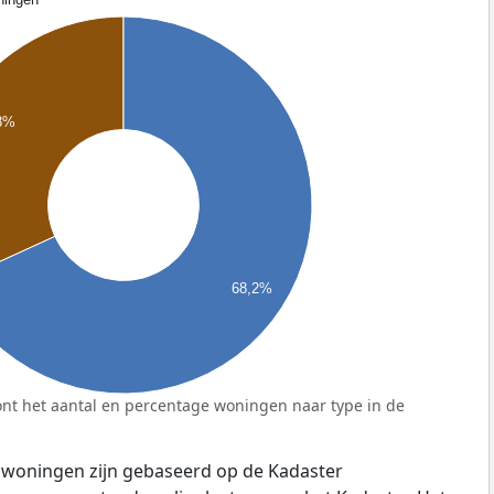
8%
68,2%
nt het aantal en percentage woningen naar type in de
 woningen zijn gebaseerd op de Kadaster