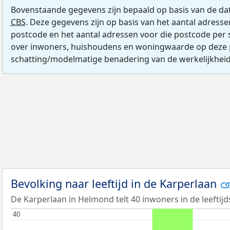
Bovenstaande gegevens zijn bepaald op basis van de da
CBS
. Deze gegevens zijn op basis van het aantal adress
postcode en het aantal adressen voor die postcode per 
over inwoners, huishoudens en woningwaarde op deze 
schatting/modelmatige benadering van de werkelijkheid
Bevolking naar leeftijd in de Karperlaan
De Karperlaan in Helmond telt 40 inwoners in de leeftijd
40
40