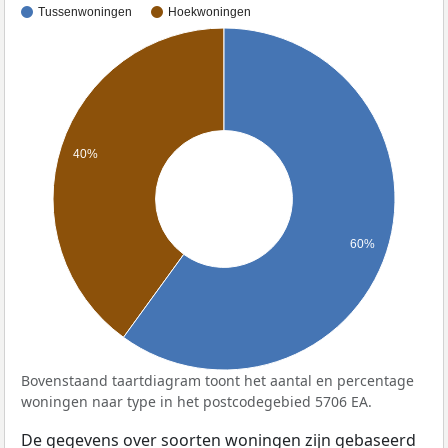
Tussenwoningen
Hoekwoningen
40%
60%
Bovenstaand taartdiagram toont het aantal en percentage
woningen naar type in het postcodegebied 5706 EA.
De gegevens over soorten woningen zijn gebaseerd