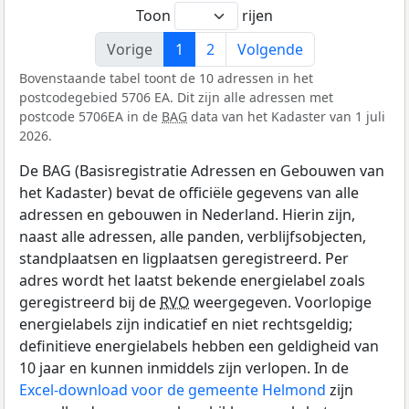
Toon
rijen
Vorige
1
2
Volgende
Bovenstaande tabel toont de 10 adressen in het
postcodegebied 5706 EA. Dit zijn alle adressen met
postcode 5706EA in de
BAG
data van het Kadaster van 1 juli
2026.
De BAG (Basisregistratie Adressen en Gebouwen van
het Kadaster) bevat de officiële gegevens van alle
adressen en gebouwen in Nederland. Hierin zijn,
naast alle adressen, alle panden, verblijfsobjecten,
standplaatsen en ligplaatsen geregistreerd. Per
adres wordt het laatst bekende energielabel zoals
geregistreerd bij de
RVO
weergegeven. Voorlopige
energielabels zijn indicatief en niet rechtsgeldig;
definitieve energielabels hebben een geldigheid van
10 jaar en kunnen inmiddels zijn verlopen. In de
Excel-download voor de gemeente Helmond
zijn