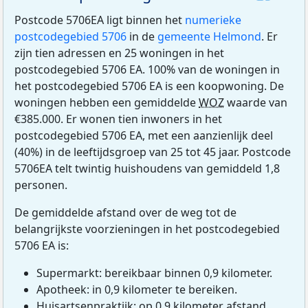
Postcode 5706EA ligt binnen het
numerieke
postcodegebied 5706
in de
gemeente Helmond
. Er
zijn tien adressen en 25 woningen in het
postcodegebied 5706 EA. 100% van de woningen in
het postcodegebied 5706 EA is een koopwoning. De
woningen hebben een gemiddelde
WOZ
waarde van
€385.000. Er wonen tien inwoners in het
postcodegebied 5706 EA, met een aanzienlijk deel
(40%) in de leeftijdsgroep van 25 tot 45 jaar. Postcode
5706EA telt twintig huishoudens van gemiddeld 1,8
personen.
De gemiddelde afstand over de weg tot de
belangrijkste voorzieningen in het postcodegebied
5706 EA is:
Supermarkt: bereikbaar binnen 0,9 kilometer.
Apotheek: in 0,9 kilometer te bereiken.
Huisartsenpraktijk: op 0,9 kilometer afstand.