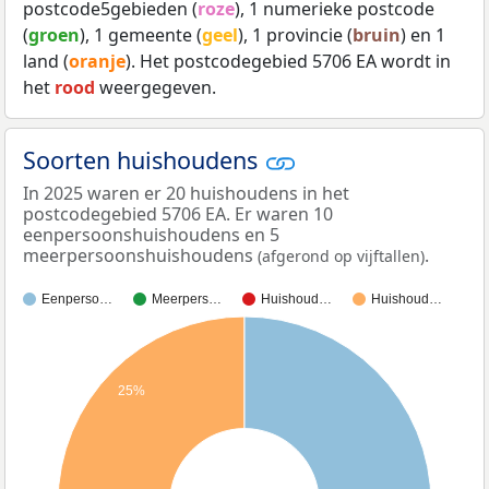
postcode5gebieden (
roze
), 1 numerieke postcode
(
groen
), 1 gemeente (
geel
), 1 provincie (
bruin
) en 1
land (
oranje
). Het postcodegebied 5706 EA wordt in
het
rood
weergegeven.
Soorten huishoudens
In 2025 waren er 20 huishoudens in het
postcodegebied 5706 EA. Er waren 10
eenpersoonshuishoudens en 5
meerpersoonshuishoudens
.
(afgerond op vijftallen)
Eenperso…
Meerpers…
Huishoud…
Huishoud…
25%