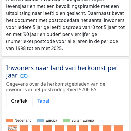
levensjaar en met een bevolkingspiramide met een
uitsplitsing naar leeftijd en geslacht. Daarnaast bevat
het document met postcodedata het aantal inwoners
voor iedere 5 jarige leeftijdsgroep van ‘0 tot 5 jaar’ tot
en met ‘90 jaar en ouder’ per viercijferige
(numerieke) postcode voor alle jaren in de periode
van 1998 tot en met 2025.
Inwoners naar land van herkomst per
jaar
Gegevens over de herkomstgebieden van de
inwoners in het postcodegebied 5706 EA.
Grafiek
Tabel
Nederland
Europa
Buiten Europa
100%
100%