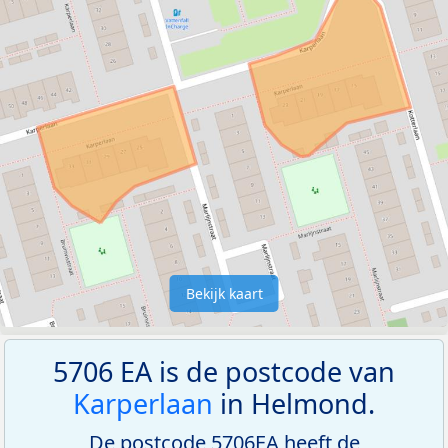
Bekijk kaart
5706 EA is de postcode van
Karperlaan
in Helmond.
De postcode 5706EA heeft de