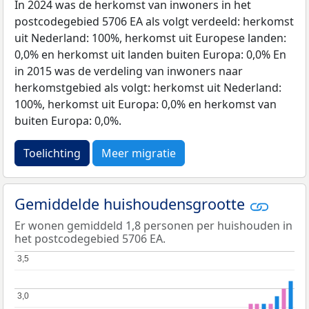
In 2024 was de herkomst van inwoners in het
postcodegebied 5706 EA als volgt verdeeld: herkomst
uit Nederland: 100%, herkomst uit Europese landen:
0,0% en herkomst uit landen buiten Europa: 0,0% En
in 2015 was de verdeling van inwoners naar
herkomstgebied als volgt: herkomst uit Nederland:
100%, herkomst uit Europa: 0,0% en herkomst van
buiten Europa: 0,0%.
Toelichting
Meer migratie
Gemiddelde huishoudensgrootte
Er wonen gemiddeld 1,8 personen per huishouden in
het postcodegebied 5706 EA.
3,5
3,5
3,0
3,0