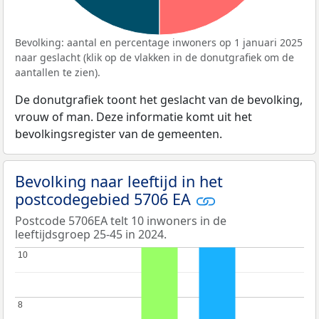
Bevolking: aantal en percentage inwoners op 1 januari 2025
naar geslacht (klik op de vlakken in de donutgrafiek om de
aantallen te zien).
De donutgrafiek toont het geslacht van de bevolking,
vrouw of man. Deze informatie komt uit het
bevolkingsregister van de gemeenten.
Bevolking naar leeftijd in het
postcodegebied 5706 EA
Postcode 5706EA telt 10 inwoners in de
leeftijdsgroep 25-45 in 2024.
10
10
8
8