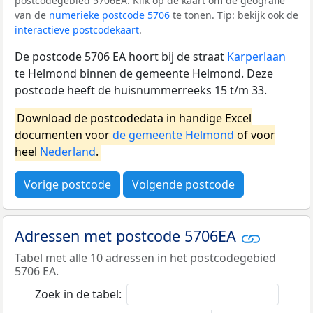
postcodegebied 5706EA. Klik op de kaart om de geografie
van de
numerieke postcode 5706
te tonen. Tip: bekijk ook de
interactieve postcodekaart
.
De postcode 5706 EA hoort bij de straat
Karperlaan
te Helmond binnen de gemeente Helmond. Deze
postcode heeft de huisnummerreeks 15 t/m 33.
Download de postcodedata in handige Excel
documenten voor
de gemeente Helmond
of voor
heel
Nederland
.
Vorige postcode
Volgende postcode
Adressen met postcode 5706EA
Tabel met alle 10 adressen in het postcodegebied
5706 EA.
Zoek in de tabel: