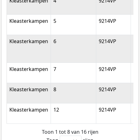
Kleasterkampen
4
9214VP
Sm
Kleasterkampen
5
9214VP
Sm
Kleasterkampen
6
9214VP
Sm
Kleasterkampen
7
9214VP
Sm
Kleasterkampen
8
9214VP
Sm
Kleasterkampen
12
9214VP
Sm
Toon 1 tot 8 van 16 rijen