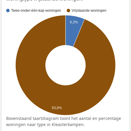
Twee-onder-één-kap woningen
Vrijstaande woningen
6,3%
93,8%
Bovenstaand taartdiagram toont het aantal en percentage
woningen naar type in Kleasterkampen.