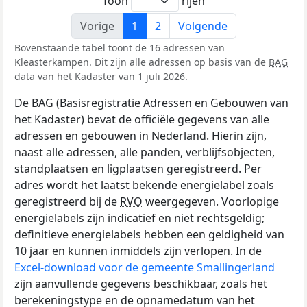
Toon
rijen
Vorige
1
2
Volgende
Bovenstaande tabel toont de 16 adressen van
Kleasterkampen. Dit zijn alle adressen op basis van de
BAG
data van het Kadaster van 1 juli 2026.
De BAG (Basisregistratie Adressen en Gebouwen van
het Kadaster) bevat de officiële gegevens van alle
adressen en gebouwen in Nederland. Hierin zijn,
naast alle adressen, alle panden, verblijfsobjecten,
standplaatsen en ligplaatsen geregistreerd. Per
adres wordt het laatst bekende energielabel zoals
geregistreerd bij de
RVO
weergegeven. Voorlopige
energielabels zijn indicatief en niet rechtsgeldig;
definitieve energielabels hebben een geldigheid van
10 jaar en kunnen inmiddels zijn verlopen. In de
Excel-download voor de gemeente Smallingerland
zijn aanvullende gegevens beschikbaar, zoals het
berekeningstype en de opnamedatum van het