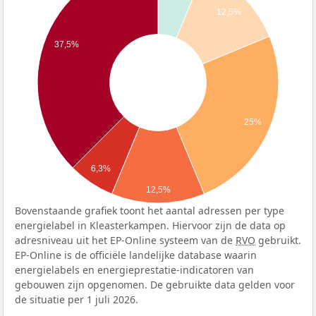
12,5%
37,5%
25%
6,3%
12,5%
Bovenstaande grafiek toont het aantal adressen per type
energielabel in Kleasterkampen. Hiervoor zijn de data op
adresniveau uit het EP-Online systeem van de
RVO
gebruikt.
EP-Online is de officiële landelijke database waarin
energielabels en energieprestatie-indicatoren van
gebouwen zijn opgenomen. De gebruikte data gelden voor
de situatie per 1 juli 2026.