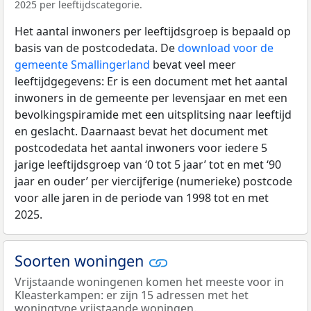
2025 per leeftijdscategorie.
Het aantal inwoners per leeftijdsgroep is bepaald op
basis van de postcodedata. De
download voor de
gemeente Smallingerland
bevat veel meer
leeftijdgegevens: Er is een document met het aantal
inwoners in de gemeente per levensjaar en met een
bevolkingspiramide met een uitsplitsing naar leeftijd
en geslacht. Daarnaast bevat het document met
postcodedata het aantal inwoners voor iedere 5
jarige leeftijdsgroep van ‘0 tot 5 jaar’ tot en met ‘90
jaar en ouder’ per viercijferige (numerieke) postcode
voor alle jaren in de periode van 1998 tot en met
2025.
Soorten woningen
Vrijstaande woningenen komen het meeste voor in
Kleasterkampen: er zijn 15 adressen met het
woningtype vrijstaande woningen.