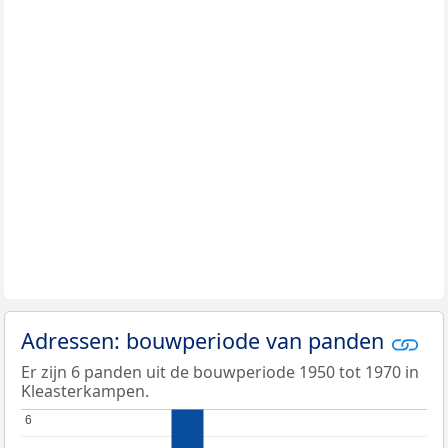
Adressen: bouwperiode van panden
Er zijn 6 panden uit de bouwperiode 1950 tot 1970 in
Kleasterkampen.
6
6