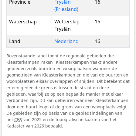
Provincie
Fryslân
16
(Friesland)
Waterschap
Wetterskip
16
Fryslân
Land
Nederland
16
Bovenstaande tabel toont de regionale gebieden die
Kleasterkampen ‘raken’. Kleasterkampen ‘raakt’ andere
gebieden zoals buurten en woonplaatsen wanneer de
geometrieën van Kleasterkampen en die van de buurten en
woonplaatsen elkaar overlappen of snijden. Dit betekent dat
er een gedeelde grens is tussen de straat en deze
gebieden, waarbij ze op een bepaalde manier met elkaar
verbonden zijn. Dit kan gebeuren wanneer Kleasterkampen
door een buurt loopt of de grens van een woonplaats volgt.
De gebieden zijn op basis van de gebiedsindelingen van
het
CBS
van 2025 en de topografische kaarten van het
Kadaster van 2026 bepaald.