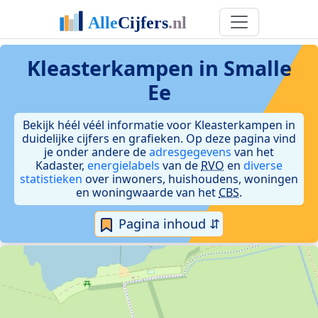
Kleasterkampen in Smalle
Ee
Bekijk héél véél informatie voor Kleasterkampen in
duidelijke cijfers en grafieken. Op deze pagina vind
je onder andere de
adresgegevens
van het
Kadaster,
energielabels
van de
RVO
en
diverse
statistieken
over inwoners, huishoudens, woningen
en woningwaarde van het
CBS
.
Pagina inhoud ⇵