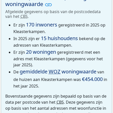
woningwaarde
Afgeleide gegevens op basis van de postcodedata
van het
CBS
.
170 inwoners
Er zijn
geregistreerd in 2025 op
Kleasterkampen.
15 huishoudens
In 2025 zijn er
bekend op de
adressen van Kleasterkampen.
20 woningen
Er zijn
geregistreerd met een
adres met Kleasterkampen (gegevens voor het
jaar 2025).
gemiddelde
WOZ
woningwaarde
De
van
€454.000
de huizen aan Kleasterkampen was
in
het jaar 2025.
Bovenstaande gegevens zijn bepaald op basis van de
data per postcode van het
CBS
. Deze gegevens zijn
op basis van het aantal adressen met woonfunctie in