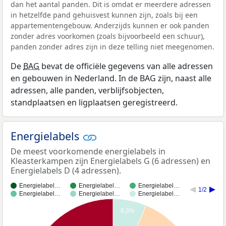
dan het aantal panden. Dit is omdat er meerdere adressen
in hetzelfde pand gehuisvest kunnen zijn, zoals bij een
appartementengebouw. Anderzijds kunnen er ook panden
zonder adres voorkomen (zoals bijvoorbeeld een schuur),
panden zonder adres zijn in deze telling niet meegenomen.
De
BAG
bevat de officiële gegevens van alle adressen
en gebouwen in Nederland. In de BAG zijn, naast alle
adressen, alle panden, verblijfsobjecten,
standplaatsen en ligplaatsen geregistreerd.
Energielabels
De meest voorkomende energielabels in
Kleasterkampen zijn Energielabels G (6 adressen) en
Energielabels D (4 adressen).
Energielabel…
Energielabel…
Energielabel…
1/2
Energielabel…
Energielabel…
Energielabel…
6,3%