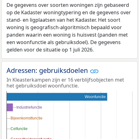
De gegevens over soorten woningen zijn gebaseerd
op de Kadaster woningtypering en de gegevens over
stand- en ligplaatsen van het Kadaster. Het soort
woning is geografisch-algoritmisch bepaald voor
panden waarin een woning is huisvest (panden met
een woonfunctie als gebruiksdoel). De gegevens
gelden voor de situatie op 1 juli 2026.
Adressen: gebruiksdoelen
In Kleasterkampen zijn er 16 verblijfsobjecten met
het gebruiksdoel woonfunctie.
Woonfunctie
Industriefunctie
Industriefunctie
Bijeenkomstfunctie
Bijeenkomstfunctie
Celfunctie
Celfunctie