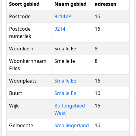
Soort gebied
Naam gebied
adressen
Postcode
9214VP
16
Postcode
9214
16
numeriek
Woonkern
Smalle Ee
8
Woonkernnaam
Smelle Ie
8
Fries
Woonplaats
Smalle Ee
16
Buurt
Smalle Ee
16
Wijk
Buitengebied
16
West
Gemeente
Smallingerland
16