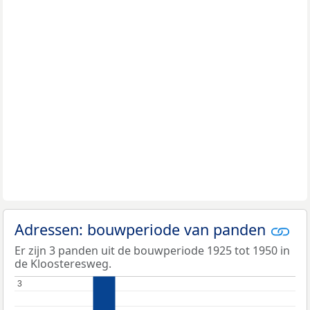
Adressen: bouwperiode van panden
Er zijn 3 panden uit de bouwperiode 1925 tot 1950 in
de Kloosteresweg.
3
3