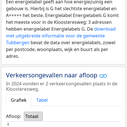
Een energielabel geeft aan hoe energiezuinig een
gebouw is. Hierbij is G het slechtste energielabel en
A+++++ het beste. Energielabel Energielabels G komt
het meeste voor in de Kloosteresweg: 3 adressen
hebben energielabel Energielabels G. De
download
met uitgebreide informatie voor de gemeente
Tubbergen
bevat de data over energielabels, zowel
per postcode, woonplaats, wijk en buurt als per
adres.
Verkeersongevallen naar afloop
In 2024 vonden er 2 verkeersongevallen plaats in de
Kloosteresweg.
Grafiek
Tabel
Afloop:
Totaal
4
4