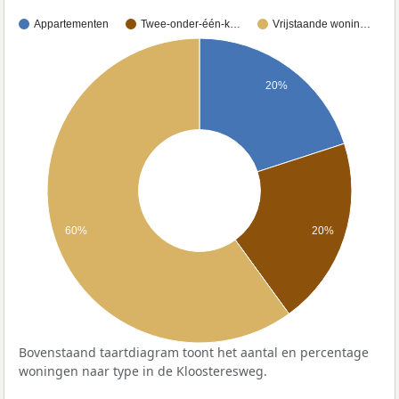
Appartementen
Twee-onder-één-k…
Vrijstaande wonin…
20%
60%
20%
Bovenstaand taartdiagram toont het aantal en percentage
woningen naar type in de Kloosteresweg.