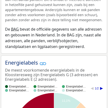
in hetzelfde pand gehuisvest kunnen zijn, zoals bij een
appartementengebouw. Anderzijds kunnen er ook panden
zonder adres voorkomen (zoals bijvoorbeeld een schuur),
panden zonder adres zijn in deze telling niet meegenomen.
De
BAG
bevat de officiële gegevens van alle adressen
en gebouwen in Nederland. In de BAG zijn, naast alle
adressen, alle panden, verblijfsobjecten,
standplaatsen en ligplaatsen geregistreerd.
Energielabels
De meest voorkomende energielabels in de
Kloosteresweg zijn Energielabels G (3 adressen) en
Energielabels E (2 adressen).
Energielabel…
Energielabel…
Energielabel…
1/2
Energielabel…
Energielabel…
Energielabel…
11,1%