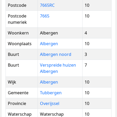
Postcode
7665RC
10
Postcode
7665
10
numeriek
Woonkern
Albergen
4
Woonplaats
Albergen
10
Buurt
Albergen noord
3
Buurt
Verspreide huizen
7
Albergen
Wijk
Albergen
10
Gemeente
Tubbergen
10
Provincie
Overijssel
10
Waterschap
Waterschap
10