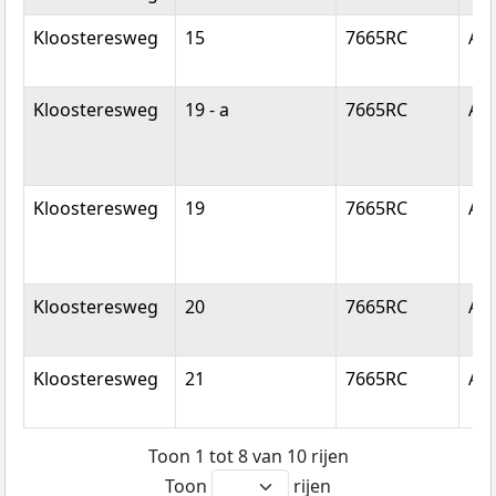
Kloosteresweg
15
7665RC
Al
Kloosteresweg
19 - a
7665RC
Al
Kloosteresweg
19
7665RC
Al
Kloosteresweg
20
7665RC
Al
Kloosteresweg
21
7665RC
Al
Toon 1 tot 8 van 10 rijen
Toon
rijen