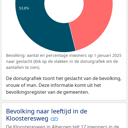
53,8%
Bevolking: aantal en percentage inwoners op 1 januari 2025
naar geslacht (klik op de vlakken in de donutgrafiek om de
aantallen te zien).
De donutgrafiek toont het geslacht van de bevolking,
vrouw of man. Deze informatie komt uit het
bevolkingsregister van de gemeenten.
Bevolking naar leeftijd in de
Kloosteresweg
De Kloosteresweg in Albergen telt 17 inwoners in de