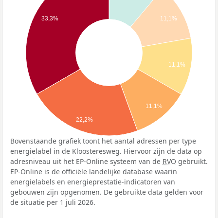
11,1%
33,3%
11,1%
11,1%
22,2%
Bovenstaande grafiek toont het aantal adressen per type
energielabel in de Kloosteresweg. Hiervoor zijn de data op
adresniveau uit het EP-Online systeem van de
RVO
gebruikt.
EP-Online is de officiële landelijke database waarin
energielabels en energieprestatie-indicatoren van
gebouwen zijn opgenomen. De gebruikte data gelden voor
de situatie per 1 juli 2026.