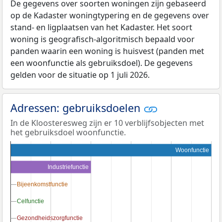
De gegevens over soorten woningen zijn gebaseerd
op de Kadaster woningtypering en de gegevens over
stand- en ligplaatsen van het Kadaster. Het soort
woning is geografisch-algoritmisch bepaald voor
panden waarin een woning is huisvest (panden met
een woonfunctie als gebruiksdoel). De gegevens
gelden voor de situatie op 1 juli 2026.
Adressen: gebruiksdoelen
In de Kloosteresweg zijn er 10 verblijfsobjecten met
het gebruiksdoel woonfunctie.
Woonfunctie
Industriefunctie
Bijeenkomstfunctie
Bijeenkomstfunctie
Celfunctie
Celfunctie
Gezondheidszorgfunctie
Gezondheidszorgfunctie