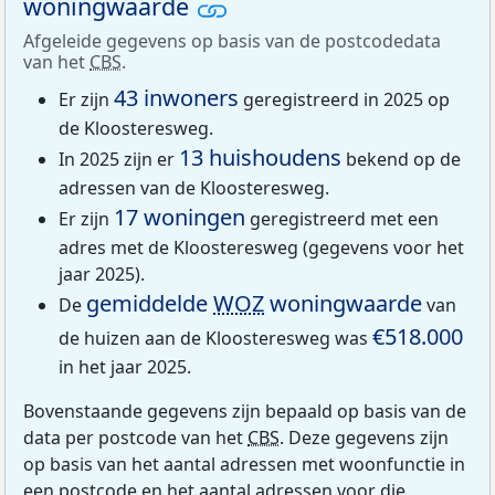
woningwaarde
Afgeleide gegevens op basis van de postcodedata
van het
CBS
.
43 inwoners
Er zijn
geregistreerd in 2025 op
de Kloosteresweg.
13 huishoudens
In 2025 zijn er
bekend op de
adressen van de Kloosteresweg.
17 woningen
Er zijn
geregistreerd met een
adres met de Kloosteresweg (gegevens voor het
jaar 2025).
gemiddelde
WOZ
woningwaarde
De
van
€518.000
de huizen aan de Kloosteresweg was
in het jaar 2025.
Bovenstaande gegevens zijn bepaald op basis van de
data per postcode van het
CBS
. Deze gegevens zijn
op basis van het aantal adressen met woonfunctie in
een postcode en het aantal adressen voor die