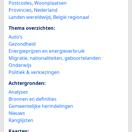
Postcodes
,
Woonplaatsen
Provincies
,
Nederland
Landen wereldwijd
,
België regionaal
Thema overzichten:
Auto’s
Gezondheid
Energieprijzen en energieverbruik
Migratie, nationaliteiten, geboortelanden
Onderwijs
Politiek & verkiezingen
Achtergronden:
Analyses
Bronnen en definities
Gemeentelijke herindelingen
Nieuws
Ranglijsten
Kaarten: