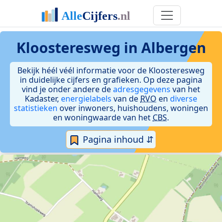
Kloosteresweg in Albergen
Bekijk héél véél informatie voor de Kloosteresweg
in duidelijke cijfers en grafieken. Op deze pagina
vind je onder andere de
adresgegevens
van het
Kadaster,
energielabels
van de
RVO
en
diverse
statistieken
over inwoners, huishoudens, woningen
en woningwaarde van het
CBS
.
Pagina inhoud ⇵