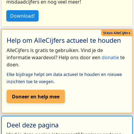
misdaadcijfers en nog veel meer!
Download!
Help om AlleCijfers actueel te houden
AlleCijfers is gratis te gebruiken. Vind je de
informatie waardevol? Help ons door een
donatie
te
doen.
Elke bijdrage helpt om data actueel te houden en nieuwe
inzichten toe te voegen.
Doneer en help mee
Deel deze pagina