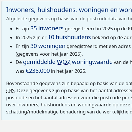
Inwoners, huishoudens, woningen en wo
Afgeleide gegevens op basis van de postcodedata van h
35 inwoners
Er zijn
geregistreerd in 2025 op de K
10 huishoudens
In 2025 zijn er
bekend op de adr
30 woningen
Er zijn
geregistreerd met een adres
(gegevens voor het jaar 2025).
gemiddelde
WOZ
woningwaarde
De
van de h
€235.000
was
in het jaar 2025.
Bovenstaande gegevens zijn bepaald op basis van de da
CBS
. Deze gegevens zijn op basis van het aantal adress
postcode en het aantal adressen voor die postcode per 
over inwoners, huishoudens en woningwaarde op deze 
schatting/modelmatige benadering van de werkelijkheid