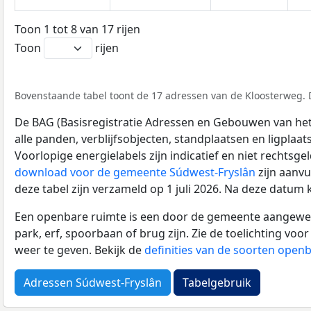
Toon 1 tot 8 van 17 rijen
Toon
rijen
Bovenstaande tabel toont de 17 adressen van de Kloosterweg. D
De BAG (Basisregistratie Adressen en Gebouwen van het K
alle panden, verblijfsobjecten, standplaatsen en ligplaa
Voorlopige energielabels zijn indicatief en niet rechtsge
download voor de gemeente Súdwest-Fryslân
zijn aanvu
deze tabel zijn verzameld op 1 juli 2026. Na deze datum
Een openbare ruimte is een door de gemeente aangewezen
park, erf, spoorbaan of brug zijn. Zie de toelichting vo
weer te geven. Bekijk de
definities van de soorten open
Adressen Súdwest-Fryslân
Tabelgebruik