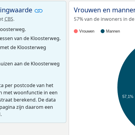
ningwaarde
Vrouwen en mannen
et
CBS
.
57% van de inwoners in de
loosterweg.
Vrouwen
Mannen
essen van de Kloosterweg.
 met de Kloosterweg
uizen aan de Kloosterweg
ta per postcode van het
en met woonfunctie in een
57,1%
straat berekend. De data
pagina zijn daarom een
.