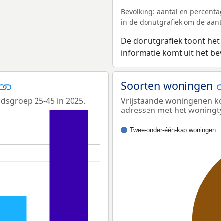
Bevolking: aantal en percenta
in de donutgrafiek om de aanta
De donutgrafiek toont het
informatie komt uit het b
Soorten woningen
jdsgroep 25-45 in 2025.
Vrijstaande woningenen ko
adressen met het woningt
Twee-onder-één-kap woningen