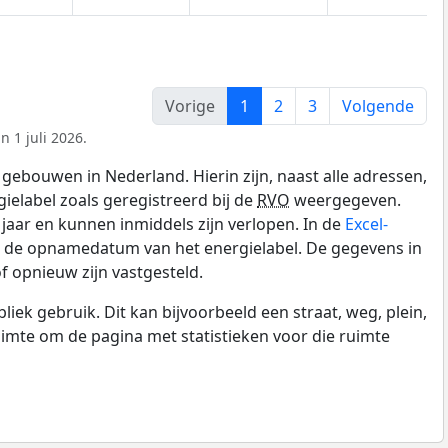
Vorige
1
2
3
Volgende
 1 juli 2026.
gebouwen in Nederland. Hierin zijn, naast alle adressen,
gielabel zoals geregistreerd bij de
RVO
weergegeven.
0 jaar en kunnen inmiddels zijn verlopen. In de
Excel-
n de opnamedatum van het energielabel. De gegevens in
f opnieuw zijn vastgesteld.
k gebruik. Dit kan bijvoorbeeld een straat, weg, plein,
ruimte om de pagina met statistieken voor die ruimte