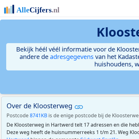
Kloost
Bekijk héél véél informatie voor de Klooste
andere de
adresgegevens
van het Kadast
huishoudens, 
Over de Kloosterweg
Postcode
8741KB
is de enige postcode bij de Kloosterwe
De Kloosterweg in Hartwerd telt 17 adressen en die he
Deze weg heeft de huisnummerreeks 1 t/m 21. Weg Kloos