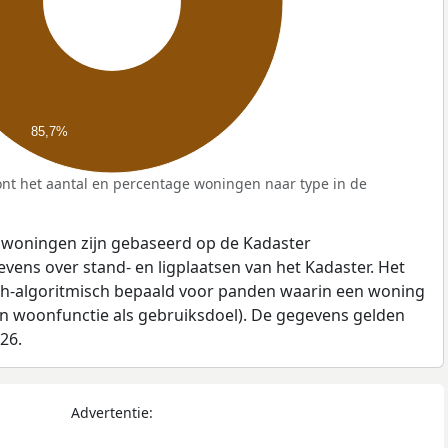
85,7%
nt het aantal en percentage woningen naar type in de
 woningen zijn gebaseerd op de Kadaster
ens over stand- en ligplaatsen van het Kadaster. Het
ch-algoritmisch bepaald voor panden waarin een woning
en woonfunctie als gebruiksdoel). De gegevens gelden
026.
Advertentie: