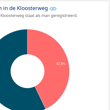
 in de Kloosterweg
 Kloosterweg staat als man geregistreerd.
42,9%