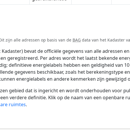
it zijn alle adressen op basis van de
BAG
data van het Kadaster van
adaster) bevat de officiële gegevens van alle adressen en 
tsen geregistreerd. Per adres wordt het laatst bekende ener
ldig; definitieve energielabels hebben een geldigheid van 1
llende gegevens beschikbaar, zoals het berekeningstype e
 kunnen energielabels en andere kenmerken zijn gewijzigd o
 gebied dat is ingericht en wordt onderhouden voor publie
or een verdere definitie. Klik op de naam van een openbare 
bare ruimtes
.