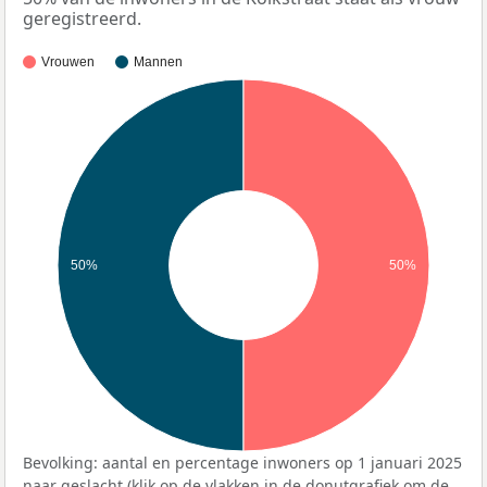
geregistreerd.
Vrouwen
Mannen
50%
50%
Bevolking: aantal en percentage inwoners op 1 januari 2025
naar geslacht (klik op de vlakken in de donutgrafiek om de