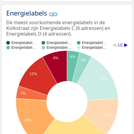
Energielabels
De meest voorkomende energielabels in de
Kolkstraat zijn Energielabels C (6 adressen) en
Energielabels D (4 adressen).
Energielabel…
Energielabel…
Energielabel…
1/2
Energielabel…
Energielabel…
Energielabel…
4%
8%
4%
12%
16%
4%
12%
16%