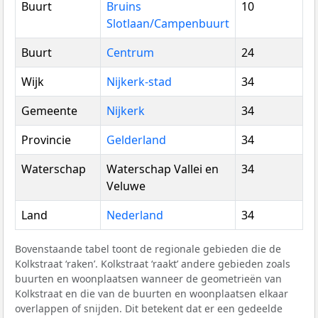
Buurt
Bruins
10
Slotlaan/Campenbuurt
Buurt
Centrum
24
Wijk
Nijkerk-stad
34
Gemeente
Nijkerk
34
Provincie
Gelderland
34
Waterschap
Waterschap Vallei en
34
Veluwe
Land
Nederland
34
Bovenstaande tabel toont de regionale gebieden die de
Kolkstraat ‘raken’. Kolkstraat ‘raakt’ andere gebieden zoals
buurten en woonplaatsen wanneer de geometrieën van
Kolkstraat en die van de buurten en woonplaatsen elkaar
overlappen of snijden. Dit betekent dat er een gedeelde