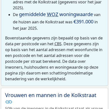
adres met de Kolkstraat (gegevens voor het jaar
2025).
gemiddelde
WOZ
woningwaarde
De
van
€391.000
de huizen aan de Kolkstraat was
in
het jaar 2025.
Bovenstaande gegevens zijn bepaald op basis van de
data per postcode van het
CBS
. Deze gegevens zijn
op basis van het aantal adressen met woonfunctie in
een postcode en het aantal adressen voor die
postcode per straat berekend. De data over
inwoners, huishoudens en woningwaarde op deze
pagina zijn daarom een schatting/modelmatige
benadering van de werkelijkheid.
Vrouwen en mannen in de Kolkstraat
50% van de inwoners in de Kolkstraat staat als vrouw