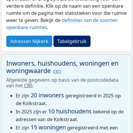
verdere definitie. Klik op de naam van een openbare
ruimte om de pagina met statistieken voor die ruimte
weer te geven. Bekijk de
definities van de soorten
openbare ruimtes
.
Adressen Nijkerk
Tabelgebruik
Inwoners, huishoudens, woningen en
woningwaarde
Afgeleide gegevens op basis van de postcodedata
van het
CBS
.
20 inwoners
Er zijn
geregistreerd in 2025 op
de Kolkstraat.
10 huishoudens
In 2025 zijn er
bekend op de
adressen van de Kolkstraat.
15 woningen
Er zijn
geregistreerd met een