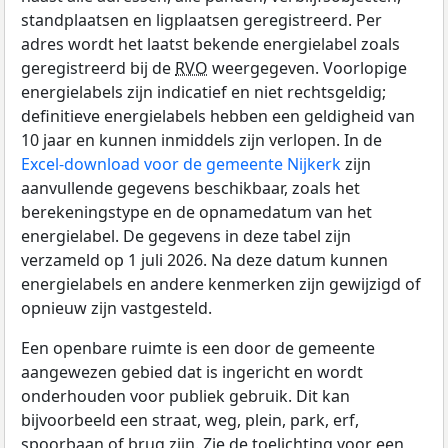
standplaatsen en ligplaatsen geregistreerd. Per
adres wordt het laatst bekende energielabel zoals
geregistreerd bij de
RVO
weergegeven. Voorlopige
energielabels zijn indicatief en niet rechtsgeldig;
definitieve energielabels hebben een geldigheid van
10 jaar en kunnen inmiddels zijn verlopen. In de
Excel-download voor de gemeente Nijkerk
zijn
aanvullende gegevens beschikbaar, zoals het
berekeningstype en de opnamedatum van het
energielabel. De gegevens in deze tabel zijn
verzameld op 1 juli 2026. Na deze datum kunnen
energielabels en andere kenmerken zijn gewijzigd of
opnieuw zijn vastgesteld.
Een openbare ruimte is een door de gemeente
aangewezen gebied dat is ingericht en wordt
onderhouden voor publiek gebruik. Dit kan
bijvoorbeeld een straat, weg, plein, park, erf,
spoorbaan of brug zijn. Zie de toelichting voor een