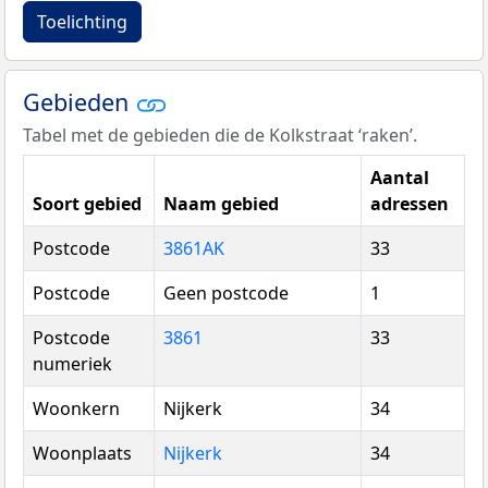
Toelichting
Gebieden
Tabel met de gebieden die de Kolkstraat ‘raken’.
Aantal
Soort gebied
Naam gebied
adressen
Postcode
3861AK
33
Postcode
Geen postcode
1
Postcode
3861
33
numeriek
Woonkern
Nijkerk
34
Woonplaats
Nijkerk
34