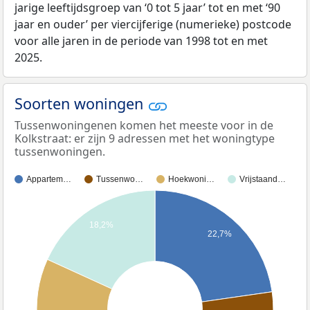
jarige leeftijdsgroep van ‘0 tot 5 jaar’ tot en met ‘90
jaar en ouder’ per viercijferige (numerieke) postcode
voor alle jaren in de periode van 1998 tot en met
2025.
Soorten woningen
Tussenwoningenen komen het meeste voor in de
Kolkstraat: er zijn 9 adressen met het woningtype
tussenwoningen.
Appartem…
Tussenwo…
Hoekwoni…
Vrijstaand…
18,2%
22,7%