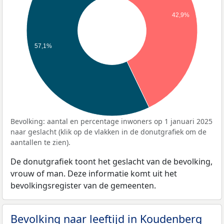
42,9%
57,1%
Bevolking: aantal en percentage inwoners op 1 januari 2025
naar geslacht (klik op de vlakken in de donutgrafiek om de
aantallen te zien).
De donutgrafiek toont het geslacht van de bevolking,
vrouw of man. Deze informatie komt uit het
bevolkingsregister van de gemeenten.
Bevolking naar leeftijd in Koudenberg