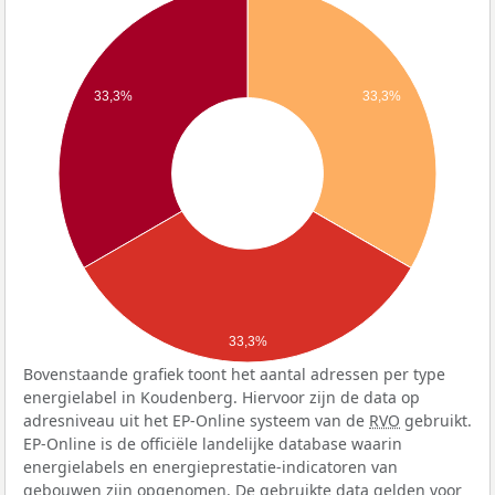
33,3%
33,3%
33,3%
Bovenstaande grafiek toont het aantal adressen per type
energielabel in Koudenberg. Hiervoor zijn de data op
adresniveau uit het EP-Online systeem van de
RVO
gebruikt.
EP-Online is de officiële landelijke database waarin
energielabels en energieprestatie-indicatoren van
gebouwen zijn opgenomen. De gebruikte data gelden voor