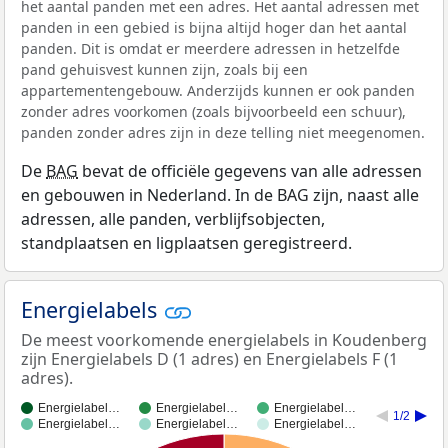
het aantal panden met een adres. Het aantal adressen met
panden in een gebied is bijna altijd hoger dan het aantal
panden. Dit is omdat er meerdere adressen in hetzelfde
pand gehuisvest kunnen zijn, zoals bij een
appartementengebouw. Anderzijds kunnen er ook panden
zonder adres voorkomen (zoals bijvoorbeeld een schuur),
panden zonder adres zijn in deze telling niet meegenomen.
De
BAG
bevat de officiële gegevens van alle adressen
en gebouwen in Nederland. In de BAG zijn, naast alle
adressen, alle panden, verblijfsobjecten,
standplaatsen en ligplaatsen geregistreerd.
Energielabels
De meest voorkomende energielabels in Koudenberg
zijn Energielabels D (1 adres) en Energielabels F (1
adres).
Energielabel…
Energielabel…
Energielabel…
1/2
Energielabel…
Energielabel…
Energielabel…