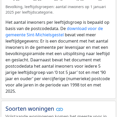
Bevolking, leeftijdsgroepen: aantal inwoners op 1 januari
2025 per leeftijdscategorie.
Het aantal inwoners per leeftijdsgroep is bepaald op
basis van de postcodedata. De
download voor de
gemeente Sint-Michielsgestel
bevat veel meer
leeftijdgegevens: Er is een document met het aantal
inwoners in de gemeente per levensjaar en met een
bevolkingspiramide met een uitsplitsing naar leeftijd
en geslacht. Daarnaast bevat het document met
postcodedata het aantal inwoners voor iedere 5
jarige leeftijdsgroep van ‘0 tot 5 jaar’ tot en met ‘90
jaar en ouder’ per viercijferige (numerieke) postcode
voor alle jaren in de periode van 1998 tot en met
2025.
Soorten woningen
Vrijstaande woningenen komen het meeste voor in