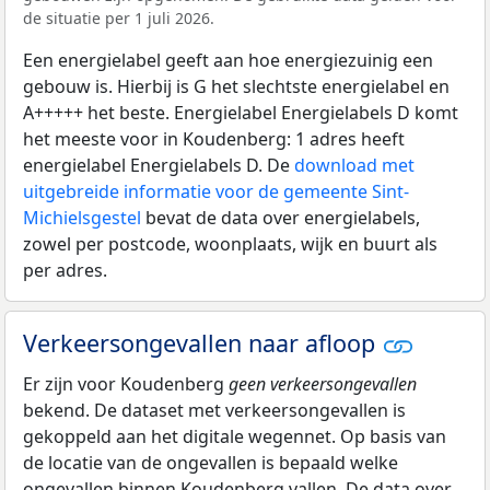
de situatie per 1 juli 2026.
Een energielabel geeft aan hoe energiezuinig een
gebouw is. Hierbij is G het slechtste energielabel en
A+++++ het beste. Energielabel Energielabels D komt
het meeste voor in Koudenberg: 1 adres heeft
energielabel Energielabels D. De
download met
uitgebreide informatie voor de gemeente Sint-
Michielsgestel
bevat de data over energielabels,
zowel per postcode, woonplaats, wijk en buurt als
per adres.
Verkeersongevallen naar afloop
Er zijn voor Koudenberg
geen verkeersongevallen
bekend. De dataset met verkeersongevallen is
gekoppeld aan het digitale wegennet. Op basis van
de locatie van de ongevallen is bepaald welke
ongevallen binnen Koudenberg vallen. De data over