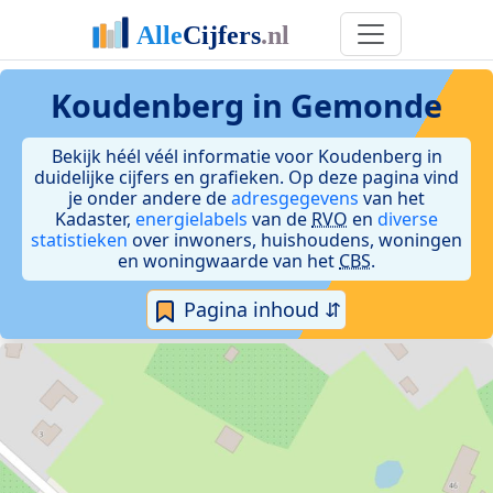
Koudenberg in Gemonde
Bekijk héél véél informatie voor Koudenberg in
duidelijke cijfers en grafieken. Op deze pagina vind
je onder andere de
adresgegevens
van het
Kadaster,
energielabels
van de
RVO
en
diverse
statistieken
over inwoners, huishoudens, woningen
en woningwaarde van het
CBS
.
Pagina inhoud ⇵