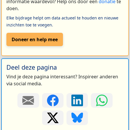
informatie waardevol? Help ons door een
donatie
te
doen.
Elke bijdrage helpt om data actueel te houden en nieuwe
inzichten toe te voegen.
Doneer en help mee
Deel deze pagina
Vind je deze pagina interessant? Inspireer anderen
via social media.