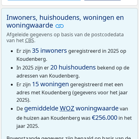
Inwoners, huishoudens, woningen en
woningwaarde
Afgeleide gegevens op basis van de postcodedata
van het
CBS
.
35 inwoners
Er zijn
geregistreerd in 2025 op
Koudenberg.
20 huishoudens
In 2025 zijn er
bekend op de
adressen van Koudenberg.
15 woningen
Er zijn
geregistreerd met een
adres met Koudenberg (gegevens voor het jaar
2025).
gemiddelde
WOZ
woningwaarde
De
van
€256.000
de huizen aan Koudenberg was
in het
jaar 2025.
Bovenstaande gegevens zijn bepaald op basis van de