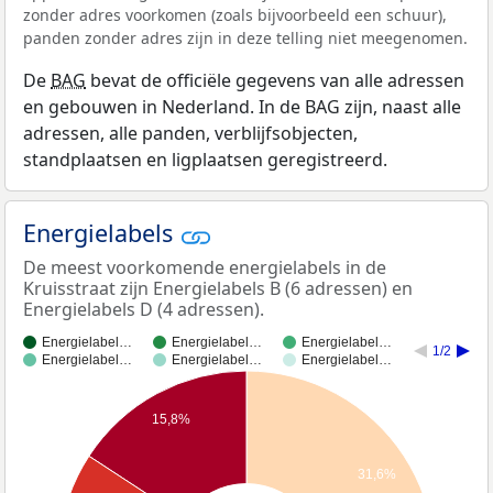
zonder adres voorkomen (zoals bijvoorbeeld een schuur),
panden zonder adres zijn in deze telling niet meegenomen.
De
BAG
bevat de officiële gegevens van alle adressen
en gebouwen in Nederland. In de BAG zijn, naast alle
adressen, alle panden, verblijfsobjecten,
standplaatsen en ligplaatsen geregistreerd.
Energielabels
De meest voorkomende energielabels in de
Kruisstraat zijn Energielabels B (6 adressen) en
Energielabels D (4 adressen).
Energielabel…
Energielabel…
Energielabel…
1/2
Energielabel…
Energielabel…
Energielabel…
15,8%
31,6%