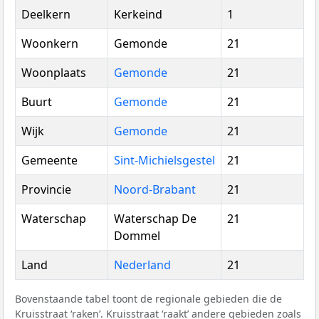
Deelkern
Kerkeind
1
Woonkern
Gemonde
21
Woonplaats
Gemonde
21
Buurt
Gemonde
21
Wijk
Gemonde
21
Gemeente
Sint-Michielsgestel
21
Provincie
Noord-Brabant
21
Waterschap
Waterschap De
21
Dommel
Land
Nederland
21
Bovenstaande tabel toont de regionale gebieden die de
Kruisstraat ‘raken’. Kruisstraat ‘raakt’ andere gebieden zoals