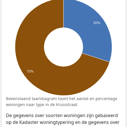
30%
70%
Bovenstaand taartdiagram toont het aantal en percentage
woningen naar type in de Kruisstraat.
De gegevens over soorten woningen zijn gebaseerd
op de Kadaster woningtypering en de gegevens over