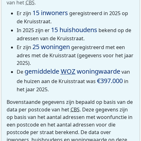
van het
CBS
.
15 inwoners
Er zijn
geregistreerd in 2025 op
de Kruisstraat.
15 huishoudens
In 2025 zijn er
bekend op de
adressen van de Kruisstraat.
25 woningen
Er zijn
geregistreerd met een
adres met de Kruisstraat (gegevens voor het jaar
2025).
gemiddelde
WOZ
woningwaarde
De
van
€397.000
de huizen aan de Kruisstraat was
in
het jaar 2025.
Bovenstaande gegevens zijn bepaald op basis van de
data per postcode van het
CBS
. Deze gegevens zijn
op basis van het aantal adressen met woonfunctie in
een postcode en het aantal adressen voor die
postcode per straat berekend. De data over
inwoners, huishoudens en woningwaarde op deze