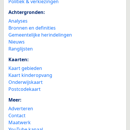
Politiek & verkiezingen
Achtergronden:
Analyses
Bronnen en definities
Gemeentelijke herindelingen
Nieuws
Ranglijsten
Kaarten:
Kaart gebieden
Kaart kinderopvang
Onderwijskaart
Postcodekaart
Meer:
Adverteren
Contact
Maatwerk
YouTube kanaal