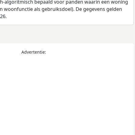
ch-algoritmisch bepaald voor panden waarin een woning
en woonfunctie als gebruiksdoel). De gegevens gelden
026.
Advertentie: