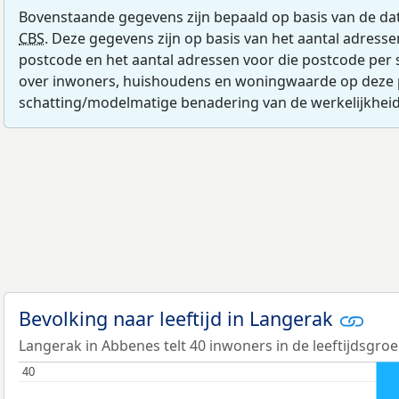
Bovenstaande gegevens zijn bepaald op basis van de da
CBS
. Deze gegevens zijn op basis van het aantal adress
postcode en het aantal adressen voor die postcode per 
over inwoners, huishoudens en woningwaarde op deze 
schatting/modelmatige benadering van de werkelijkheid
Bevolking naar leeftijd in Langerak
Langerak in Abbenes telt 40 inwoners in de leeftijdsgroe
40
40