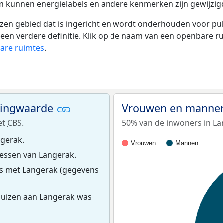
tum kunnen energielabels en andere kenmerken zijn gewijzigd
 gebied dat is ingericht en wordt onderhouden voor publie
or een verdere definitie. Klik op de naam van een openbare 
bare ruimtes
.
ningwaarde
Vrouwen en mannen
et
CBS
.
50% van de inwoners in La
ngerak.
Vrouwen
Mannen
essen van Langerak.
s met Langerak (gegevens
huizen aan Langerak was