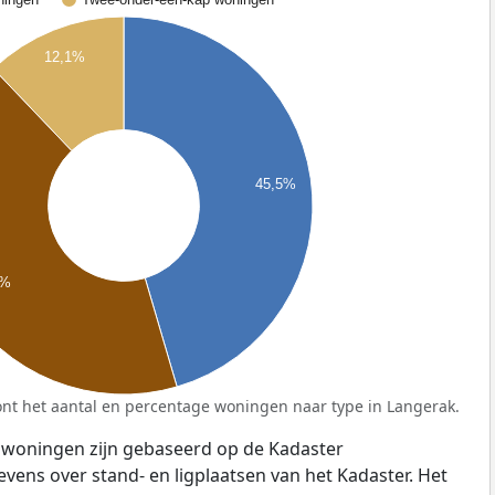
12,1%
45,5%
4%
nt het aantal en percentage woningen naar type in Langerak.
 woningen zijn gebaseerd op de Kadaster
ens over stand- en ligplaatsen van het Kadaster. Het