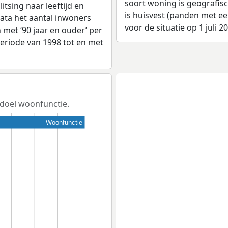
soort woning is geografis
tsing naar leeftijd en
is huisvest (panden met e
ata het aantal inwoners
voor de situatie op 1 juli 2
en met ‘90 jaar en ouder’ per
 periode van 1998 tot en met
sdoel woonfunctie.
Woonfunctie