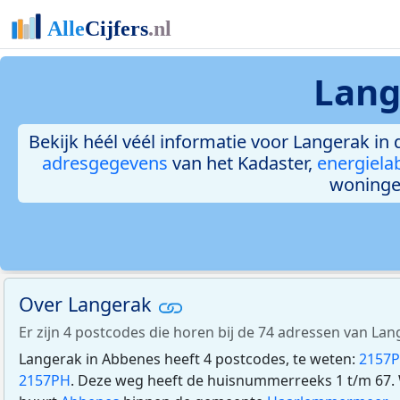
Lang
Bekijk héél véél informatie voor Langerak in 
adresgegevens
van het Kadaster,
energiela
woninge
Over Langerak
Er zijn 4 postcodes die horen bij de 74 adressen van La
Langerak in Abbenes heeft 4 postcodes, te weten:
2157
2157PH
. Deze weg heeft de huisnummerreeks 1 t/m 67. 