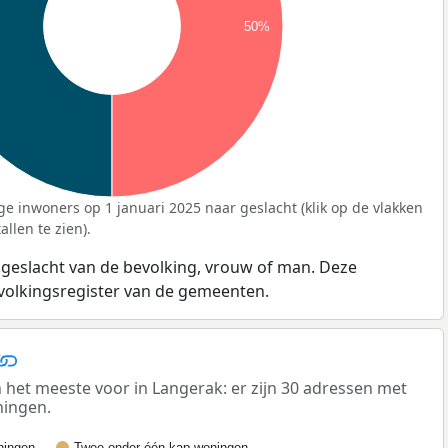
50%
ge inwoners op 1 januari 2025 naar geslacht (klik op de vlakken
llen te zien).
 geslacht van de bevolking, vrouw of man. Deze
evolkingsregister van de gemeenten.
et meeste voor in Langerak: er zijn 30 adressen met
ningen.
ingen
Twee-onder-één-kap woningen