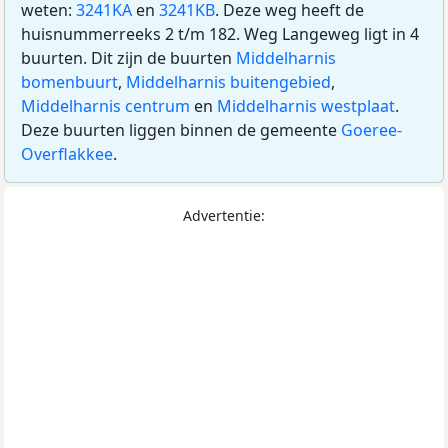
weten:
3241KA
en
3241KB
. Deze weg heeft de
huisnummerreeks 2 t/m 182. Weg Langeweg ligt in 4
buurten. Dit zijn de buurten
Middelharnis
bomenbuurt
,
Middelharnis buitengebied
,
Middelharnis centrum
en
Middelharnis westplaat
.
Deze buurten liggen binnen de gemeente
Goeree-
Overflakkee
.
Advertentie: