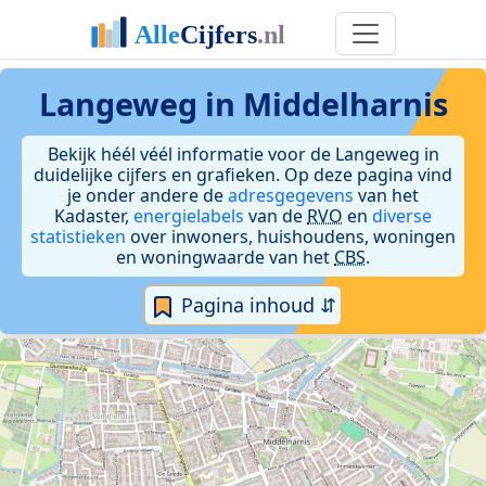
Langeweg in Middelharnis
Bekijk héél véél informatie voor de Langeweg in
duidelijke cijfers en grafieken. Op deze pagina vind
je onder andere de
adresgegevens
van het
Kadaster,
energielabels
van de
RVO
en
diverse
statistieken
over inwoners, huishoudens, woningen
en woningwaarde van het
CBS
.
Pagina inhoud ⇵