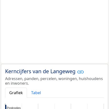
Kerncijfers van de Langeweg
Adressen, panden, percelen, woningen, huishoudens
en inwoners.
Grafiek
Tabel
Postcodes
Postcodes