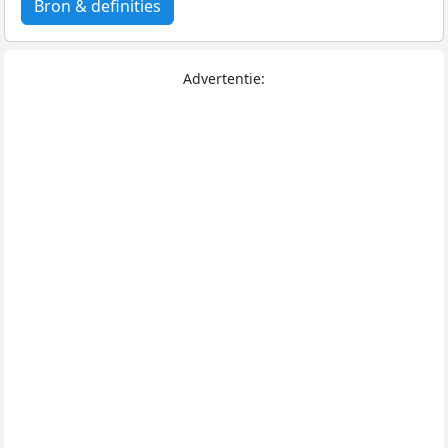
Bron & definities
Advertentie: