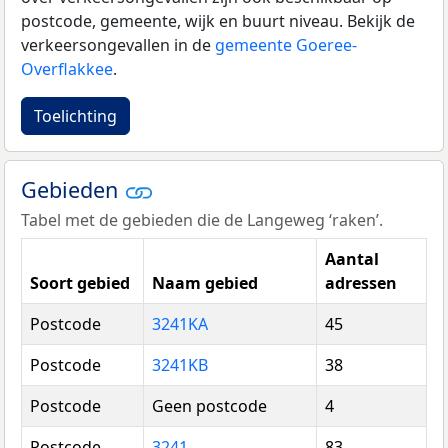
postcode, gemeente, wijk en buurt niveau. Bekijk de
verkeersongevallen in de
gemeente Goeree-
Overflakkee
.
Toelichting
Gebieden
Tabel met de gebieden die de Langeweg ‘raken’.
Aantal
Soort gebied
Naam gebied
adressen
Postcode
3241KA
45
Postcode
3241KB
38
Postcode
Geen postcode
4
Postcode
3241
83