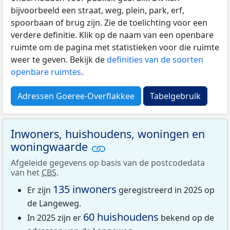
bijvoorbeeld een straat, weg, plein, park, erf,
spoorbaan of brug zijn. Zie de toelichting voor een
verdere definitie. Klik op de naam van een openbare
ruimte om de pagina met statistieken voor die ruimte
weer te geven. Bekijk de
definities van de soorten
openbare ruimtes
.
Adressen Goeree-Overflakkee
Tabelgebruik
Inwoners, huishoudens, woningen en
woningwaarde
Afgeleide gegevens op basis van de postcodedata
van het
CBS
.
135 inwoners
Er zijn
geregistreerd in 2025 op
de Langeweg.
60 huishoudens
In 2025 zijn er
bekend op de