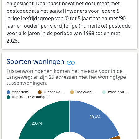
en geslacht. Daarnaast bevat het document met
postcodedata het aantal inwoners voor iedere 5
jarige leeftijdsgroep van ‘0 tot 5 jaar’ tot en met ‘90
jaar en ouder’ per viercijferige (numerieke) postcode
voor alle jaren in de periode van 1998 tot en met
2025.
Soorten woningen
Tussenwoningenen komen het meeste voor in de
Langeweg: er zijn 25 adressen met het woningtype
tussenwoningen.
Appartem…
Tussenwo…
Hoekwoni…
Twee-ond…
Vrijstaande woningen
19,4%
26,4%