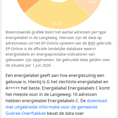
9,8%
26,2%
Bovenstaande grafiek toont het aantal adressen per type
energielabel in de Langeweg. Hiervoor zijn de data op
adresniveau uit het EP-Online systeem van de
RVO
gebruikt.
EP-Online is de officiële landelijke database waarin
energielabels en energieprestatie-indicatoren van
gebouwen zijn opgenomen. De gebruikte data gelden voor
de situatie per 1 juli 2026.
Een energielabel geeft aan hoe energiezuinig een
gebouw is. Hierbij is G het slechtste energielabel en
A+++++ het beste. Energielabel Energielabels C komt
het meeste voor in de Langeweg: 16 adressen
hebben energielabel Energielabels C. De
download
met uitgebreide informatie voor de gemeente
Goeree-Overflakkee
bevat de data over