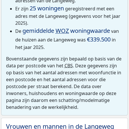
adressen van de Langeweg.
25 woningen
Er zijn
geregistreerd met een
adres met de Langeweg (gegevens voor het jaar
2025).
gemiddelde
WOZ
woningwaarde
De
van
€339.500
de huizen aan de Langeweg was
in
het jaar 2025.
Bovenstaande gegevens zijn bepaald op basis van de
data per postcode van het
CBS
. Deze gegevens zijn
op basis van het aantal adressen met woonfunctie in
een postcode en het aantal adressen voor die
postcode per straat berekend. De data over
inwoners, huishoudens en woningwaarde op deze
pagina zijn daarom een schatting/modelmatige
benadering van de werkelijkheid.
Vrouwen en mannen in de Langeweg