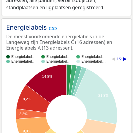
adressen, alle panden, verblijfsobjecten,
standplaatsen en ligplaatsen geregistreerd.
Energielabels
De meest voorkomende energielabels in de
Langeweg zijn Energielabels C (16 adressen) en
Energielabels A (13 adressen).
Energielabel…
Energielabel…
Energielabel…
1/2
Energielabel…
Energielabel…
Energielabel…
14,8%
21,3%
8,2%
3,3%
9,8%