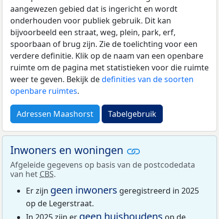
aangewezen gebied dat is ingericht en wordt
onderhouden voor publiek gebruik. Dit kan
bijvoorbeeld een straat, weg, plein, park, erf,
spoorbaan of brug zijn. Zie de toelichting voor een
verdere definitie. Klik op de naam van een openbare
ruimte om de pagina met statistieken voor die ruimte
weer te geven. Bekijk de
definities van de soorten
openbare ruimtes
.
Adressen Maashorst
Tabelgebruik
Inwoners en woningen
Afgeleide gegevens op basis van de postcodedata
van het
CBS
.
geen inwoners
Er zijn
geregistreerd in 2025
op de Legerstraat.
geen huishoudens
In 2025 zijn er
op de