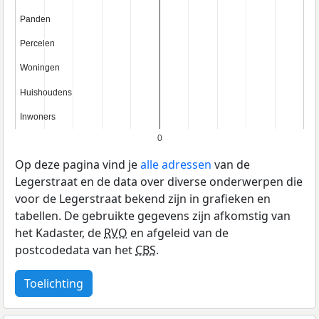
Panden
Panden
Percelen
Percelen
Woningen
Woningen
Huishoudens
Huishoudens
Inwoners
Inwoners
0
Op deze pagina vind je
alle adressen
van de
Legerstraat en de data over diverse onderwerpen die
voor de Legerstraat bekend zijn in grafieken en
tabellen. De gebruikte gegevens zijn afkomstig van
het Kadaster, de
RVO
en afgeleid van de
postcodedata van het
CBS
.
Toelichting