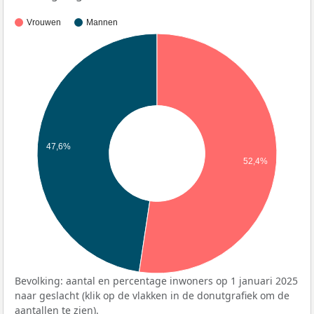
Vrouwen
Mannen
47,6%
52,4%
Bevolking: aantal en percentage inwoners op 1 januari 2025
naar geslacht (klik op de vlakken in de donutgrafiek om de
aantallen te zien).