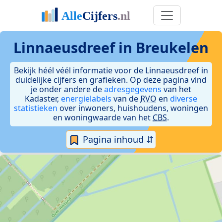
Linnaeusdreef in Breukelen
Bekijk héél véél informatie voor de Linnaeusdreef in
duidelijke cijfers en grafieken. Op deze pagina vind
je onder andere de
adresgegevens
van het
Kadaster,
energielabels
van de
RVO
en
diverse
statistieken
over inwoners, huishoudens, woningen
en woningwaarde van het
CBS
.
Pagina inhoud ⇵