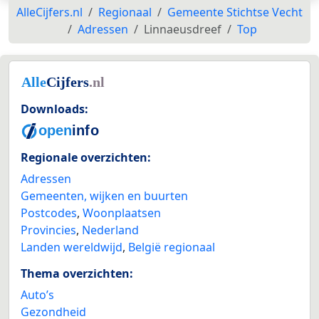
AlleCijfers.nl
Regionaal
Gemeente Stichtse Vecht
Adressen
Linnaeusdreef
Top
Downloads:
Regionale overzichten:
Adressen
Gemeenten, wijken en buurten
Postcodes
,
Woonplaatsen
Provincies
,
Nederland
Landen wereldwijd
,
België regionaal
Thema overzichten:
Auto’s
Gezondheid