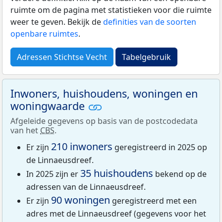
ruimte om de pagina met statistieken voor die ruimte
weer te geven. Bekijk de
definities van de soorten
openbare ruimtes
.
Adressen Stichtse Vecht
Tabelgebruik
Inwoners, huishoudens, woningen en
woningwaarde
Afgeleide gegevens op basis van de postcodedata
van het
CBS
.
210 inwoners
Er zijn
geregistreerd in 2025 op
de Linnaeusdreef.
35 huishoudens
In 2025 zijn er
bekend op de
adressen van de Linnaeusdreef.
90 woningen
Er zijn
geregistreerd met een
adres met de Linnaeusdreef (gegevens voor het