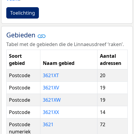
Toelichting
Gebieden
Tabel met de gebieden die de Linnaeusdreef ‘raken’.
Soort
Aantal
gebied
Naam gebied
adressen
Postcode
3621XT
20
Postcode
3621XV
19
Postcode
3621XW
19
Postcode
3621XX
14
Postcode
3621
72
numeriek