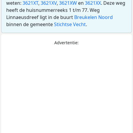
weten:
3621XT
,
3621XV
,
3621XW
en
3621XX
. Deze weg
heeft de huisnummerreeks 1 t/m 77. Weg
Linnaeusdreef ligt in de buurt
Breukelen Noord
binnen de gemeente
Stichtse Vecht
.
Advertentie: