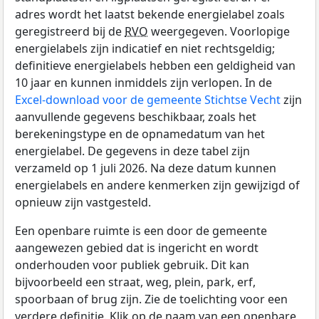
adres wordt het laatst bekende energielabel zoals
geregistreerd bij de
RVO
weergegeven. Voorlopige
energielabels zijn indicatief en niet rechtsgeldig;
definitieve energielabels hebben een geldigheid van
10 jaar en kunnen inmiddels zijn verlopen. In de
Excel-download voor de gemeente Stichtse Vecht
zijn
aanvullende gegevens beschikbaar, zoals het
berekeningstype en de opnamedatum van het
energielabel. De gegevens in deze tabel zijn
verzameld op 1 juli 2026. Na deze datum kunnen
energielabels en andere kenmerken zijn gewijzigd of
opnieuw zijn vastgesteld.
Een openbare ruimte is een door de gemeente
aangewezen gebied dat is ingericht en wordt
onderhouden voor publiek gebruik. Dit kan
bijvoorbeeld een straat, weg, plein, park, erf,
spoorbaan of brug zijn. Zie de toelichting voor een
verdere definitie. Klik op de naam van een openbare