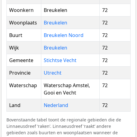
Woonkern
Breukelen
72
Woonplaats
Breukelen
72
Buurt
Breukelen Noord
72
Wijk
Breukelen
72
Gemeente
Stichtse Vecht
72
Provincie
Utrecht
72
Waterschap
Waterschap Amstel,
72
Gooi en Vecht
Land
Nederland
72
Bovenstaande tabel toont de regionale gebieden die de
Linnaeusdreef ‘raken’. Linnaeusdreef ‘raakt’ andere
gebieden zoals buurten en woonplaatsen wanneer de