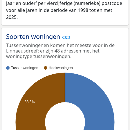
jaar en ouder’ per viercijferige (numerieke) postcode
voor alle jaren in de periode van 1998 tot en met
2025.
Soorten woningen
Tussenwoningenen komen het meeste voor in de
Linnaeusdreef: er zijn 48 adressen met het
woningtype tussenwoningen.
Tussenwoningen
Hoekwoningen
33,3%