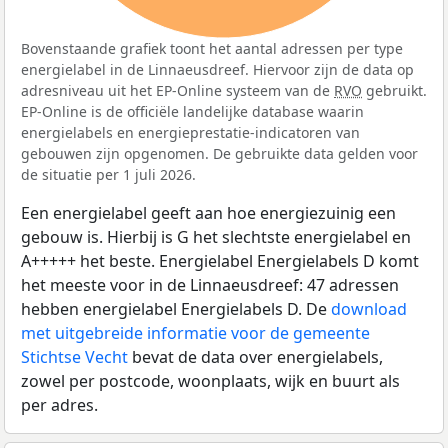
Bovenstaande grafiek toont het aantal adressen per type
energielabel in de Linnaeusdreef. Hiervoor zijn de data op
adresniveau uit het EP-Online systeem van de
RVO
gebruikt.
EP-Online is de officiële landelijke database waarin
energielabels en energieprestatie-indicatoren van
gebouwen zijn opgenomen. De gebruikte data gelden voor
de situatie per 1 juli 2026.
Een energielabel geeft aan hoe energiezuinig een
gebouw is. Hierbij is G het slechtste energielabel en
A+++++ het beste. Energielabel Energielabels D komt
het meeste voor in de Linnaeusdreef: 47 adressen
hebben energielabel Energielabels D. De
download
met uitgebreide informatie voor de gemeente
Stichtse Vecht
bevat de data over energielabels,
zowel per postcode, woonplaats, wijk en buurt als
per adres.