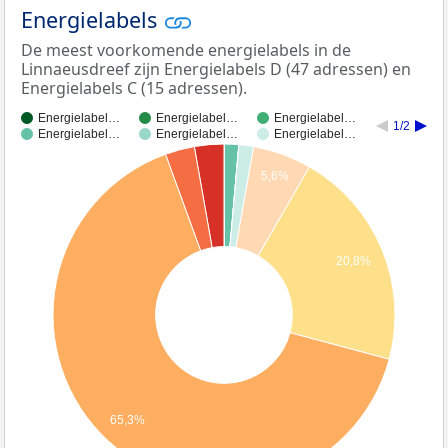
Energielabels
De meest voorkomende energielabels in de
Linnaeusdreef zijn Energielabels D (47 adressen) en
Energielabels C (15 adressen).
Energielabel…
Energielabel…
Energielabel…
1/2
Energielabel…
Energielabel…
Energielabel…
5,6%
20,8%
65,3%