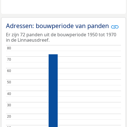
Adressen: bouwperiode van panden
Er zijn 72 panden uit de bouwperiode 1950 tot 1970
in de Linnaeusdreef.
80
80
70
70
60
60
50
50
40
40
30
30
20
20