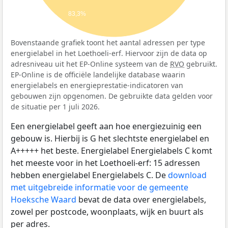
83,3%
Bovenstaande grafiek toont het aantal adressen per type
energielabel in het Loethoeli-erf. Hiervoor zijn de data op
adresniveau uit het EP-Online systeem van de
RVO
gebruikt.
EP-Online is de officiële landelijke database waarin
energielabels en energieprestatie-indicatoren van
gebouwen zijn opgenomen. De gebruikte data gelden voor
de situatie per 1 juli 2026.
Een energielabel geeft aan hoe energiezuinig een
gebouw is. Hierbij is G het slechtste energielabel en
A+++++ het beste. Energielabel Energielabels C komt
het meeste voor in het Loethoeli-erf: 15 adressen
hebben energielabel Energielabels C. De
download
met uitgebreide informatie voor de gemeente
Hoeksche Waard
bevat de data over energielabels,
zowel per postcode, woonplaats, wijk en buurt als
per adres.