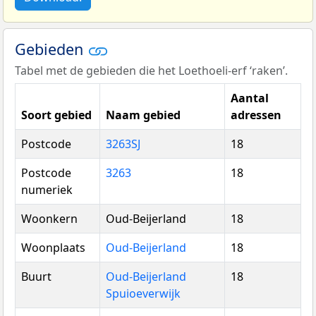
Gebieden
Tabel met de gebieden die het Loethoeli-erf ‘raken’.
Aantal
Soort gebied
Naam gebied
adressen
Postcode
3263SJ
18
Postcode
3263
18
numeriek
Woonkern
Oud-Beijerland
18
Woonplaats
Oud-Beijerland
18
Buurt
Oud-Beijerland
18
Spuioeverwijk