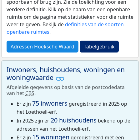
spoorbaan of brug zijn. Zie de toelichting voor een
verdere definitie. Klik op de naam van een openbare
ruimte om de pagina met statistieken voor die ruimte
weer te geven. Bekijk de
definities van de soorten
openbare ruimtes
.
Adressen Hoeksche Waard
Tabelgebruik
Inwoners, huishoudens, woningen en
woningwaarde
Afgeleide gegevens op basis van de postcodedata
van het
CBS
.
75 inwoners
Er zijn
geregistreerd in 2025 op
het Loethoeli-erf.
20 huishoudens
In 2025 zijn er
bekend op de
adressen van het Loethoeli-erf.
15 woningen
Er zijn
geregistreerd met een