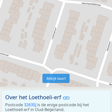
Bekijk kaart
Over het Loethoeli-erf
Postcode
3263SJ
is de enige postcode bij het
Loethoeli-erf in Oud-Beijerland.