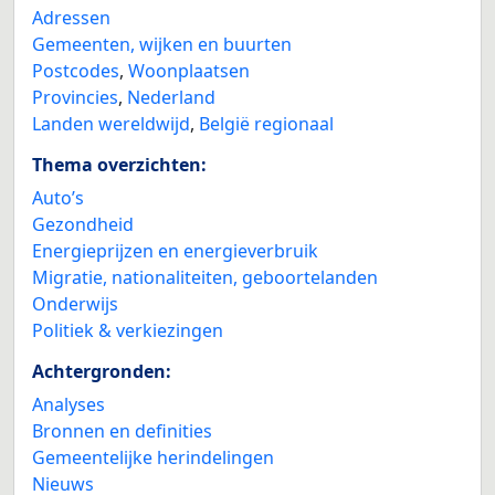
Adressen
Gemeenten, wijken en buurten
Postcodes
,
Woonplaatsen
Provincies
,
Nederland
Landen wereldwijd
,
België regionaal
Thema overzichten:
Auto’s
Gezondheid
Energieprijzen en energieverbruik
Migratie, nationaliteiten, geboortelanden
Onderwijs
Politiek & verkiezingen
Achtergronden:
Analyses
Bronnen en definities
Gemeentelijke herindelingen
Nieuws