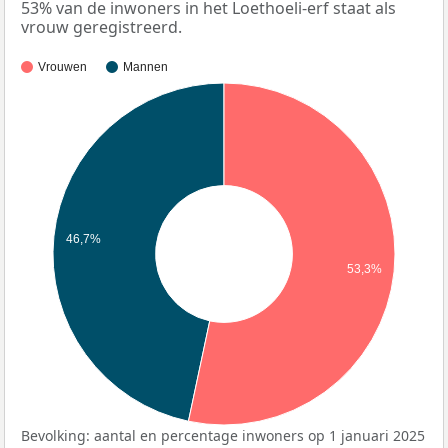
53% van de inwoners in het Loethoeli-erf staat als
vrouw geregistreerd.
Vrouwen
Mannen
46,7%
53,3%
Bevolking: aantal en percentage inwoners op 1 januari 2025