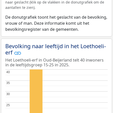
naar geslacht (klik op de vlakken in de donutgrafiek om de
aantallen te zien).
De donutgrafiek toont het geslacht van de bevolking,
vrouw of man. Deze informatie komt uit het
bevolkingsregister van de gemeenten.
Bevolking naar leeftijd in het Loethoeli-
erf
Het Loethoeli-erf in Oud-Beijerland telt 40 inwoners
in de leeftijdsgroep 15-25 in 2025.
40
40
35
35
30
30
25
25