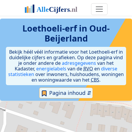
Loethoeli-erf in Oud-
Beijerland
Bekijk héél véél informatie voor het Loethoeli-erf in
duidelijke cijfers en grafieken. Op deze pagina vind
je onder andere de
adresgegevens
van het
Kadaster,
energielabels
van de
RVO
en
diverse
statistieken
over inwoners, huishoudens, woningen
en woningwaarde van het
CBS
.
Pagina inhoud ⇵