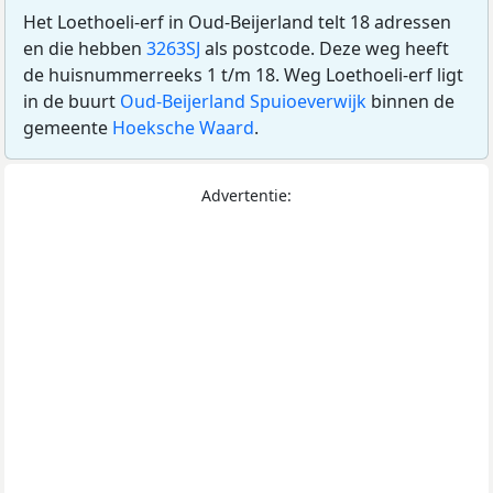
Het Loethoeli-erf in Oud-Beijerland telt 18 adressen
en die hebben
3263SJ
als postcode. Deze weg heeft
de huisnummerreeks 1 t/m 18. Weg Loethoeli-erf ligt
in de buurt
Oud-Beijerland Spuioeverwijk
binnen de
gemeente
Hoeksche Waard
.
Advertentie: