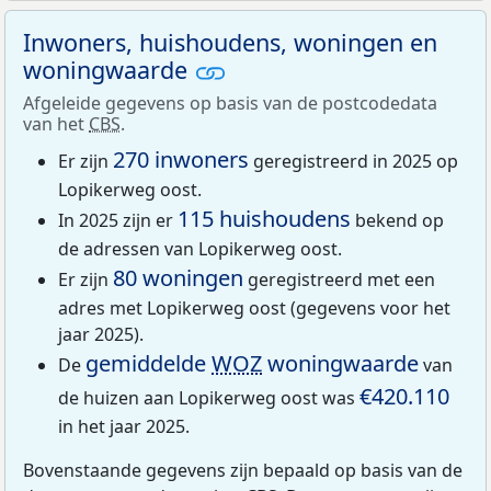
Inwoners, huishoudens, woningen en
woningwaarde
Afgeleide gegevens op basis van de postcodedata
van het
CBS
.
270 inwoners
Er zijn
geregistreerd in 2025 op
Lopikerweg oost.
115 huishoudens
In 2025 zijn er
bekend op
de adressen van Lopikerweg oost.
80 woningen
Er zijn
geregistreerd met een
adres met Lopikerweg oost (gegevens voor het
jaar 2025).
gemiddelde
WOZ
woningwaarde
De
van
€420.110
de huizen aan Lopikerweg oost was
in het jaar 2025.
Bovenstaande gegevens zijn bepaald op basis van de