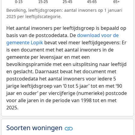
0-15
15-25
25-45
45-65
65+
Bevolking, leeftijdsgroepen: aantal inwoners op 1 januari
2025 per leeftijdscategorie.
Het aantal inwoners per leeftijdsgroep is bepaald op
basis van de postcodedata. De
download voor de
gemeente Lopik
bevat veel meer leeftijdgegevens: Er
is een document met het aantal inwoners in de
gemeente per levensjaar en met een
bevolkingspiramide met een uitsplitsing naar leeftijd
en geslacht. Daarnaast bevat het document met
postcodedata het aantal inwoners voor iedere 5
jarige leeftijdsgroep van ‘0 tot 5 jaar’ tot en met ‘90
jaar en ouder’ per viercijferige (numerieke) postcode
voor alle jaren in de periode van 1998 tot en met
2025.
Soorten woningen