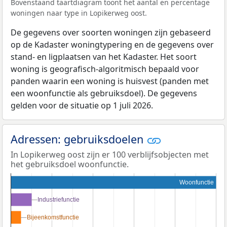
Bovenstaand taartdiagram toont het aantal en percentage
woningen naar type in Lopikerweg oost.
De gegevens over soorten woningen zijn gebaseerd
op de Kadaster woningtypering en de gegevens over
stand- en ligplaatsen van het Kadaster. Het soort
woning is geografisch-algoritmisch bepaald voor
panden waarin een woning is huisvest (panden met
een woonfunctie als gebruiksdoel). De gegevens
gelden voor de situatie op 1 juli 2026.
Adressen: gebruiksdoelen
In Lopikerweg oost zijn er 100 verblijfsobjecten met
het gebruiksdoel woonfunctie.
Woonfunctie
Industriefunctie
Industriefunctie
Bijeenkomstfunctie
Bijeenkomstfunctie