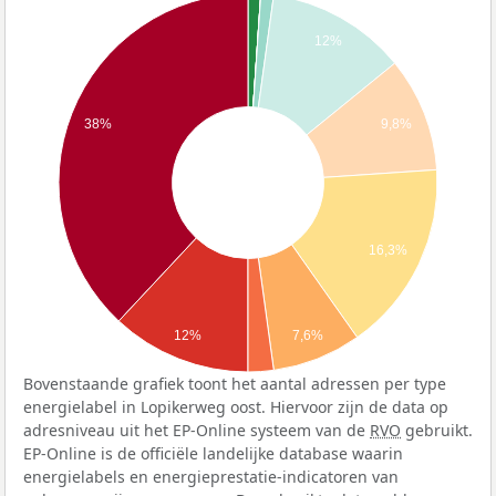
12%
38%
9,8%
16,3%
7,6%
12%
Bovenstaande grafiek toont het aantal adressen per type
energielabel in Lopikerweg oost. Hiervoor zijn de data op
adresniveau uit het EP-Online systeem van de
RVO
gebruikt.
EP-Online is de officiële landelijke database waarin
energielabels en energieprestatie-indicatoren van