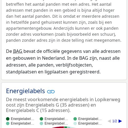
betreffen het aantal panden met een adres. Het aantal
adressen met panden in een gebied is bijna altijd hoger
dan het aantal panden. Dit is omdat er meerdere adressen
in hetzelfde pand gehuisvest kunnen zijn, zoals bij een
appartementengebouw. Anderzijds kunnen er ook panden
zonder adres voorkomen (zoals bijvoorbeeld een schuur),
panden zonder adres zijn in deze telling niet meegenomen.
De
BAG
bevat de officiële gegevens van alle adressen
en gebouwen in Nederland. In de BAG zijn, naast alle
adressen, alle panden, verblijfsobjecten,
standplaatsen en ligplaatsen geregistreerd.
Energielabels
De meest voorkomende energielabels in Lopikerweg
oost zijn Energielabels G (35 adressen) en
Energielabels C (15 adressen).
Energielabel…
Energielabel…
Energielabel…
1/2
Energielabel…
Energielabel…
Energielabel…