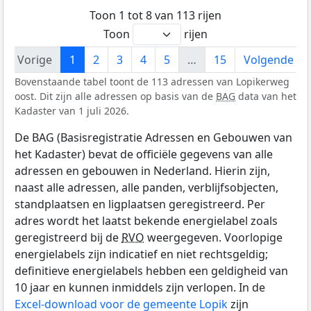
Toon 1 tot 8 van 113 rijen
Toon
rijen
Vorige
1
2
3
4
5
…
15
Volgende
Bovenstaande tabel toont de 113 adressen van Lopikerweg
oost. Dit zijn alle adressen op basis van de
BAG
data van het
Kadaster van 1 juli 2026.
De BAG (Basisregistratie Adressen en Gebouwen van
het Kadaster) bevat de officiële gegevens van alle
adressen en gebouwen in Nederland. Hierin zijn,
naast alle adressen, alle panden, verblijfsobjecten,
standplaatsen en ligplaatsen geregistreerd. Per
adres wordt het laatst bekende energielabel zoals
geregistreerd bij de
RVO
weergegeven. Voorlopige
energielabels zijn indicatief en niet rechtsgeldig;
definitieve energielabels hebben een geldigheid van
10 jaar en kunnen inmiddels zijn verlopen. In de
Excel-download voor de gemeente Lopik
zijn