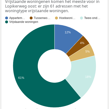
Vrijstaande woningenen komen het meeste voor in
Lopikerweg oost: er zijn 61 adressen met het
woningtype vrijstaande woningen.
Appartem…
Tussenwo…
Hoekwoni…
Twee-ond…
Vrijstaande woningen
12%
4%
5%
18%
61%