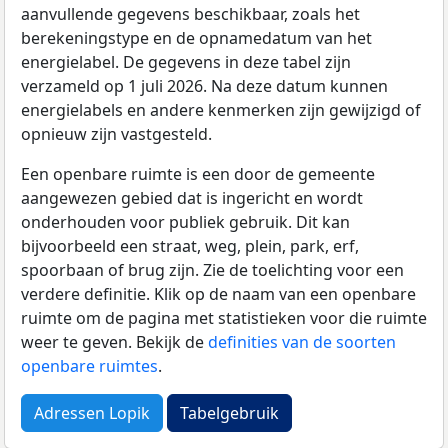
aanvullende gegevens beschikbaar, zoals het
berekeningstype en de opnamedatum van het
energielabel. De gegevens in deze tabel zijn
verzameld op 1 juli 2026. Na deze datum kunnen
energielabels en andere kenmerken zijn gewijzigd of
opnieuw zijn vastgesteld.
Een openbare ruimte is een door de gemeente
aangewezen gebied dat is ingericht en wordt
onderhouden voor publiek gebruik. Dit kan
bijvoorbeeld een straat, weg, plein, park, erf,
spoorbaan of brug zijn. Zie de toelichting voor een
verdere definitie. Klik op de naam van een openbare
ruimte om de pagina met statistieken voor die ruimte
weer te geven. Bekijk de
definities van de soorten
openbare ruimtes
.
Adressen Lopik
Tabelgebruik