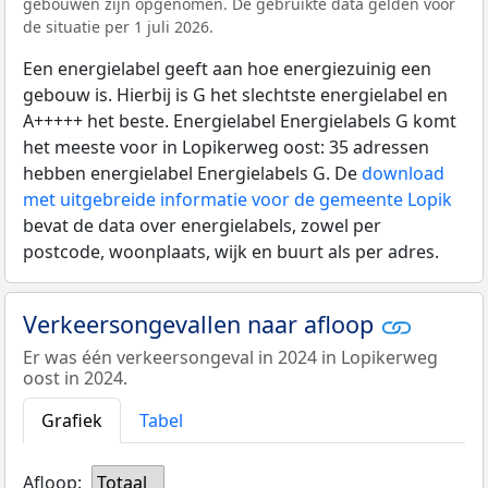
gebouwen zijn opgenomen. De gebruikte data gelden voor
de situatie per 1 juli 2026.
Een energielabel geeft aan hoe energiezuinig een
gebouw is. Hierbij is G het slechtste energielabel en
A+++++ het beste. Energielabel Energielabels G komt
het meeste voor in Lopikerweg oost: 35 adressen
hebben energielabel Energielabels G. De
download
met uitgebreide informatie voor de gemeente Lopik
bevat de data over energielabels, zowel per
postcode, woonplaats, wijk en buurt als per adres.
Verkeersongevallen naar afloop
Er was één verkeersongeval in 2024 in Lopikerweg
oost in 2024.
Grafiek
Tabel
Afloop:
Totaal