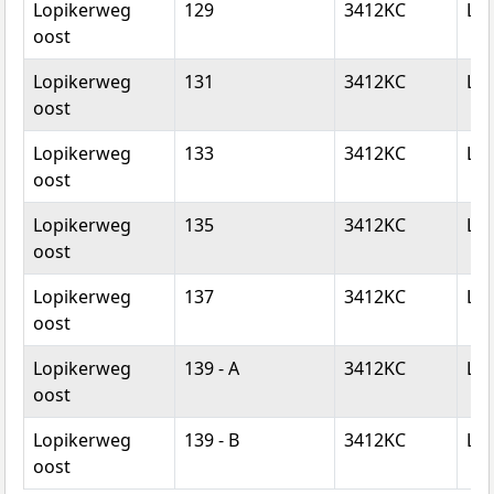
Lopikerweg
129
3412KC
Lop
oost
Lopikerweg
131
3412KC
Lop
oost
Lopikerweg
133
3412KC
Lop
oost
Lopikerweg
135
3412KC
Lop
oost
Lopikerweg
137
3412KC
Lop
oost
Lopikerweg
139 - A
3412KC
Lop
oost
Lopikerweg
139 - B
3412KC
Lop
oost