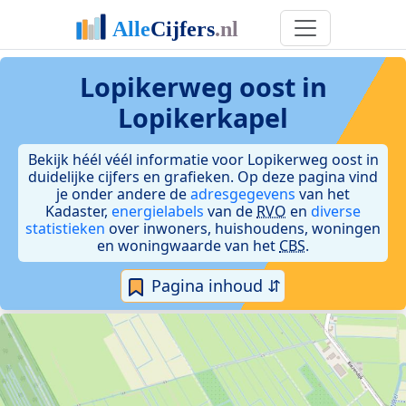
Lopikerweg oost in
Lopikerkapel
Bekijk héél véél informatie voor Lopikerweg oost in
duidelijke cijfers en grafieken. Op deze pagina vind
je onder andere de
adresgegevens
van het
Kadaster,
energielabels
van de
RVO
en
diverse
statistieken
over inwoners, huishoudens, woningen
en woningwaarde van het
CBS
.
Pagina inhoud ⇵