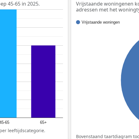
oep 45-65 in 2025.
Vrijstaande woningenen ko
adressen met het woningt
Vrijstaande woningen
45-65
65+
er leeftijdscategorie.
Bovenstaand taartdiagram too