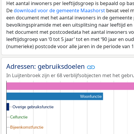
Het aantal inwoners per leeftijdsgroep is bepaald op ba
De
download voor de gemeente Maashorst
bevat veel m
een document met het aantal inwoners in de gemeente 
bevolkingspiramide met een uitsplitsing naar leeftijd en
het document met postcodedata het aantal inwoners voo
leeftijdsgroep van ‘0 tot 5 jaar’ tot en met ‘90 jaar en oud
(numerieke) postcode voor alle jaren in de periode van 
Adressen: gebruiksdoelen
In Luijtenbroek zijn er 68 verblijfsobjecten met het gebr
Woonfunctie
Overige gebruiksfunctie
Overige gebruiksfunctie
Celfunctie
Celfunctie
Bijeenkomstfunctie
Bijeenkomstfunctie