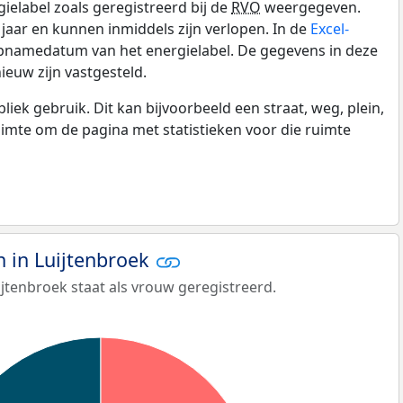
gielabel zoals geregistreerd bij de
RVO
weergegeven.
0 jaar en kunnen inmiddels zijn verlopen. In de
Excel-
opnamedatum van het energielabel. De gegevens in deze
ieuw zijn vastgesteld.
k gebruik. Dit kan bijvoorbeeld een straat, weg, plein,
ruimte om de pagina met statistieken voor die ruimte
 in Luijtenbroek
jtenbroek staat als vrouw geregistreerd.