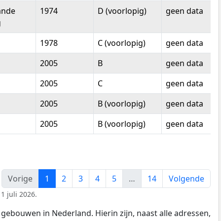
ande
1974
D (voorlopig)
geen data
g
1978
C (voorlopig)
geen data
2005
B
geen data
2005
C
geen data
2005
B (voorlopig)
geen data
2005
B (voorlopig)
geen data
Vorige
1
2
3
4
5
…
14
Volgende
1 juli 2026.
gebouwen in Nederland. Hierin zijn, naast alle adressen,