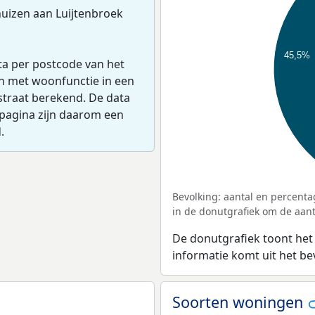
uizen aan Luijtenbroek
45,5%
ta per postcode van het
en met woonfunctie in een
straat berekend. De data
pagina zijn daarom een
.
Bevolking: aantal en percenta
in de donutgrafiek om de aanta
De donutgrafiek toont het
informatie komt uit het b
Soorten woningen