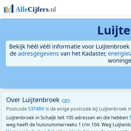
Luijt
Bekijk héél véél informatie voor Luijtenbroek 
de
adresgegevens
van het Kadaster,
energiel
woninge
Over Luijtenbroek
Postcode
5374RV
is de enige postcode bij Luijtenbroek in
Luijtenbroek in Schaijk telt 105 adressen en die hebben
weg heeft de huisnummerreeks 1 t/m 104. Weg Luijtenbro