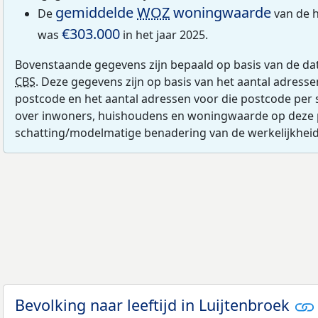
gemiddelde
WOZ
woningwaarde
De
van de h
€303.000
was
in het jaar 2025.
Bovenstaande gegevens zijn bepaald op basis van de da
CBS
. Deze gegevens zijn op basis van het aantal adress
postcode en het aantal adressen voor die postcode per 
over inwoners, huishoudens en woningwaarde op deze 
schatting/modelmatige benadering van de werkelijkheid
Bevolking naar leeftijd in Luijtenbroek