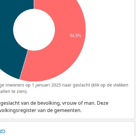
54,5%
ge inwoners op 1 januari 2025 naar geslacht (klik op de vlakken
llen te zien).
 geslacht van de bevolking, vrouw of man. Deze
evolkingsregister van de gemeenten.