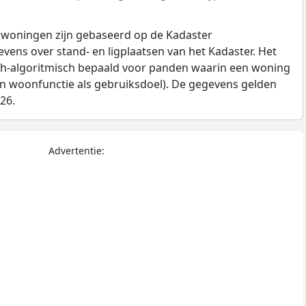
 woningen zijn gebaseerd op de Kadaster
ens over stand- en ligplaatsen van het Kadaster. Het
ch-algoritmisch bepaald voor panden waarin een woning
en woonfunctie als gebruiksdoel). De gegevens gelden
026.
Advertentie: