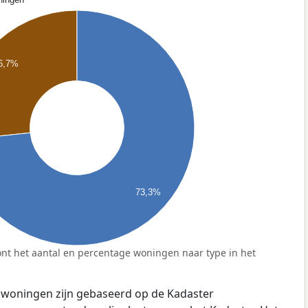
6,7%
73,3%
nt het aantal en percentage woningen naar type in het
 woningen zijn gebaseerd op de Kadaster