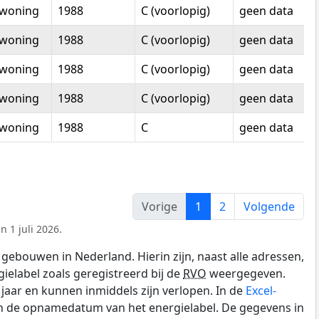
woning
1988
C (voorlopig)
geen data
woning
1988
C (voorlopig)
geen data
woning
1988
C (voorlopig)
geen data
woning
1988
C (voorlopig)
geen data
woning
1988
C
geen data
Vorige
1
2
Volgende
 1 juli 2026.
gebouwen in Nederland. Hierin zijn, naast alle adressen,
gielabel zoals geregistreerd bij de
RVO
weergegeven.
0 jaar en kunnen inmiddels zijn verlopen. In de
Excel-
en de opnamedatum van het energielabel. De gegevens in