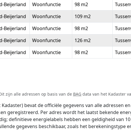
-Beijerland
Woonfunctie
98 m2
Tussen
-Beijerland
Woonfunctie
109 m2
Tussen
-Beijerland
Woonfunctie
98 m2
Tussen
-Beijerland
Woonfunctie
126 m2
Tussen
-Beijerland
Woonfunctie
98 m2
Tussen
it zijn alle adressen op basis van de
BAG
data van het Kadaster van
adaster) bevat de officiële gegevens van alle adressen en 
tsen geregistreerd. Per adres wordt het laatst bekende ener
ldig; definitieve energielabels hebben een geldigheid van 1
ullende gegevens beschikbaar, zoals het berekeningstype 