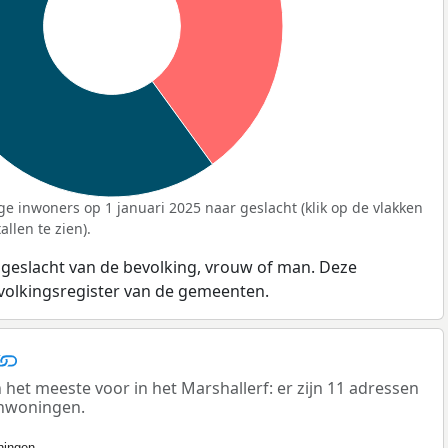
ge inwoners op 1 januari 2025 naar geslacht (klik op de vlakken
llen te zien).
 geslacht van de bevolking, vrouw of man. Deze
evolkingsregister van de gemeenten.
t meeste voor in het Marshallerf: er zijn 11 adressen
enwoningen.
ingen