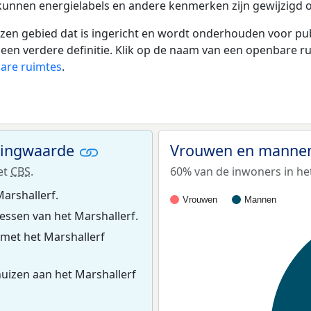
 kunnen energielabels en andere kenmerken zijn gewijzigd o
 gebied dat is ingericht en wordt onderhouden voor publie
or een verdere definitie. Klik op de naam van een openbare 
bare ruimtes
.
ningwaarde
Vrouwen en mannen 
et
CBS
.
60% van de inwoners in het
arshallerf.
Vrouwen
Mannen
ssen van het Marshallerf.
met het Marshallerf
uizen aan het Marshallerf