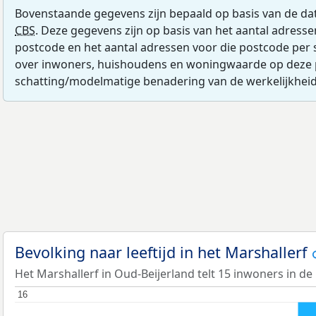
Bovenstaande gegevens zijn bepaald op basis van de da
CBS
. Deze gegevens zijn op basis van het aantal adress
postcode en het aantal adressen voor die postcode per 
over inwoners, huishoudens en woningwaarde op deze 
schatting/modelmatige benadering van de werkelijkheid
Bevolking naar leeftijd in het Marshallerf
Het Marshallerf in Oud-Beijerland telt 15 inwoners in de 
16
16