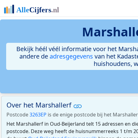
Marshall
Bekijk héél véél informatie voor het Marshal
andere de
adresgegevens
van het Kadast
huishoudens, 
Over het Marshallerf
Postcode
3263EP
is de enige postcode bij het Marshaller
Het Marshallerf in Oud-Beijerland telt 15 adressen en d
postcode. Deze weg heeft de huisnummerreeks 1 t/m 20.