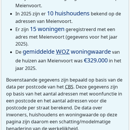
Meienvoort.
10 huishoudens
In 2025 zijn er
bekend op de
adressen van Meienvoort.
15 woningen
Er zijn
geregistreerd met een
adres met Meienvoort (gegevens voor het jaar
2025).
gemiddelde
WOZ
woningwaarde
De
van
€329.000
de huizen aan Meienvoort was
in het
jaar 2025.
Bovenstaande gegevens zijn bepaald op basis van de
data per postcode van het
CBS
. Deze gegevens zijn
op basis van het aantal adressen met woonfunctie in
een postcode en het aantal adressen voor die
postcode per straat berekend. De data over
inwoners, huishoudens en woningwaarde op deze
pagina zijn daarom een schatting/modelmatige
benadering van de werkelijkheid.