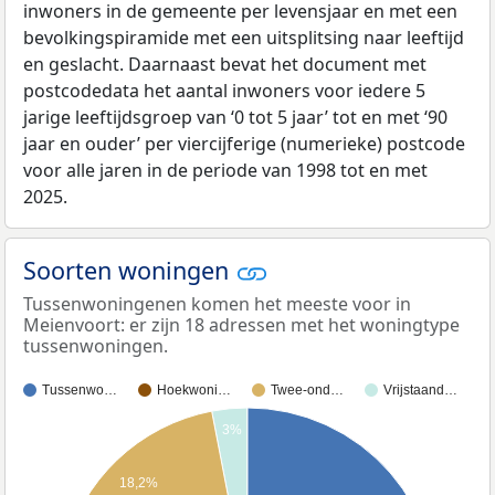
inwoners in de gemeente per levensjaar en met een
bevolkingspiramide met een uitsplitsing naar leeftijd
en geslacht. Daarnaast bevat het document met
postcodedata het aantal inwoners voor iedere 5
jarige leeftijdsgroep van ‘0 tot 5 jaar’ tot en met ‘90
jaar en ouder’ per viercijferige (numerieke) postcode
voor alle jaren in de periode van 1998 tot en met
2025.
Soorten woningen
Tussenwoningenen komen het meeste voor in
Meienvoort: er zijn 18 adressen met het woningtype
tussenwoningen.
Tussenwo…
Hoekwoni…
Twee-ond…
Vrijstaand…
3%
18,2%