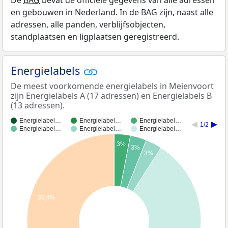
en gebouwen in Nederland. In de BAG zijn, naast alle
adressen, alle panden, verblijfsobjecten,
standplaatsen en ligplaatsen geregistreerd.
Energielabels
De meest voorkomende energielabels in Meienvoort
zijn Energielabels A (17 adressen) en Energielabels B
(13 adressen).
Energielabel…
Energielabel…
Energielabel…
1/2
Energielabel…
Energielabel…
Energielabel…
3%
3%
3%
39,4%