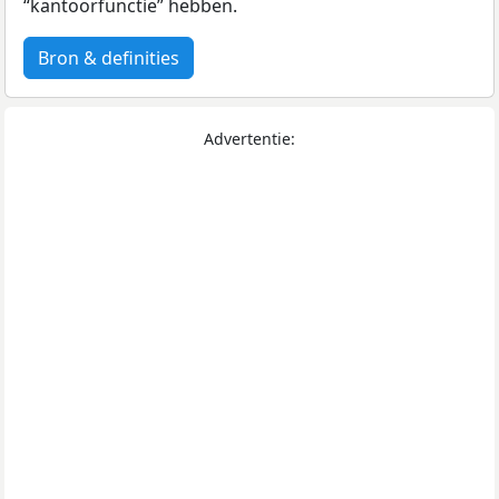
“kantoorfunctie” hebben.
Bron & definities
Advertentie: